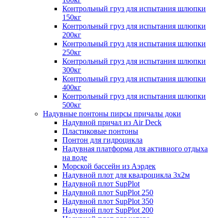
Контрольный груз для испытания шлюпки
150кг
Контрольный груз для испытания шлюпки
200кг
Контрольный груз для испытания шлюпки
250кг
Контрольный груз для испытания шлюпки
300кг
Контрольный груз для испытания шлюпки
400кг
Контрольный груз для испытания шлюпки
500кг
Надувные понтоны пирсы причалы доки
Надувной причал из Air Deck
Пластиковые понтоны
Понтон для гидроцикла
Надувная платформа для активного отдыха
на воде
Морской бассейн из Аэрдек
Надувной плот для квадроцикла 3х2м
Надувной плот SupPlot
Надувной плот SupPlot 250
Надувной плот SupPlot 350
Надувной плот SupPlot 200