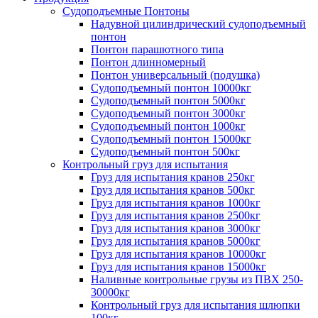
Судоподъемные Понтоны
Надувной цилиндрический судоподъемный
понтон
Понтон парашютного типа
Понтон длинномерный
Понтон универсальный (подушка)
Судоподъемный понтон 10000кг
Судоподъемный понтон 5000кг
Судоподъемный понтон 3000кг
Судоподъемный понтон 1000кг
Судоподъемный понтон 15000кг
Судоподъемный понтон 500кг
Контрольный груз для испытания
Груз для испытания кранов 250кг
Груз для испытания кранов 500кг
Груз для испытания кранов 1000кг
Груз для испытания кранов 2500кг
Груз для испытания кранов 3000кг
Груз для испытания кранов 5000кг
Груз для испытания кранов 10000кг
Груз для испытания кранов 15000кг
Наливные контрольные грузы из ПВХ 250-
30000кг
Контрольный груз для испытания шлюпки
100кг