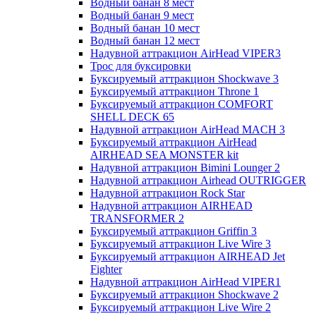
Водный банан 8 мест
Водный банан 9 мест
Водный банан 10 мест
Водный банан 12 мест
Надувной аттракцион AirHead VIPER3
Трос для буксировки
Буксируемый аттракцион Shockwave 3
Буксируемый аттракцион Throne 1
Буксируемый аттракцион COMFORT
SHELL DECK 65
Надувной аттракцион AirHead MACH 3
Буксируемый аттракцион AirHead
AIRHEAD SEA MONSTER kit
Надувной аттракцион Bimini Lounger 2
Надувной аттракцион Airhead OUTRIGGER
Надувной аттракцион Rock Star
Надувной аттракцион AIRHEAD
TRANSFORMER 2
Буксируемый аттракцион Griffin 3
Буксируемый аттракцион Live Wire 3
Буксируемый аттракцион AIRHEAD Jet
Fighter
Надувной аттракцион AirHead VIPER1
Буксируемый аттракцион Shockwave 2
Буксируемый аттракцион Live Wire 2