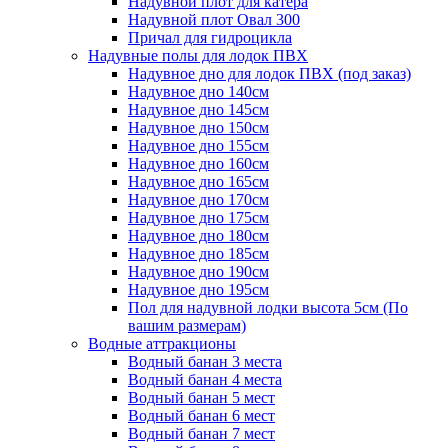
Надувной плот для катера
Надувной плот Овал 300
Причал для гидроцикла
Надувные полы для лодок ПВХ
Надувное дно для лодок ПВХ (под заказ)
Надувное дно 140см
Надувное дно 145см
Надувное дно 150см
Надувное дно 155см
Надувное дно 160см
Надувное дно 165см
Надувное дно 170см
Надувное дно 175см
Надувное дно 180см
Надувное дно 185см
Надувное дно 190см
Надувное дно 195см
Пол для надувной лодки высота 5см (По
вашим размерам)
Водные аттракционы
Водный банан 3 места
Водный банан 4 места
Водный банан 5 мест
Водный банан 6 мест
Водный банан 7 мест