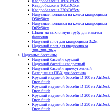
Квадробаллоны 160хD50см
Квадробаллоны 160хD65см
Квадробаллоны 220хD65см
Надувные поплавки на колеса квадроцикла
D50х50см
Надувные поплавки на колеса квадроцикла
D65х50см
Шланг на выхлопную трубу для накачки
баллонов
Надувной плот для квадроцикла 3х2м
Надувной плот для квадроцикла
200х200х20см
Надувные бассейны
Надувной бассейн круглый
Надувной бассейн квадратный
Надувной бассейн прямоугольный
Вкладыш из ПВХ для бассейна
Круглый надувной бассейн D 100 из AirDeck
Drop Stitch
Круглый надувной бассейн D 150 из AirDeck
Drop Stitch
Круглый надувной бассейн D 200 из AirDeck
Drop Stitch
Круглый надувной бассейн D 250 из AirDeck
Drop Stitch