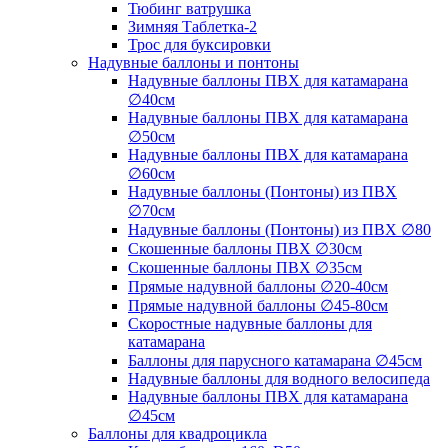
Тюбинг ватрушка
Зимняя Таблетка-2
Трос для буксировки
Надувные баллоны и понтоны
Надувные баллоны ПВХ для катамарана
∅40см
Надувные баллоны ПВХ для катамарана
∅50см
Надувные баллоны ПВХ для катамарана
∅60см
Надувные баллоны (Понтоны) из ПВХ
∅70см
Надувные баллоны (Понтоны) из ПВХ ∅80
Скошенные баллоны ПВХ ∅30см
Скошенные баллоны ПВХ ∅35см
Прямые надувной баллоны ∅20-40см
Прямые надувной баллоны ∅45-80см
Скоростные надувные баллоны для
катамарана
Баллоны для парусного катамарана ∅45см
Надувные баллоны для водного велосипеда
Надувные баллоны ПВХ для катамарана
∅45см
Баллоны для квадроцикла