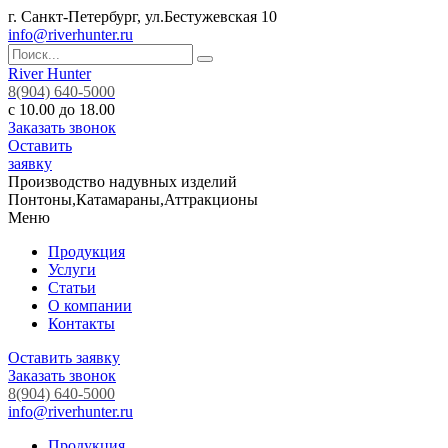
г. Санкт-Петербург, ул.Бестужевская 10
info@riverhunter.ru
River Hunter
8(904) 640-5000
с 10.00 до 18.00
Заказать звонок
Оставить
заявку
Производство надувных изделий
Понтоны,Катамараны,Аттракционы
Меню
Продукция
Услуги
Статьи
О компании
Контакты
Оставить заявку
Заказать звонок
8(904) 640-5000
info@riverhunter.ru
Продукция