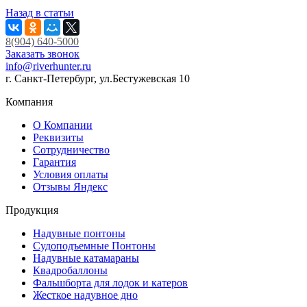
Назад в статьи
8(904) 640-5000
Заказать звонок
info@riverhunter.ru
г. Санкт-Петербург, ул.Бестужевская 10
Компания
О Компании
Реквизиты
Сотрудничество
Гарантия
Условия оплаты
Отзывы Яндекс
Продукция
Надувные понтоны
Судоподъемные Понтоны
Надувные катамараны
Квадробаллоны
Фальшборта для лодок и катеров
Жесткое надувное дно