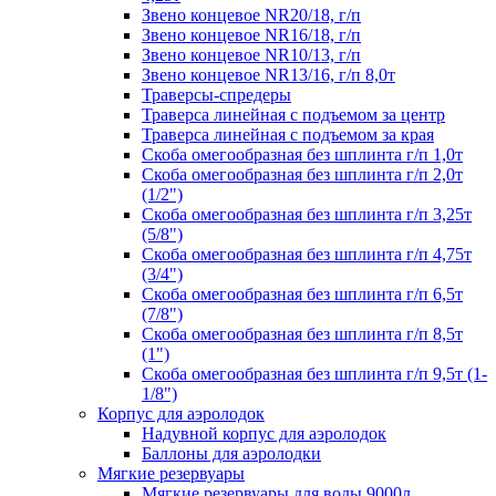
Звено концевое NR20/18, г/п
Звено концевое NR16/18, г/п
Звено концевое NR10/13, г/п
Звено концевое NR13/16, г/п 8,0т
Траверсы-спредеры
Траверса линейная с подъемом за центр
Траверса линейная с подъемом за края
Скоба омегообразная без шплинта г/п 1,0т
Скоба омегообразная без шплинта г/п 2,0т
(1/2")
Скоба омегообразная без шплинта г/п 3,25т
(5/8")
Скоба омегообразная без шплинта г/п 4,75т
(3/4")
Скоба омегообразная без шплинта г/п 6,5т
(7/8")
Скоба омегообразная без шплинта г/п 8,5т
(1")
Скоба омегообразная без шплинта г/п 9,5т (1-
1/8")
Корпус для аэролодок
Надувной корпус для аэролодок
Баллоны для аэролодки
Мягкие резервуары
Мягкие резервуары для воды 9000л