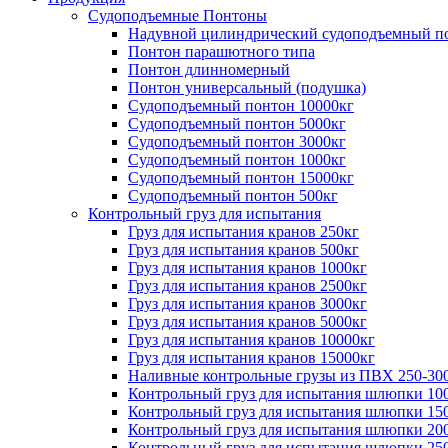
Судоподъемные Понтоны
Надувной цилиндрический судоподъемный п
Понтон парашютного типа
Понтон длинномерный
Понтон универсальный (подушка)
Судоподъемный понтон 10000кг
Судоподъемный понтон 5000кг
Судоподъемный понтон 3000кг
Судоподъемный понтон 1000кг
Судоподъемный понтон 15000кг
Судоподъемный понтон 500кг
Контрольный груз для испытания
Груз для испытания кранов 250кг
Груз для испытания кранов 500кг
Груз для испытания кранов 1000кг
Груз для испытания кранов 2500кг
Груз для испытания кранов 3000кг
Груз для испытания кранов 5000кг
Груз для испытания кранов 10000кг
Груз для испытания кранов 15000кг
Наливные контрольные грузы из ПВХ 250-30
Контрольный груз для испытания шлюпки 10
Контрольный груз для испытания шлюпки 15
Контрольный груз для испытания шлюпки 20
Контрольный груз для испытания шлюпки 25