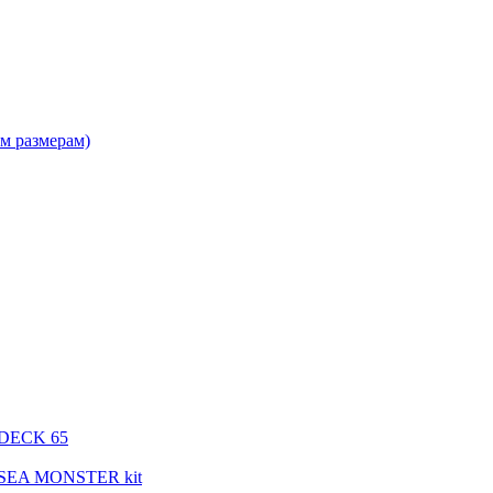
м размерам)
 DECK 65
 SEA MONSTER kit