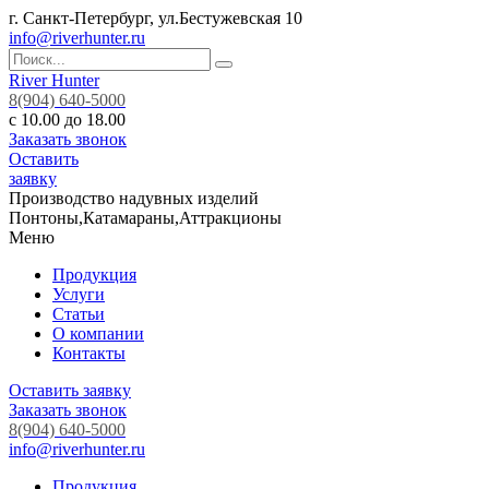
г. Санкт-Петербург, ул.Бестужевская 10
info@riverhunter.ru
River Hunter
8(904) 640-5000
с 10.00 до 18.00
Заказать звонок
Оставить
заявку
Производство надувных изделий
Понтоны,Катамараны,Аттракционы
Меню
Продукция
Услуги
Статьи
О компании
Контакты
Оставить заявку
Заказать звонок
8(904) 640-5000
info@riverhunter.ru
Продукция