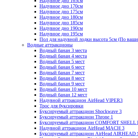
Надувное дно 165см
Надувное дно 170см
Надувное дно 175см
Надувное дно 180см
Надувное дно 185см
Надувное дно 190см
Надувное дно 195см
Пол для надувной лодки высота 5см (По ваши
Водные аттракционы
Водный банан 3 места
Водный банан 4 места
Водный банан 5 мест
Водный банан 6 мест
Водный банан 7 мест
Водный банан 8 мест
Водный банан 9 мест
Водный банан 10 мест
Водный банан 12 мест
Надувной аттракцион AirHead VIPER3
Трос для буксировки
Буксируемый аттракцион Shockwave 3
Буксируемый аттракцион Throne 1
Буксируемый аттракцион COMFORT SHELL
Надувной аттракцион AirHead MACH 3
Буксируемый аттракцион AirHead AIRHEAD