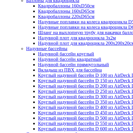
Баллоны для квадроцикла
Квадробаллоны 160хD50см
Квадробаллоны 160хD65см
Квадробаллоны 220хD65см
Надувные поплавки на колеса квадроцикла D
Надувные поплавки на колеса квадроцикла D
Шланг на выхлопную трубу для накачки балл
Надувной плот для квадроцикла 3х2м
Надувной плот для квадроцикла 200х200х20с
Надувные бассейны
Надувной бассейн круглый
Надувной бассейн квадратный
Надувной бассейн прямоугольный
Вкладыш из ПВХ для бассейна
Круглый надувной бассейн D 100 из AirDeck D
Круглый надувной бассейн D 150 из AirDeck D
Круглый надувной бассейн D 200 из AirDeck D
Круглый надувной бассейн D 250 из AirDeck D
Круглый надувной бассейн D 300 из AirDeck D
Круглый надувной бассейн D 350 из AirDeck D
Круглый надувной бассейн D 400 из AirDeck D
Круглый надувной бассейн D 450 из AirDeck D
Круглый надувной бассейн D 500 из AirDeck D
Круглый надувной бассейн D 550 из AirDeck D
Круглый надувной бассейн D 600 из AirDeck D