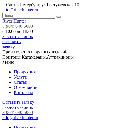
г. Санкт-Петербург, ул.Бестужевская 10
info@riverhunter.ru
River Hunter
8(904) 640-5000
с 10.00 до 18.00
Заказать звонок
Оставить
заявку
Производство надувных изделий
Понтоны,Катамараны,Аттракционы
Меню
Продукция
Услуги
Статьи
О компании
Контакты
Оставить заявку
Заказать звонок
8(904) 640-5000
info@riverhunter.ru
Продукция