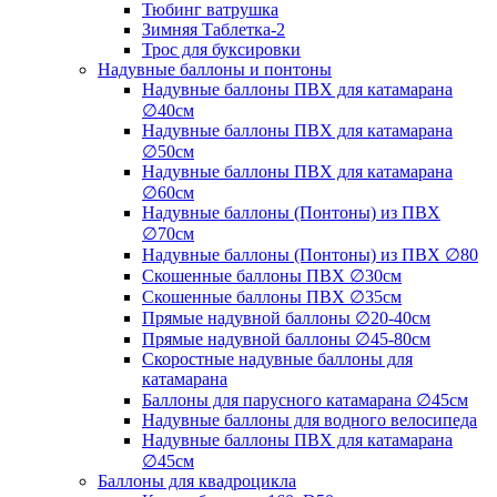
Тюбинг ватрушка
Зимняя Таблетка-2
Трос для буксировки
Надувные баллоны и понтоны
Надувные баллоны ПВХ для катамарана
∅40см
Надувные баллоны ПВХ для катамарана
∅50см
Надувные баллоны ПВХ для катамарана
∅60см
Надувные баллоны (Понтоны) из ПВХ
∅70см
Надувные баллоны (Понтоны) из ПВХ ∅80
Скошенные баллоны ПВХ ∅30см
Скошенные баллоны ПВХ ∅35см
Прямые надувной баллоны ∅20-40см
Прямые надувной баллоны ∅45-80см
Скоростные надувные баллоны для
катамарана
Баллоны для парусного катамарана ∅45см
Надувные баллоны для водного велосипеда
Надувные баллоны ПВХ для катамарана
∅45см
Баллоны для квадроцикла