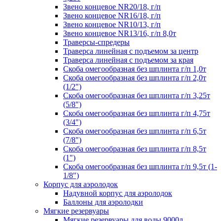
Звено концевое NR20/18, г/п
Звено концевое NR16/18, г/п
Звено концевое NR10/13, г/п
Звено концевое NR13/16, г/п 8,0т
Траверсы-спредеры
Траверса линейная с подъемом за центр
Траверса линейная с подъемом за края
Скоба омегообразная без шплинта г/п 1,0т
Скоба омегообразная без шплинта г/п 2,0т
(1/2")
Скоба омегообразная без шплинта г/п 3,25т
(5/8")
Скоба омегообразная без шплинта г/п 4,75т
(3/4")
Скоба омегообразная без шплинта г/п 6,5т
(7/8")
Скоба омегообразная без шплинта г/п 8,5т
(1")
Скоба омегообразная без шплинта г/п 9,5т (1-
1/8")
Корпус для аэролодок
Надувной корпус для аэролодок
Баллоны для аэролодки
Мягкие резервуары
Мягкие резервуары для воды 9000л