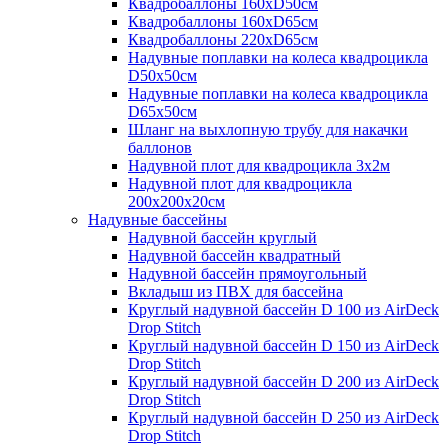
Квадробаллоны 160хD50см
Квадробаллоны 160хD65см
Квадробаллоны 220хD65см
Надувные поплавки на колеса квадроцикла
D50х50см
Надувные поплавки на колеса квадроцикла
D65х50см
Шланг на выхлопную трубу для накачки
баллонов
Надувной плот для квадроцикла 3х2м
Надувной плот для квадроцикла
200х200х20см
Надувные бассейны
Надувной бассейн круглый
Надувной бассейн квадратный
Надувной бассейн прямоугольный
Вкладыш из ПВХ для бассейна
Круглый надувной бассейн D 100 из AirDeck
Drop Stitch
Круглый надувной бассейн D 150 из AirDeck
Drop Stitch
Круглый надувной бассейн D 200 из AirDeck
Drop Stitch
Круглый надувной бассейн D 250 из AirDeck
Drop Stitch