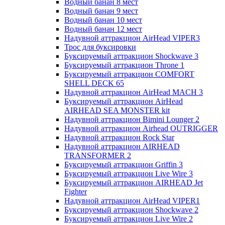
Водный банан 8 мест
Водный банан 9 мест
Водный банан 10 мест
Водный банан 12 мест
Надувной аттракцион AirHead VIPER3
Трос для буксировки
Буксируемый аттракцион Shockwave 3
Буксируемый аттракцион Throne 1
Буксируемый аттракцион COMFORT
SHELL DECK 65
Надувной аттракцион AirHead MACH 3
Буксируемый аттракцион AirHead
AIRHEAD SEA MONSTER kit
Надувной аттракцион Bimini Lounger 2
Надувной аттракцион Airhead OUTRIGGER
Надувной аттракцион Rock Star
Надувной аттракцион AIRHEAD
TRANSFORMER 2
Буксируемый аттракцион Griffin 3
Буксируемый аттракцион Live Wire 3
Буксируемый аттракцион AIRHEAD Jet
Fighter
Надувной аттракцион AirHead VIPER1
Буксируемый аттракцион Shockwave 2
Буксируемый аттракцион Live Wire 2