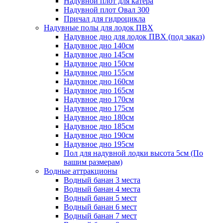
Надувной плот для катера
Надувной плот Овал 300
Причал для гидроцикла
Надувные полы для лодок ПВХ
Надувное дно для лодок ПВХ (под заказ)
Надувное дно 140см
Надувное дно 145см
Надувное дно 150см
Надувное дно 155см
Надувное дно 160см
Надувное дно 165см
Надувное дно 170см
Надувное дно 175см
Надувное дно 180см
Надувное дно 185см
Надувное дно 190см
Надувное дно 195см
Пол для надувной лодки высота 5см (По
вашим размерам)
Водные аттракционы
Водный банан 3 места
Водный банан 4 места
Водный банан 5 мест
Водный банан 6 мест
Водный банан 7 мест