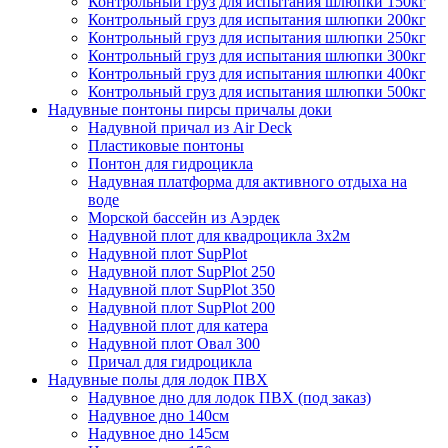
Контрольный груз для испытания шлюпки 150кг
Контрольный груз для испытания шлюпки 200кг
Контрольный груз для испытания шлюпки 250кг
Контрольный груз для испытания шлюпки 300кг
Контрольный груз для испытания шлюпки 400кг
Контрольный груз для испытания шлюпки 500кг
Надувные понтоны пирсы причалы доки
Надувной причал из Air Deck
Пластиковые понтоны
Понтон для гидроцикла
Надувная платформа для активного отдыха на
воде
Морской бассейн из Аэрдек
Надувной плот для квадроцикла 3х2м
Надувной плот SupPlot
Надувной плот SupPlot 250
Надувной плот SupPlot 350
Надувной плот SupPlot 200
Надувной плот для катера
Надувной плот Овал 300
Причал для гидроцикла
Надувные полы для лодок ПВХ
Надувное дно для лодок ПВХ (под заказ)
Надувное дно 140см
Надувное дно 145см