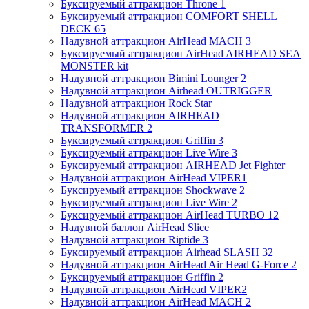
Буксируемый аттракцион Throne 1
Буксируемый аттракцион COMFORT SHELL
DECK 65
Надувной аттракцион AirHead MACH 3
Буксируемый аттракцион AirHead AIRHEAD SEA
MONSTER kit
Надувной аттракцион Bimini Lounger 2
Надувной аттракцион Airhead OUTRIGGER
Надувной аттракцион Rock Star
Надувной аттракцион AIRHEAD
TRANSFORMER 2
Буксируемый аттракцион Griffin 3
Буксируемый аттракцион Live Wire 3
Буксируемый аттракцион AIRHEAD Jet Fighter
Надувной аттракцион AirHead VIPER1
Буксируемый аттракцион Shockwave 2
Буксируемый аттракцион Live Wire 2
Буксируемый аттракцион AirHead TURBO 12
Надувной баллон AirHead Slice
Надувной аттракцион Riptide 3
Буксируемый аттракцион Airhead SLASH 32
Надувной аттракцион AirHead Air Head G-Force 2
Буксируемый аттракцион Griffin 2
Надувной аттракцион AirHead VIPER2
Надувной аттракцион AirHead MACH 2