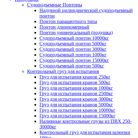
Судоподъемные Понтоны
Надувной цилиндрический судоподъемный
понтон
Понтон парашютного типа
Понтон длинномерный
Понтон универсальный (подушка)
Судоподъемный понтон 10000кг
Судоподъемный понтон 5000кг
Судоподъемный понтон 3000кг
Судоподъемный понтон 1000кг
Судоподъемный понтон 15000кг
Судоподъемный понтон 500кг
Контрольный груз для испытания
Груз для испытания кранов 250кг
Груз для испытания кранов 500кг
Груз для испытания кранов 1000кг
Груз для испытания кранов 2500кг
Груз для испытания кранов 3000кг
Груз для испытания кранов 5000кг
Груз для испытания кранов 10000кг
Груз для испытания кранов 15000кг
Наливные контрольные грузы из ПВХ 250-
30000кг
Контрольный груз для испытания шлюпки
100кг