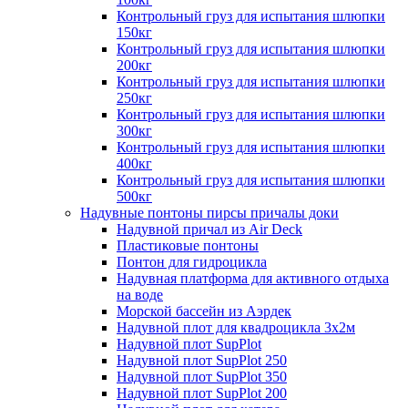
Контрольный груз для испытания шлюпки
150кг
Контрольный груз для испытания шлюпки
200кг
Контрольный груз для испытания шлюпки
250кг
Контрольный груз для испытания шлюпки
300кг
Контрольный груз для испытания шлюпки
400кг
Контрольный груз для испытания шлюпки
500кг
Надувные понтоны пирсы причалы доки
Надувной причал из Air Deck
Пластиковые понтоны
Понтон для гидроцикла
Надувная платформа для активного отдыха
на воде
Морской бассейн из Аэрдек
Надувной плот для квадроцикла 3х2м
Надувной плот SupPlot
Надувной плот SupPlot 250
Надувной плот SupPlot 350
Надувной плот SupPlot 200