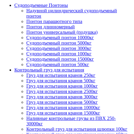
Судоподъемные Понтоны
Надувной цилиндрический судоподъемный
понтон
Понтон парашютного типа
Понтон длинномерный
Понтон универсальный (подушка)
Судоподъемный понтон 10000кг
Судоподъемный понтон 5000кг
Судоподъемный понтон 3000кг
Судоподъемный понтон 1000кг
Судоподъемный понтон 15000кг
Судоподъемный понтон 500кг
Контрольный груз для испытания
Груз для испытания кранов 250кг
Груз для испытания кранов 500кг
Груз для испытания кранов 1000кг
Груз для испытания кранов 2500кг
Груз для испытания кранов 3000кг
Груз для испытания кранов 5000кг
Груз для испытания кранов 10000кг
Груз для испытания кранов 15000кг
Наливные контрольные грузы из ПВХ 250-
30000кг
Контрольный груз для испытания шлюпки 100кг