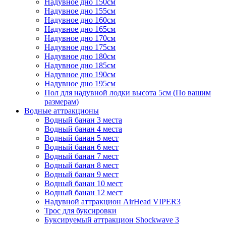
Надувное дно 150см
Надувное дно 155см
Надувное дно 160см
Надувное дно 165см
Надувное дно 170см
Надувное дно 175см
Надувное дно 180см
Надувное дно 185см
Надувное дно 190см
Надувное дно 195см
Пол для надувной лодки высота 5см (По вашим
размерам)
Водные аттракционы
Водный банан 3 места
Водный банан 4 места
Водный банан 5 мест
Водный банан 6 мест
Водный банан 7 мест
Водный банан 8 мест
Водный банан 9 мест
Водный банан 10 мест
Водный банан 12 мест
Надувной аттракцион AirHead VIPER3
Трос для буксировки
Буксируемый аттракцион Shockwave 3