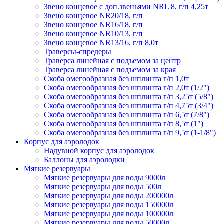
Звено концевое с доп.звеньями NRL 8, г/п 4,25т
Звено концевое NR20/18, г/п
Звено концевое NR16/18, г/п
Звено концевое NR10/13, г/п
Звено концевое NR13/16, г/п 8,0т
Траверсы-спредеры
Траверса линейная с подъемом за центр
Траверса линейная с подъемом за края
Скоба омегообразная без шплинта г/п 1,0т
Скоба омегообразная без шплинта г/п 2,0т (1/2")
Скоба омегообразная без шплинта г/п 3,25т (5/8")
Скоба омегообразная без шплинта г/п 4,75т (3/4")
Скоба омегообразная без шплинта г/п 6,5т (7/8")
Скоба омегообразная без шплинта г/п 8,5т (1")
Скоба омегообразная без шплинта г/п 9,5т (1-1/8")
Корпус для аэролодок
Надувной корпус для аэролодок
Баллоны для аэролодки
Мягкие резервуары
Мягкие резервуары для воды 9000л
Мягкие резервуары для воды 500л
Мягкие резервуары для воды 200000л
Мягкие резервуары для воды 150000л
Мягкие резервуары для воды 100000л
Мягкие резервуары для воды 50000л