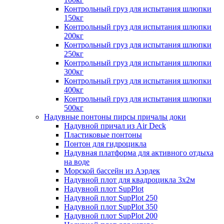
Контрольный груз для испытания шлюпки
150кг
Контрольный груз для испытания шлюпки
200кг
Контрольный груз для испытания шлюпки
250кг
Контрольный груз для испытания шлюпки
300кг
Контрольный груз для испытания шлюпки
400кг
Контрольный груз для испытания шлюпки
500кг
Надувные понтоны пирсы причалы доки
Надувной причал из Air Deck
Пластиковые понтоны
Понтон для гидроцикла
Надувная платформа для активного отдыха
на воде
Морской бассейн из Аэрдек
Надувной плот для квадроцикла 3х2м
Надувной плот SupPlot
Надувной плот SupPlot 250
Надувной плот SupPlot 350
Надувной плот SupPlot 200