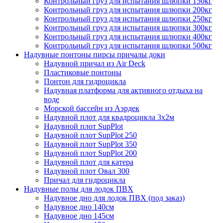
Контрольный груз для испытания шлюпки 150кг
Контрольный груз для испытания шлюпки 200кг
Контрольный груз для испытания шлюпки 250кг
Контрольный груз для испытания шлюпки 300кг
Контрольный груз для испытания шлюпки 400кг
Контрольный груз для испытания шлюпки 500кг
Надувные понтоны пирсы причалы доки
Надувной причал из Air Deck
Пластиковые понтоны
Понтон для гидроцикла
Надувная платформа для активного отдыха на
воде
Морской бассейн из Аэрдек
Надувной плот для квадроцикла 3х2м
Надувной плот SupPlot
Надувной плот SupPlot 250
Надувной плот SupPlot 350
Надувной плот SupPlot 200
Надувной плот для катера
Надувной плот Овал 300
Причал для гидроцикла
Надувные полы для лодок ПВХ
Надувное дно для лодок ПВХ (под заказ)
Надувное дно 140см
Надувное дно 145см