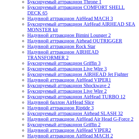
Буксируемый аттракцион Throne 1
Буксируемый аттракцион COMFORT SHELL
DECK 65
Надувной аттракцион AirHead MACH 3
Буксируемый аттракцион AirHead AIRHEAD SEA
MONSTER kit
Надувной аттракцион Bimini Lounger 2
Надувной аттракцион Airhead OUTRIGGER
Надувной аттракцион Rock Star
Надувной аттракцион AIRHEAD
TRANSFORMER 2
Буксируемый аттракцион Griffin 3
Буксируемый аттракцион Live Wire 3
Буксируемый аттракцион AIRHEAD Jet Fighter
Надувной аттракцион AirHead VIPER1
Буксируемый аттракцион Shockwave 2
Буксируемый аттракцион Live Wire 2
Буксируемый аттракцион AirHead TURBO 12
Надувной баллон AirHead Slice
Надувной аттракцион Riptide 3
Буксируемый аттракцион Airhead SLASH 32
Надувной аттракцион AirHead Air Head G-Force 2
Буксируемый аттракцион Griffin 2
Надувной аттракцион AirHead VIPER2
Надувной аттракцион AirHead MACH 2