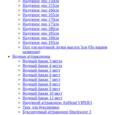
Надувное дно 150см
Надувное дно 155см
Надувное дно 160см
Надувное дно 165см
Надувное дно 170см
Надувное дно 175см
Надувное дно 180см
Надувное дно 185см
Надувное дно 190см
Надувное дно 195см
Пол для надувной лодки высота 5см (По вашим
размерам)
Водные аттракционы
Водный банан 3 места
Водный банан 4 места
Водный банан 5 мест
Водный банан 6 мест
Водный банан 7 мест
Водный банан 8 мест
Водный банан 9 мест
Водный банан 10 мест
Водный банан 12 мест
Надувной аттракцион AirHead VIPER3
Трос для буксировки
Буксируемый аттракцион Shockwave 3