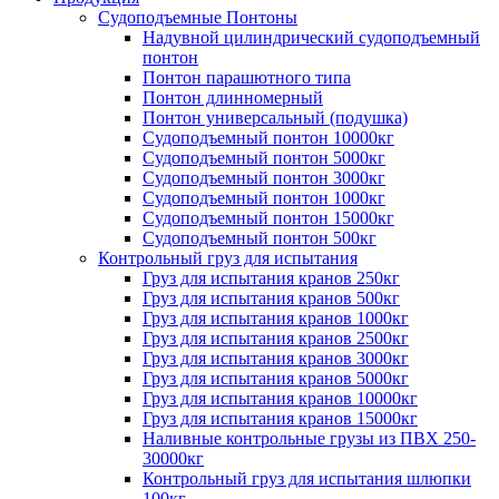
Судоподъемные Понтоны
Надувной цилиндрический судоподъемный
понтон
Понтон парашютного типа
Понтон длинномерный
Понтон универсальный (подушка)
Судоподъемный понтон 10000кг
Судоподъемный понтон 5000кг
Судоподъемный понтон 3000кг
Судоподъемный понтон 1000кг
Судоподъемный понтон 15000кг
Судоподъемный понтон 500кг
Контрольный груз для испытания
Груз для испытания кранов 250кг
Груз для испытания кранов 500кг
Груз для испытания кранов 1000кг
Груз для испытания кранов 2500кг
Груз для испытания кранов 3000кг
Груз для испытания кранов 5000кг
Груз для испытания кранов 10000кг
Груз для испытания кранов 15000кг
Наливные контрольные грузы из ПВХ 250-
30000кг
Контрольный груз для испытания шлюпки
100кг