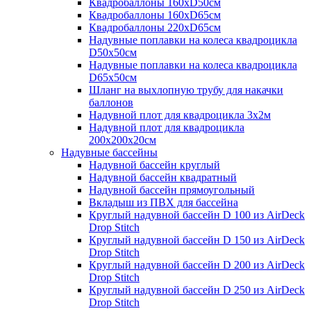
Квадробаллоны 160хD50см
Квадробаллоны 160хD65см
Квадробаллоны 220хD65см
Надувные поплавки на колеса квадроцикла
D50х50см
Надувные поплавки на колеса квадроцикла
D65х50см
Шланг на выхлопную трубу для накачки
баллонов
Надувной плот для квадроцикла 3х2м
Надувной плот для квадроцикла
200х200х20см
Надувные бассейны
Надувной бассейн круглый
Надувной бассейн квадратный
Надувной бассейн прямоугольный
Вкладыш из ПВХ для бассейна
Круглый надувной бассейн D 100 из AirDeck
Drop Stitch
Круглый надувной бассейн D 150 из AirDeck
Drop Stitch
Круглый надувной бассейн D 200 из AirDeck
Drop Stitch
Круглый надувной бассейн D 250 из AirDeck
Drop Stitch