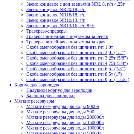
Звено концевое с доп.звеньями NRL 8, г/п 4,25т
Звено концевое NR20/18, г/п
Звено концевое NR16/18, г/п
Звено концевое NR10/13, г/п
Звено концевое NR13/16, г/п 8,0т
Траверсы-спредеры
Траверса линейная с подъемом за центр
Траверса линейная с подъемом за края
Скоба омегообразная без шплинта г/п 1,0т
Скоба омегообразная без шплинта г/п 2,0т (1/2")
Скоба омегообразная без шплинта г/п 3,25т (5/8")
Скоба омегообразная без шплинта г/п 4,75т (3/4")
Скоба омегообразная без шплинта г/п 6,5т (7/8")
Скоба омегообразная без шплинта г/п 8,5т (1")
Скоба омегообразная без шплинта г/п 9,5т (1-1/8")
Корпус для аэролодок
Надувной корпус для аэролодок
Баллоны для аэролодки
Мягкие резервуары
Мягкие резервуары для воды 9000л
Мягкие резервуары для воды 500л
Мягкие резервуары для воды 200000л
Мягкие резервуары для воды 150000л
Мягкие резервуары для воды 100000л
Мягкие резервуары для воды 50000л