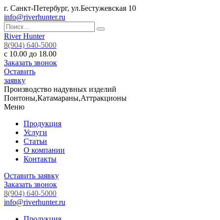
г. Санкт-Петербург, ул.Бестужевская 10
info@riverhunter.ru
River Hunter
8(904) 640-5000
с 10.00 до 18.00
Заказать звонок
Оставить
заявку
Производство надувных изделий
Понтоны,Катамараны,Аттракционы
Меню
Продукция
Услуги
Статьи
О компании
Контакты
Оставить заявку
Заказать звонок
8(904) 640-5000
info@riverhunter.ru
Продукция