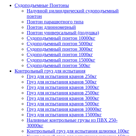
Судоподъемные Понтоны
Надувной цилиндрический судоподъемный
понтон
Понтон парашютного типа
Понтон длинномерный
Понтон универсальный (подушка)
Судоподъемный понтон 10000кг
Судоподъемный понтон 5000кг
Судоподъемный понтон 3000кг
Судоподъемный понтон 1000кг
Судоподъемный понтон 15000кг
Судоподъемный понтон 500кг
Контрольный груз для испытания
Груз для испытания кранов 250кг
Груз для испытания кранов 500кг
Груз для испытания кранов 1000кг
Груз для испытания кранов 2500кг
Груз для испытания кранов 3000кг
Груз для испытания кранов 5000кг
Груз для испытания кранов 10000кг
Груз для испытания кранов 15000кг
Наливные контрольные грузы из ПВХ 250-
30000кг
Контрольный груз для испытания шлюпки 100кг