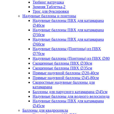
Тюбинг ватрушка
Зимняя Таблетка-2
Трос для буксировки
Надувные баллоны и понтоны
Надувные баллоны ПВХ для катамарана
∅40см
Надувные баллоны ПВХ для катамарана
∅50см
Надувные баллоны ПВХ для катамарана
∅60см
Надувные баллоны (Понтоны) из ПВХ
∅70см
Надувные баллоны (Понтоны) из ПВХ ∅80
Скошенные баллоны ПВХ ∅30см
Скошенные баллоны ПВХ ∅35см
Прямые надувной баллоны ∅20-40см
Прямые надувной баллоны ∅45-80см
Скоростные надувные баллоны для
катамарана
Баллоны для парусного катамарана ∅45см
Надувные баллоны для водного велосипеда
Надувные баллоны ПВХ для катамарана
∅45см
Баллоны для квадроцикла