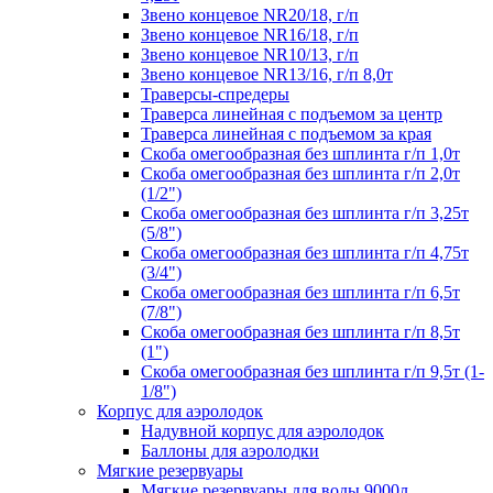
Звено концевое NR20/18, г/п
Звено концевое NR16/18, г/п
Звено концевое NR10/13, г/п
Звено концевое NR13/16, г/п 8,0т
Траверсы-спредеры
Траверса линейная с подъемом за центр
Траверса линейная с подъемом за края
Скоба омегообразная без шплинта г/п 1,0т
Скоба омегообразная без шплинта г/п 2,0т
(1/2")
Скоба омегообразная без шплинта г/п 3,25т
(5/8")
Скоба омегообразная без шплинта г/п 4,75т
(3/4")
Скоба омегообразная без шплинта г/п 6,5т
(7/8")
Скоба омегообразная без шплинта г/п 8,5т
(1")
Скоба омегообразная без шплинта г/п 9,5т (1-
1/8")
Корпус для аэролодок
Надувной корпус для аэролодок
Баллоны для аэролодки
Мягкие резервуары
Мягкие резервуары для воды 9000л