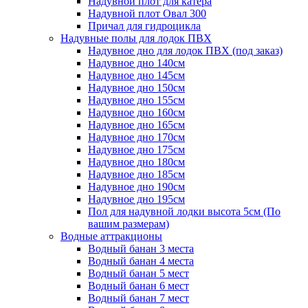
Надувной плот для катера
Надувной плот Овал 300
Причал для гидроцикла
Надувные полы для лодок ПВХ
Надувное дно для лодок ПВХ (под заказ)
Надувное дно 140см
Надувное дно 145см
Надувное дно 150см
Надувное дно 155см
Надувное дно 160см
Надувное дно 165см
Надувное дно 170см
Надувное дно 175см
Надувное дно 180см
Надувное дно 185см
Надувное дно 190см
Надувное дно 195см
Пол для надувной лодки высота 5см (По
вашим размерам)
Водные аттракционы
Водный банан 3 места
Водный банан 4 места
Водный банан 5 мест
Водный банан 6 мест
Водный банан 7 мест