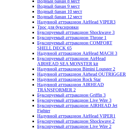
Водный банан 8 мест
Водный банан 9 мест
Водный банан 10 мест
Водный банан 12 мест
Надувной аттракцион AirHead VIPER3
Трос для буксировки
Буксируемый аттракцион Shockwave 3
Буксируемый аттракцион Throne 1
Буксируемый аттракцион COMFORT
SHELL DECK 65
Надувной аттракцион AirHead MACH 3
Буксируемый аттракцион AirHead
AIRHEAD SEA MONSTER kit
Надувной аттракцион Bimini Lounger 2
Надувной аттракцион Airhead OUTRIGGER
Надувной аттракцион Rock Star
Надувной аттракцион AIRHEAD
TRANSFORMER 2
Буксируемый аттракцион Griffin 3
Буксируемый аттракцион Live Wire 3
Буксируемый аттракцион AIRHEAD Jet
Fighter
Надувной аттракцион AirHead VIPER1
Буксируемый аттракцион Shockwave 2
Буксируемый аттракцион Live Wire 2