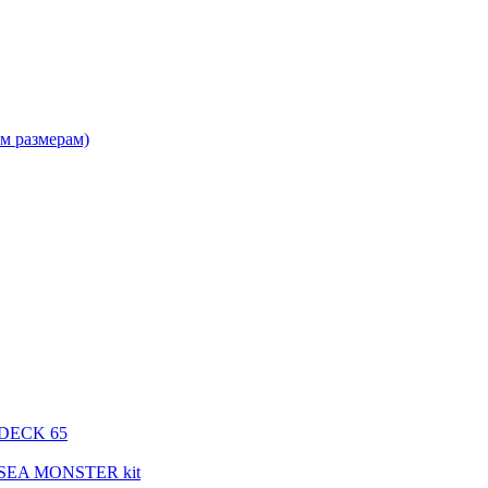
м размерам)
 DECK 65
 SEA MONSTER kit