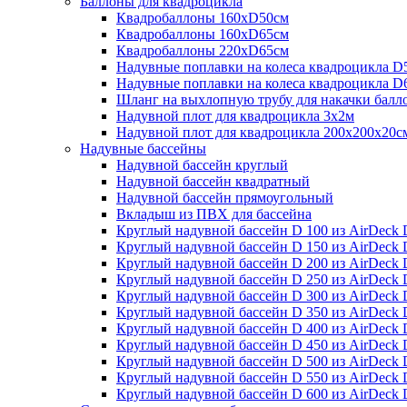
Баллоны для квадроцикла
Квадробаллоны 160хD50см
Квадробаллоны 160хD65см
Квадробаллоны 220хD65см
Надувные поплавки на колеса квадроцикла D
Надувные поплавки на колеса квадроцикла D
Шланг на выхлопную трубу для накачки балл
Надувной плот для квадроцикла 3х2м
Надувной плот для квадроцикла 200х200х20с
Надувные бассейны
Надувной бассейн круглый
Надувной бассейн квадратный
Надувной бассейн прямоугольный
Вкладыш из ПВХ для бассейна
Круглый надувной бассейн D 100 из AirDeck D
Круглый надувной бассейн D 150 из AirDeck D
Круглый надувной бассейн D 200 из AirDeck D
Круглый надувной бассейн D 250 из AirDeck D
Круглый надувной бассейн D 300 из AirDeck D
Круглый надувной бассейн D 350 из AirDeck D
Круглый надувной бассейн D 400 из AirDeck D
Круглый надувной бассейн D 450 из AirDeck D
Круглый надувной бассейн D 500 из AirDeck D
Круглый надувной бассейн D 550 из AirDeck D
Круглый надувной бассейн D 600 из AirDeck D