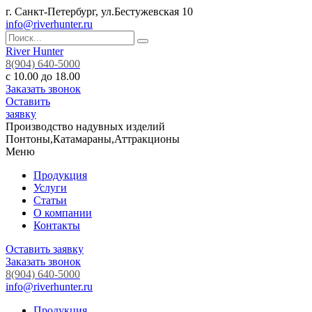
г. Санкт-Петербург, ул.Бестужевская 10
info@riverhunter.ru
River Hunter
8(904) 640-5000
с 10.00 до 18.00
Заказать звонок
Оставить
заявку
Производство надувных изделий
Понтоны,Катамараны,Аттракционы
Меню
Продукция
Услуги
Статьи
О компании
Контакты
Оставить заявку
Заказать звонок
8(904) 640-5000
info@riverhunter.ru
Продукция