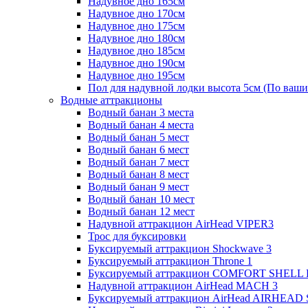
Надувное дно 165см
Надувное дно 170см
Надувное дно 175см
Надувное дно 180см
Надувное дно 185см
Надувное дно 190см
Надувное дно 195см
Пол для надувной лодки высота 5см (По ваши
Водные аттракционы
Водный банан 3 места
Водный банан 4 места
Водный банан 5 мест
Водный банан 6 мест
Водный банан 7 мест
Водный банан 8 мест
Водный банан 9 мест
Водный банан 10 мест
Водный банан 12 мест
Надувной аттракцион AirHead VIPER3
Трос для буксировки
Буксируемый аттракцион Shockwave 3
Буксируемый аттракцион Throne 1
Буксируемый аттракцион COMFORT SHELL
Надувной аттракцион AirHead MACH 3
Буксируемый аттракцион AirHead AIRHEAD