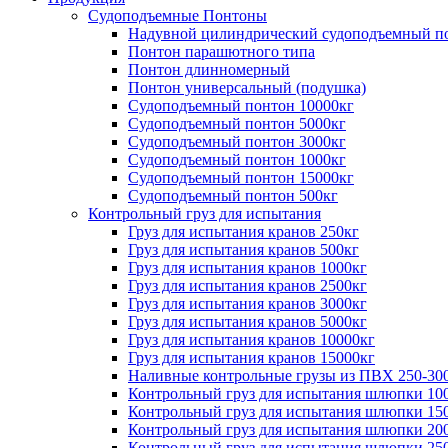
Судоподъемные Понтоны
Надувной цилиндрический судоподъемный п
Понтон парашютного типа
Понтон длинномерный
Понтон универсальный (подушка)
Судоподъемный понтон 10000кг
Судоподъемный понтон 5000кг
Судоподъемный понтон 3000кг
Судоподъемный понтон 1000кг
Судоподъемный понтон 15000кг
Судоподъемный понтон 500кг
Контрольный груз для испытания
Груз для испытания кранов 250кг
Груз для испытания кранов 500кг
Груз для испытания кранов 1000кг
Груз для испытания кранов 2500кг
Груз для испытания кранов 3000кг
Груз для испытания кранов 5000кг
Груз для испытания кранов 10000кг
Груз для испытания кранов 15000кг
Наливные контрольные грузы из ПВХ 250-30
Контрольный груз для испытания шлюпки 10
Контрольный груз для испытания шлюпки 15
Контрольный груз для испытания шлюпки 20
Контрольный груз для испытания шлюпки 25