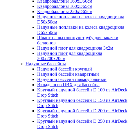
Квадробаллоны 160хD50см
Квадробаллоны 160хD65см
Квадробаллоны 220хD65см
Надувные поплавки на колеса квадроцикла
D50х50см
Надувные поплавки на колеса квадроцикла
D65х50см
Шланг на выхлопную трубу для накачки
баллонов
Надувной плот для квадроцикла 3х2м
Надувной плот для квадроцикла
200х200х20см
Надувные бассейны
Надувной бассейн круглый
Надувной бассейн квадратный
Надувной бассейн прямоугольный
Вкладыш из ПВХ для бассейна
Круглый надувной бассейн D 100 из AirDeck
Drop Stitch
Круглый надувной бассейн D 150 из AirDeck
Drop Stitch
Круглый надувной бассейн D 200 из AirDeck
Drop Stitch
Круглый надувной бассейн D 250 из AirDeck
Drop Stitch