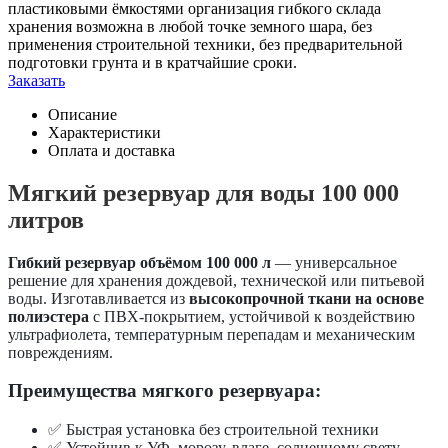
пластиковыми ёмкостями организация гибкого склада
хранения возможна в любой точке земного шара, без
применения строительной техники, без предварительной
подготовки грунта и в кратчайшие сроки.
Заказать
Описание
Характеристики
Оплата и доставка
Мягкий резервуар для воды 100 000
литров
Гибкий резервуар объёмом 100 000 л
— универсальное
решение для хранения дождевой, технической или питьевой
воды. Изготавливается из
высокопрочной ткани на основе
полиэстера
с ПВХ-покрытием, устойчивой к воздействию
ультрафиолета, температурным перепадам и механическим
повреждениям.
Преимущества мягкого резервуара:
✅ Быстрая установка без строительной техники
✅ Устойчив к УФ, морозу, влаге, солнечному свету