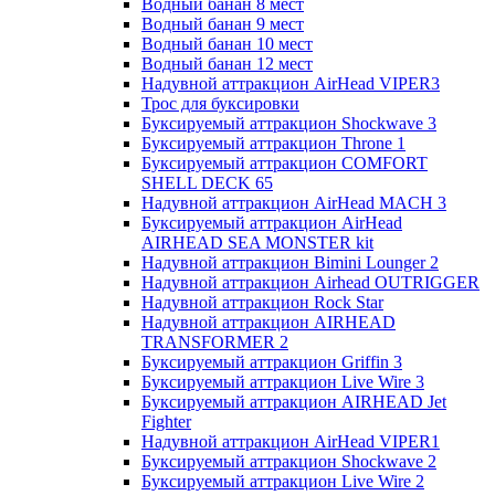
Водный банан 8 мест
Водный банан 9 мест
Водный банан 10 мест
Водный банан 12 мест
Надувной аттракцион AirHead VIPER3
Трос для буксировки
Буксируемый аттракцион Shockwave 3
Буксируемый аттракцион Throne 1
Буксируемый аттракцион COMFORT
SHELL DECK 65
Надувной аттракцион AirHead MACH 3
Буксируемый аттракцион AirHead
AIRHEAD SEA MONSTER kit
Надувной аттракцион Bimini Lounger 2
Надувной аттракцион Airhead OUTRIGGER
Надувной аттракцион Rock Star
Надувной аттракцион AIRHEAD
TRANSFORMER 2
Буксируемый аттракцион Griffin 3
Буксируемый аттракцион Live Wire 3
Буксируемый аттракцион AIRHEAD Jet
Fighter
Надувной аттракцион AirHead VIPER1
Буксируемый аттракцион Shockwave 2
Буксируемый аттракцион Live Wire 2