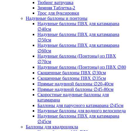
Тюбинг ватрушка
Зимняя Таблетка-2
Трос для буксировки
Надувные баллоны и понтоны
Надувные баллоны ПВХ для катамарана
∅40см
Надувные баллоны ПВХ для катамарана
∅50см
Надувные баллоны ПВХ для катамарана
∅60см
Надувные баллоны (Понтоны) из ПВХ
∅70см
Надувные баллоны (Понтоны) из ПВХ ∅80
Скошенные баллоны ПВХ ∅30см
Скошенные баллоны ПВХ ∅35см
Прямые надувной баллоны ∅20-40см
Прямые надувной баллоны ∅45-80см
Скоростные надувные баллоны для
катамарана
Баллоны для парусного катамарана ∅45см
Надувные баллоны для водного велосипеда
Надувные баллоны ПВХ для катамарана
∅45см
Баллоны для квадроцикла