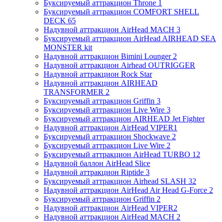
Буксируемый аттракцион Throne 1
Буксируемый аттракцион COMFORT SHELL
DECK 65
Надувной аттракцион AirHead MACH 3
Буксируемый аттракцион AirHead AIRHEAD SEA
MONSTER kit
Надувной аттракцион Bimini Lounger 2
Надувной аттракцион Airhead OUTRIGGER
Надувной аттракцион Rock Star
Надувной аттракцион AIRHEAD
TRANSFORMER 2
Буксируемый аттракцион Griffin 3
Буксируемый аттракцион Live Wire 3
Буксируемый аттракцион AIRHEAD Jet Fighter
Надувной аттракцион AirHead VIPER1
Буксируемый аттракцион Shockwave 2
Буксируемый аттракцион Live Wire 2
Буксируемый аттракцион AirHead TURBO 12
Надувной баллон AirHead Slice
Надувной аттракцион Riptide 3
Буксируемый аттракцион Airhead SLASH 32
Надувной аттракцион AirHead Air Head G-Force 2
Буксируемый аттракцион Griffin 2
Надувной аттракцион AirHead VIPER2
Надувной аттракцион AirHead MACH 2