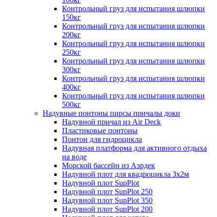
Контрольный груз для испытания шлюпки
150кг
Контрольный груз для испытания шлюпки
200кг
Контрольный груз для испытания шлюпки
250кг
Контрольный груз для испытания шлюпки
300кг
Контрольный груз для испытания шлюпки
400кг
Контрольный груз для испытания шлюпки
500кг
Надувные понтоны пирсы причалы доки
Надувной причал из Air Deck
Пластиковые понтоны
Понтон для гидроцикла
Надувная платформа для активного отдыха
на воде
Морской бассейн из Аэрдек
Надувной плот для квадроцикла 3х2м
Надувной плот SupPlot
Надувной плот SupPlot 250
Надувной плот SupPlot 350
Надувной плот SupPlot 200