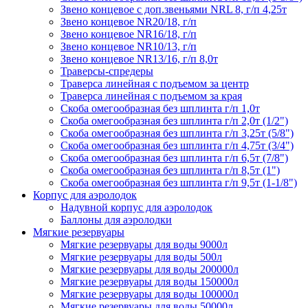
Звено концевое с доп.звеньями NRL 8, г/п 4,25т
Звено концевое NR20/18, г/п
Звено концевое NR16/18, г/п
Звено концевое NR10/13, г/п
Звено концевое NR13/16, г/п 8,0т
Траверсы-спредеры
Траверса линейная с подъемом за центр
Траверса линейная с подъемом за края
Скоба омегообразная без шплинта г/п 1,0т
Скоба омегообразная без шплинта г/п 2,0т (1/2")
Скоба омегообразная без шплинта г/п 3,25т (5/8")
Скоба омегообразная без шплинта г/п 4,75т (3/4")
Скоба омегообразная без шплинта г/п 6,5т (7/8")
Скоба омегообразная без шплинта г/п 8,5т (1")
Скоба омегообразная без шплинта г/п 9,5т (1-1/8")
Корпус для аэролодок
Надувной корпус для аэролодок
Баллоны для аэролодки
Мягкие резервуары
Мягкие резервуары для воды 9000л
Мягкие резервуары для воды 500л
Мягкие резервуары для воды 200000л
Мягкие резервуары для воды 150000л
Мягкие резервуары для воды 100000л
Мягкие резервуары для воды 50000л