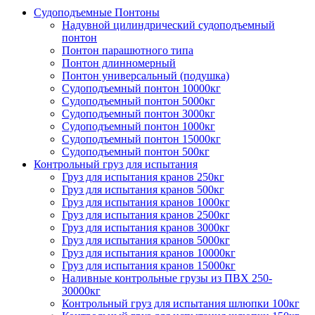
Судоподъемные Понтоны
Надувной цилиндрический судоподъемный
понтон
Понтон парашютного типа
Понтон длинномерный
Понтон универсальный (подушка)
Судоподъемный понтон 10000кг
Судоподъемный понтон 5000кг
Судоподъемный понтон 3000кг
Судоподъемный понтон 1000кг
Судоподъемный понтон 15000кг
Судоподъемный понтон 500кг
Контрольный груз для испытания
Груз для испытания кранов 250кг
Груз для испытания кранов 500кг
Груз для испытания кранов 1000кг
Груз для испытания кранов 2500кг
Груз для испытания кранов 3000кг
Груз для испытания кранов 5000кг
Груз для испытания кранов 10000кг
Груз для испытания кранов 15000кг
Наливные контрольные грузы из ПВХ 250-
30000кг
Контрольный груз для испытания шлюпки 100кг