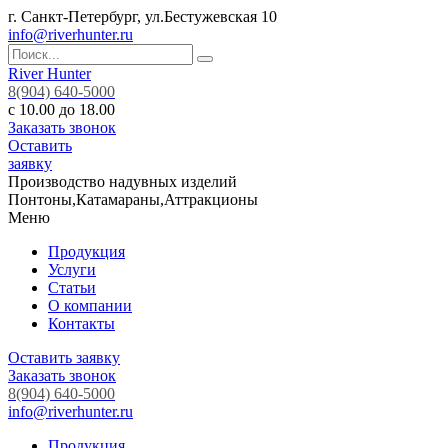
г. Санкт-Петербург, ул.Бестужевская 10
info@riverhunter.ru
River Hunter
8(904) 640-5000
с 10.00 до 18.00
Заказать звонок
Оставить
заявку
Производство надувных изделий
Понтоны,Катамараны,Аттракционы
Меню
Продукция
Услуги
Статьи
О компании
Контакты
Оставить заявку
Заказать звонок
8(904) 640-5000
info@riverhunter.ru
Продукция