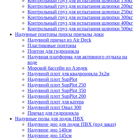
Контрольный груз для испытания шлюпки 150кг
Контрольный груз для испытания шлюпки 200кг
Контрольный груз для испытания шлюпки 250кг
Контрольный груз для испытания шлюпки 300кг
Контрольный груз для испытания шлюпки 400кг
Контрольный груз для испытания шлюпки 500кг
Надувные понтоны пирсы причалы доки
Надувной причал из Air Deck
Пластиковые понтоны
Понтон для гидроцикла
Надувная платформа для активного отдыха на
воде
Морской бассейн из Аэрдек
Надувной плот для квадроцикла 3х2м
Надувной плот SupPlot
Надувной плот SupPlot 250
Надувной плот SupPlot 350
Надувной плот SupPlot 200
Надувной плот для катера
Надувной плот Овал 300
Причал для гидроцикла
Надувные полы для лодок ПВХ
Надувное дно для лодок ПВХ (под заказ)
Надувное дно 140см
Надувное дно 145см