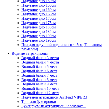
Надувное дно 150см
Надувное дно 155см
Надувное дно 160см
Надувное дно 165см
Надувное дно 170см
Надувное дно 175см
Надувное дно 180см
Надувное дно 185см
Надувное дно 190см
Надувное дно 195см
Пол для надувной лодки высота 5см (По вашим
размерам)
Водные аттракционы
Водный банан 3 места
Водный банан 4 места
Водный банан 5 мест
Водный банан 6 мест
Водный банан 7 мест
Водный банан 8 мест
Водный банан 9 мест
Водный банан 10 мест
Водный банан 12 мест
Надувной аттракцион AirHead VIPER3
Трос для буксировки
Буксируемый аттракцион Shockwave 3