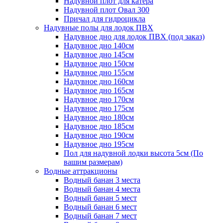
Надувной плот для катера
Надувной плот Овал 300
Причал для гидроцикла
Надувные полы для лодок ПВХ
Надувное дно для лодок ПВХ (под заказ)
Надувное дно 140см
Надувное дно 145см
Надувное дно 150см
Надувное дно 155см
Надувное дно 160см
Надувное дно 165см
Надувное дно 170см
Надувное дно 175см
Надувное дно 180см
Надувное дно 185см
Надувное дно 190см
Надувное дно 195см
Пол для надувной лодки высота 5см (По
вашим размерам)
Водные аттракционы
Водный банан 3 места
Водный банан 4 места
Водный банан 5 мест
Водный банан 6 мест
Водный банан 7 мест