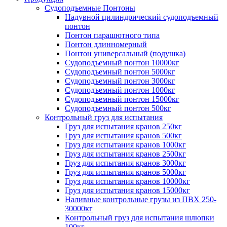
Судоподъемные Понтоны
Надувной цилиндрический судоподъемный
понтон
Понтон парашютного типа
Понтон длинномерный
Понтон универсальный (подушка)
Судоподъемный понтон 10000кг
Судоподъемный понтон 5000кг
Судоподъемный понтон 3000кг
Судоподъемный понтон 1000кг
Судоподъемный понтон 15000кг
Судоподъемный понтон 500кг
Контрольный груз для испытания
Груз для испытания кранов 250кг
Груз для испытания кранов 500кг
Груз для испытания кранов 1000кг
Груз для испытания кранов 2500кг
Груз для испытания кранов 3000кг
Груз для испытания кранов 5000кг
Груз для испытания кранов 10000кг
Груз для испытания кранов 15000кг
Наливные контрольные грузы из ПВХ 250-
30000кг
Контрольный груз для испытания шлюпки
100кг