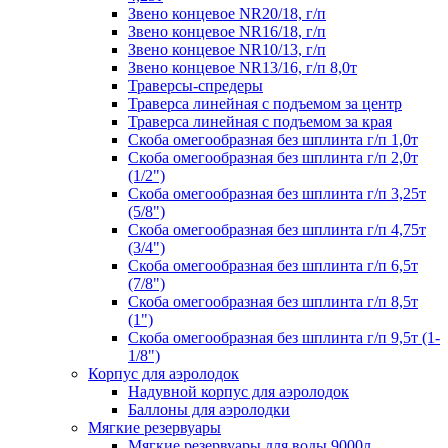
Звено концевое NR20/18, г/п
Звено концевое NR16/18, г/п
Звено концевое NR10/13, г/п
Звено концевое NR13/16, г/п 8,0т
Траверсы-спредеры
Траверса линейная с подъемом за центр
Траверса линейная с подъемом за края
Скоба омегообразная без шплинта г/п 1,0т
Скоба омегообразная без шплинта г/п 2,0т
(1/2")
Скоба омегообразная без шплинта г/п 3,25т
(5/8")
Скоба омегообразная без шплинта г/п 4,75т
(3/4")
Скоба омегообразная без шплинта г/п 6,5т
(7/8")
Скоба омегообразная без шплинта г/п 8,5т
(1")
Скоба омегообразная без шплинта г/п 9,5т (1-
1/8")
Корпус для аэролодок
Надувной корпус для аэролодок
Баллоны для аэролодки
Мягкие резервуары
Мягкие резервуары для воды 9000л