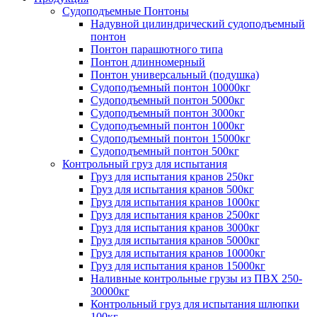
Судоподъемные Понтоны
Надувной цилиндрический судоподъемный
понтон
Понтон парашютного типа
Понтон длинномерный
Понтон универсальный (подушка)
Судоподъемный понтон 10000кг
Судоподъемный понтон 5000кг
Судоподъемный понтон 3000кг
Судоподъемный понтон 1000кг
Судоподъемный понтон 15000кг
Судоподъемный понтон 500кг
Контрольный груз для испытания
Груз для испытания кранов 250кг
Груз для испытания кранов 500кг
Груз для испытания кранов 1000кг
Груз для испытания кранов 2500кг
Груз для испытания кранов 3000кг
Груз для испытания кранов 5000кг
Груз для испытания кранов 10000кг
Груз для испытания кранов 15000кг
Наливные контрольные грузы из ПВХ 250-
30000кг
Контрольный груз для испытания шлюпки
100кг