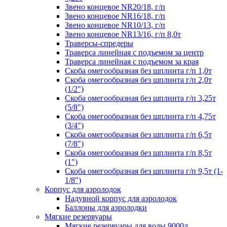
Звено концевое NR20/18, г/п
Звено концевое NR16/18, г/п
Звено концевое NR10/13, г/п
Звено концевое NR13/16, г/п 8,0т
Траверсы-спредеры
Траверса линейная с подъемом за центр
Траверса линейная с подъемом за края
Скоба омегообразная без шплинта г/п 1,0т
Скоба омегообразная без шплинта г/п 2,0т
(1/2")
Скоба омегообразная без шплинта г/п 3,25т
(5/8")
Скоба омегообразная без шплинта г/п 4,75т
(3/4")
Скоба омегообразная без шплинта г/п 6,5т
(7/8")
Скоба омегообразная без шплинта г/п 8,5т
(1")
Скоба омегообразная без шплинта г/п 9,5т (1-
1/8")
Корпус для аэролодок
Надувной корпус для аэролодок
Баллоны для аэролодки
Мягкие резервуары
Мягкие резервуары для воды 9000л