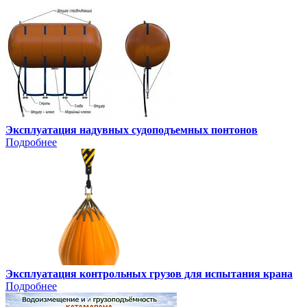
Эксплуатация надувных судоподъемных понтонов
Подробнее
Эксплуатация контрольных грузов для испытания крана
Подробнее