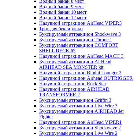
Водный банан 8 мест
Водный банан 9 мест
Водный банан 10 мест
Водный банан 12 мест
Надувной аттракцион AirHead VIPER3
Трос для буксировки
Буксируемый аттракцион Shockwave 3
Буксируемый аттракцион Throne 1
Буксируемый аттракцион COMFORT
SHELL DECK 65
Надувной аттракцион AirHead MACH 3
Буксируемый аттракцион AirHead
AIRHEAD SEA MONSTER kit
Надувной аттракцион Bimini Lounger 2
Надувной аттракцион Airhead OUTRIGGER
Надувной аттракцион Rock Star
Надувной аттракцион AIRHEAD
TRANSFORMER 2
Буксируемый аттракцион Griffin 3
Буксируемый аттракцион Live Wire 3
Буксируемый аттракцион AIRHEAD Jet
Fighter
Надувной аттракцион AirHead VIPER1
Буксируемый аттракцион Shockwave 2
Буксируемый аттракцион Live Wire 2