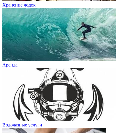
Хранение лодок
Аренда
Водолазные услуги