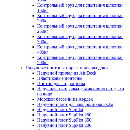
Контрольный груз для испытания шлюпки
150кг
Контрольный груз для испытания шлюпки
200кг
Контрольный груз для испытания шлюпки
250кг
Контрольный груз для испытания шлюпки
300кг
Контрольный груз для испытания шлюпки
400кг
Контрольный груз для испытания шлюпки
500кг
Надувные понтоны пирсы причалы доки
Надувной причал из Air Deck
Пластиковые понтоны
Понтон для гидроцикла
Надувная платформа для активного отдыха
на воде
Морской бассейн из Аэрдек
Надувной плот для квадроцикла 3х2м
Надувной плот SupPlot
Надувной плот SupPlot 250
Надувной плот SupPlot 350
Надувной плот SupPlot 200