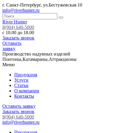
г. Санкт-Петербург, ул.Бестужевская 10
info@riverhunter.ru
River Hunter
8(904) 640-5000
с 10.00 до 18.00
Заказать звонок
Оставить
заявку
Производство надувных изделий
Понтоны,Катамараны,Аттракционы
Меню
Продукция
Услуги
Статьи
О компании
Контакты
Оставить заявку
Заказать звонок
8(904) 640-5000
info@riverhunter.ru
Продукция