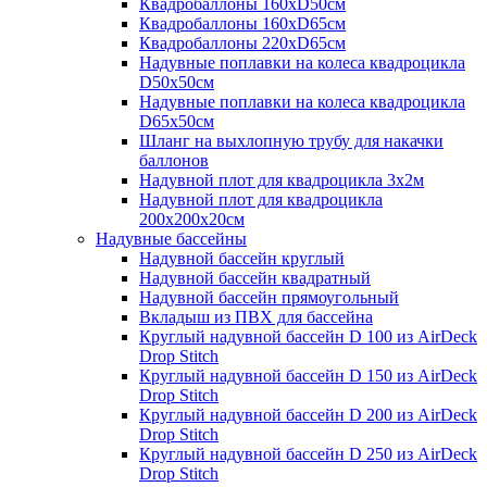
Квадробаллоны 160хD50см
Квадробаллоны 160хD65см
Квадробаллоны 220хD65см
Надувные поплавки на колеса квадроцикла
D50х50см
Надувные поплавки на колеса квадроцикла
D65х50см
Шланг на выхлопную трубу для накачки
баллонов
Надувной плот для квадроцикла 3х2м
Надувной плот для квадроцикла
200х200х20см
Надувные бассейны
Надувной бассейн круглый
Надувной бассейн квадратный
Надувной бассейн прямоугольный
Вкладыш из ПВХ для бассейна
Круглый надувной бассейн D 100 из AirDeck
Drop Stitch
Круглый надувной бассейн D 150 из AirDeck
Drop Stitch
Круглый надувной бассейн D 200 из AirDeck
Drop Stitch
Круглый надувной бассейн D 250 из AirDeck
Drop Stitch