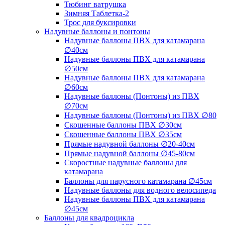
Тюбинг ватрушка
Зимняя Таблетка-2
Трос для буксировки
Надувные баллоны и понтоны
Надувные баллоны ПВХ для катамарана
∅40см
Надувные баллоны ПВХ для катамарана
∅50см
Надувные баллоны ПВХ для катамарана
∅60см
Надувные баллоны (Понтоны) из ПВХ
∅70см
Надувные баллоны (Понтоны) из ПВХ ∅80
Скошенные баллоны ПВХ ∅30см
Скошенные баллоны ПВХ ∅35см
Прямые надувной баллоны ∅20-40см
Прямые надувной баллоны ∅45-80см
Скоростные надувные баллоны для
катамарана
Баллоны для парусного катамарана ∅45см
Надувные баллоны для водного велосипеда
Надувные баллоны ПВХ для катамарана
∅45см
Баллоны для квадроцикла