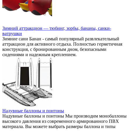
Зимний аттракцион — тюбинг, зорбы, бананы, санки-
ватрушки
Зимние сани Банан - самый популярный развлекательный
аттракцион для активного отдыха. Полностью герметичная
конструкция, с бронированным дном, безопасными
сидениями и надежным креплением.
Надувные баллоны и понтоны
Надувные баллоны и понтоны Мы производим монобаллоны
высокого давления из современного армированного ПВХ
материала. Вы можете выбрать размеры баллона и типы