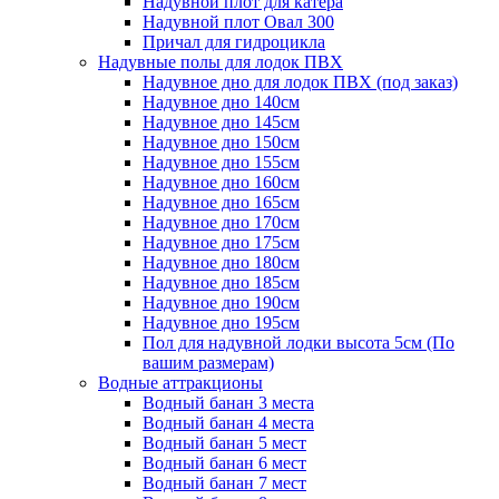
Надувной плот для катера
Надувной плот Овал 300
Причал для гидроцикла
Надувные полы для лодок ПВХ
Надувное дно для лодок ПВХ (под заказ)
Надувное дно 140см
Надувное дно 145см
Надувное дно 150см
Надувное дно 155см
Надувное дно 160см
Надувное дно 165см
Надувное дно 170см
Надувное дно 175см
Надувное дно 180см
Надувное дно 185см
Надувное дно 190см
Надувное дно 195см
Пол для надувной лодки высота 5см (По
вашим размерам)
Водные аттракционы
Водный банан 3 места
Водный банан 4 места
Водный банан 5 мест
Водный банан 6 мест
Водный банан 7 мест