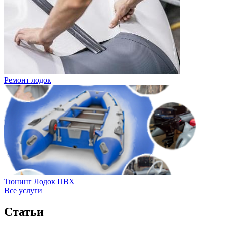
Ремонт лодок
Тюнинг Лодок ПВХ
Все услуги
Статьи