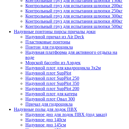
Контрольный груз для испытания шлюпки 150кг
Контрольный груз для испытания шлюпки 200кг
Контрольный груз для испытания шлюпки 250кг
Контрольный груз для испытания шлюпки 300кг
Контрольный груз для испытания шлюпки 400кг
Контрольный груз для испытания шлюпки 500кг
Надувные понтоны пирсы причалы доки
Надувной причал из Air Deck
Пластиковые понтоны
Понтон для гидроцикла
Надувная платформа для активного отдыха на
воде
Морской бассейн из Аэрдек
Надувной плот для квадроцикла 3х2м
Надувной плот SupPlot
Надувной плот SupPlot 250
Надувной плот SupPlot 350
Надувной плот SupPlot 200
Надувной плот для катера
Надувной плот Овал 300
Причал для гидроцикла
Надувные полы для лодок ПВХ
Надувное дно для лодок ПВХ (под заказ)
Надувное дно 140см
Надувное дно 145см