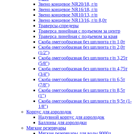
Звено концевое NR20/18, г/п
Звено концевое NR16/18, г/п
Звено концевое NR10/13, г/п
Звено концевое NR13/16, г/п 8,0т
Траверсы-спредеры
Траверса линейная с подъемом за центр
Траверса линейная с подъемом за края
Скоба омегообразная без шплинта г/п 1,0т
Скоба омегообразная без шплинта г/п 2,0т
(1/2")
Скоба омегообразная без шплинта г/п 3,25т
(5/8")
Скоба омегообразная без шплинта г/п 4,75т
(3/4")
Скоба омегообразная без шплинта г/п 6,5т
(7/8")
Скоба омегообразная без шплинта г/п 8,5т
(1")
Скоба омегообразная без шплинта г/п 9,5т (1-
1/8")
Корпус для аэролодок
Надувной корпус для аэролодок
Баллоны для аэролодки
Мягкие резервуары
Мягкие резервуары для воды 9000л