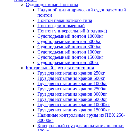
Судоподъемные Понтоны
Надувной цилиндрический судоподъемный
понтон
Понтон парашютного типа
Понтон длинномерный
Понтон универсальный (подушка)
Судоподъемный понтон 10000кг
Судоподъемный понтон 5000кг
Судоподъемный понтон 3000кг
Судоподъемный понтон 1000кг
Судоподъемный понтон 15000кг
Судоподъемный понтон 500кг
Контрольный груз для испытания
Груз для испытания кранов 250кг
Груз для испытания кранов 500кг
Груз для испытания кранов 1000кг
Груз для испытания кранов 2500кг
Груз для испытания кранов 3000кг
Груз для испытания кранов 5000кг
Груз для испытания кранов 10000кг
Груз для испытания кранов 15000кг
Наливные контрольные грузы из ПВХ 250-
30000кг
Контрольный груз для испытания шлюпки
100кг