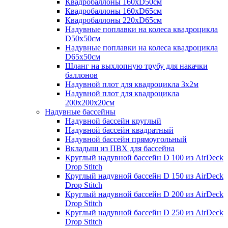
Квадробаллоны 160хD50см
Квадробаллоны 160хD65см
Квадробаллоны 220хD65см
Надувные поплавки на колеса квадроцикла
D50х50см
Надувные поплавки на колеса квадроцикла
D65х50см
Шланг на выхлопную трубу для накачки
баллонов
Надувной плот для квадроцикла 3х2м
Надувной плот для квадроцикла
200х200х20см
Надувные бассейны
Надувной бассейн круглый
Надувной бассейн квадратный
Надувной бассейн прямоугольный
Вкладыш из ПВХ для бассейна
Круглый надувной бассейн D 100 из AirDeck
Drop Stitch
Круглый надувной бассейн D 150 из AirDeck
Drop Stitch
Круглый надувной бассейн D 200 из AirDeck
Drop Stitch
Круглый надувной бассейн D 250 из AirDeck
Drop Stitch