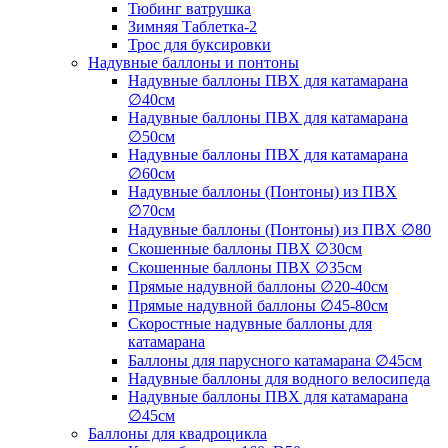
Тюбинг ватрушка
Зимняя Таблетка-2
Трос для буксировки
Надувные баллоны и понтоны
Надувные баллоны ПВХ для катамарана
∅40см
Надувные баллоны ПВХ для катамарана
∅50см
Надувные баллоны ПВХ для катамарана
∅60см
Надувные баллоны (Понтоны) из ПВХ
∅70см
Надувные баллоны (Понтоны) из ПВХ ∅80
Скошенные баллоны ПВХ ∅30см
Скошенные баллоны ПВХ ∅35см
Прямые надувной баллоны ∅20-40см
Прямые надувной баллоны ∅45-80см
Скоростные надувные баллоны для
катамарана
Баллоны для парусного катамарана ∅45см
Надувные баллоны для водного велосипеда
Надувные баллоны ПВХ для катамарана
∅45см
Баллоны для квадроцикла