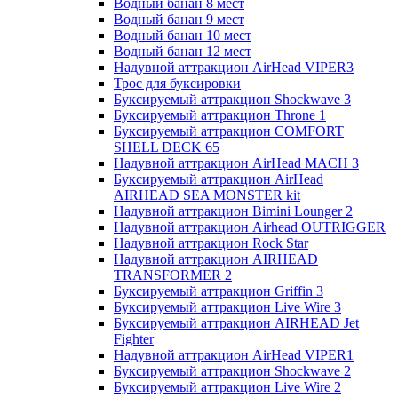
Водный банан 8 мест
Водный банан 9 мест
Водный банан 10 мест
Водный банан 12 мест
Надувной аттракцион AirHead VIPER3
Трос для буксировки
Буксируемый аттракцион Shockwave 3
Буксируемый аттракцион Throne 1
Буксируемый аттракцион COMFORT
SHELL DECK 65
Надувной аттракцион AirHead MACH 3
Буксируемый аттракцион AirHead
AIRHEAD SEA MONSTER kit
Надувной аттракцион Bimini Lounger 2
Надувной аттракцион Airhead OUTRIGGER
Надувной аттракцион Rock Star
Надувной аттракцион AIRHEAD
TRANSFORMER 2
Буксируемый аттракцион Griffin 3
Буксируемый аттракцион Live Wire 3
Буксируемый аттракцион AIRHEAD Jet
Fighter
Надувной аттракцион AirHead VIPER1
Буксируемый аттракцион Shockwave 2
Буксируемый аттракцион Live Wire 2