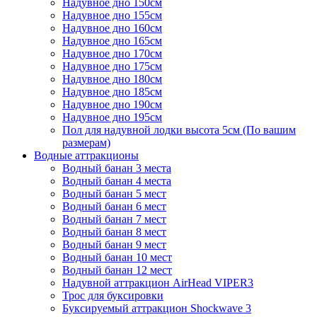
Надувное дно 150см
Надувное дно 155см
Надувное дно 160см
Надувное дно 165см
Надувное дно 170см
Надувное дно 175см
Надувное дно 180см
Надувное дно 185см
Надувное дно 190см
Надувное дно 195см
Пол для надувной лодки высота 5см (По вашим
размерам)
Водные аттракционы
Водный банан 3 места
Водный банан 4 места
Водный банан 5 мест
Водный банан 6 мест
Водный банан 7 мест
Водный банан 8 мест
Водный банан 9 мест
Водный банан 10 мест
Водный банан 12 мест
Надувной аттракцион AirHead VIPER3
Трос для буксировки
Буксируемый аттракцион Shockwave 3