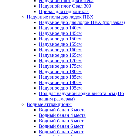
Надувной плот для катера
Надувной плот Овал 300
Причал для гидроцикла
Надувные полы для лодок ПВХ
Надувное дно для лодок ПВХ (под заказ)
Надувное дно 140см
Надувное дно 145см
Надувное дно 150см
Надувное дно 155см
Надувное дно 160см
Надувное дно 165см
Надувное дно 170см
Надувное дно 175см
Надувное дно 180см
Надувное дно 185см
Надувное дно 190см
Надувное дно 195см
Пол для надувной лодки высота 5см (По
вашим размерам)
Водные аттракционы
Водный банан 3 места
Водный банан 4 места
Водный банан 5 мест
Водный банан 6 мест
Водный банан 7 мест