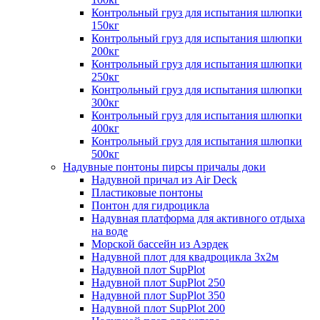
Контрольный груз для испытания шлюпки
150кг
Контрольный груз для испытания шлюпки
200кг
Контрольный груз для испытания шлюпки
250кг
Контрольный груз для испытания шлюпки
300кг
Контрольный груз для испытания шлюпки
400кг
Контрольный груз для испытания шлюпки
500кг
Надувные понтоны пирсы причалы доки
Надувной причал из Air Deck
Пластиковые понтоны
Понтон для гидроцикла
Надувная платформа для активного отдыха
на воде
Морской бассейн из Аэрдек
Надувной плот для квадроцикла 3х2м
Надувной плот SupPlot
Надувной плот SupPlot 250
Надувной плот SupPlot 350
Надувной плот SupPlot 200