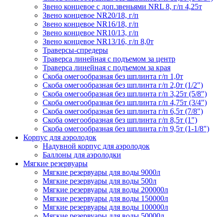
Звено концевое с доп.звеньями NRL 8, г/п 4,25т
Звено концевое NR20/18, г/п
Звено концевое NR16/18, г/п
Звено концевое NR10/13, г/п
Звено концевое NR13/16, г/п 8,0т
Траверсы-спредеры
Траверса линейная с подъемом за центр
Траверса линейная с подъемом за края
Скоба омегообразная без шплинта г/п 1,0т
Скоба омегообразная без шплинта г/п 2,0т (1/2")
Скоба омегообразная без шплинта г/п 3,25т (5/8")
Скоба омегообразная без шплинта г/п 4,75т (3/4")
Скоба омегообразная без шплинта г/п 6,5т (7/8")
Скоба омегообразная без шплинта г/п 8,5т (1")
Скоба омегообразная без шплинта г/п 9,5т (1-1/8")
Корпус для аэролодок
Надувной корпус для аэролодок
Баллоны для аэролодки
Мягкие резервуары
Мягкие резервуары для воды 9000л
Мягкие резервуары для воды 500л
Мягкие резервуары для воды 200000л
Мягкие резервуары для воды 150000л
Мягкие резервуары для воды 100000л
Мягкие резервуары для воды 50000л