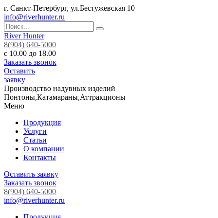
г. Санкт-Петербург, ул.Бестужевская 10
info@riverhunter.ru
River Hunter
8(904) 640-5000
с 10.00 до 18.00
Заказать звонок
Оставить
заявку
Производство надувных изделий
Понтоны,Катамараны,Аттракционы
Меню
Продукция
Услуги
Статьи
О компании
Контакты
Оставить заявку
Заказать звонок
8(904) 640-5000
info@riverhunter.ru
Продукция