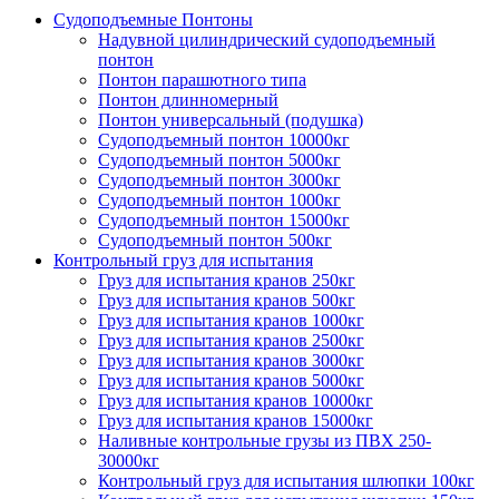
Судоподъемные Понтоны
Надувной цилиндрический судоподъемный
понтон
Понтон парашютного типа
Понтон длинномерный
Понтон универсальный (подушка)
Судоподъемный понтон 10000кг
Судоподъемный понтон 5000кг
Судоподъемный понтон 3000кг
Судоподъемный понтон 1000кг
Судоподъемный понтон 15000кг
Судоподъемный понтон 500кг
Контрольный груз для испытания
Груз для испытания кранов 250кг
Груз для испытания кранов 500кг
Груз для испытания кранов 1000кг
Груз для испытания кранов 2500кг
Груз для испытания кранов 3000кг
Груз для испытания кранов 5000кг
Груз для испытания кранов 10000кг
Груз для испытания кранов 15000кг
Наливные контрольные грузы из ПВХ 250-
30000кг
Контрольный груз для испытания шлюпки 100кг