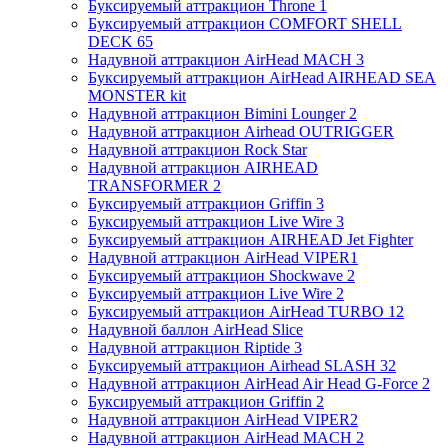
Буксируемый аттракцион Throne 1
Буксируемый аттракцион COMFORT SHELL
DECK 65
Надувной аттракцион AirHead MACH 3
Буксируемый аттракцион AirHead AIRHEAD SEA
MONSTER kit
Надувной аттракцион Bimini Lounger 2
Надувной аттракцион Airhead OUTRIGGER
Надувной аттракцион Rock Star
Надувной аттракцион AIRHEAD
TRANSFORMER 2
Буксируемый аттракцион Griffin 3
Буксируемый аттракцион Live Wire 3
Буксируемый аттракцион AIRHEAD Jet Fighter
Надувной аттракцион AirHead VIPER1
Буксируемый аттракцион Shockwave 2
Буксируемый аттракцион Live Wire 2
Буксируемый аттракцион AirHead TURBO 12
Надувной баллон AirHead Slice
Надувной аттракцион Riptide 3
Буксируемый аттракцион Airhead SLASH 32
Надувной аттракцион AirHead Air Head G-Force 2
Буксируемый аттракцион Griffin 2
Надувной аттракцион AirHead VIPER2
Надувной аттракцион AirHead MACH 2