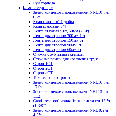
Буй торпеда
Комплектующие
Звено концевое с доп.звеньями NRL10, г/п
6,7т
Кран шаровый 1 дюйм
Кран шаровый 3/4
Лента стяжная 5,0т, 50мм (7,5т)
Лента для стропов 300мм 10т
Лента для стропов 150мм 5т
Лента для стропов 90мм 3т
Лента для стропов 60мм 2т
Стяжка с зубчатым зажимом
Стяжные ремни для крепления груза
Строп 1СТ
Строп 2СТ
Строп 4СТ
Текстильные стропы
Звено концевое с доп.звеньями NRL16, г/п
17,0т
Звено концевое с доп.звеньями NRL13, г/п
11,2т
Скоба омегообразная без шплинта г/п 13,5т
(1-3/8")
Звено концевое с доп.звеньями NRL 8, г/п
4,25т