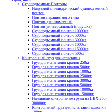
Судоподъемные Понтоны
Надувной цилиндрический судоподъемный
понтон
Понтон парашютного типа
Понтон длинномерный
Понтон универсальный (подушка)
Судоподъемный понтон 10000кг
Судоподъемный понтон 5000кг
Судоподъемный понтон 3000кг
Судоподъемный понтон 1000кг
Судоподъемный понтон 15000кг
Судоподъемный понтон 500кг
Контрольный груз для испытания
Груз для испытания кранов 250кг
Груз для испытания кранов 500кг
Груз для испытания кранов 1000кг
Груз для испытания кранов 2500кг
Груз для испытания кранов 3000кг
Груз для испытания кранов 5000кг
Груз для испытания кранов 10000кг
Груз для испытания кранов 15000кг
Наливные контрольные грузы из ПВХ 250-
30000кг
Контрольный груз для испытания шлюпки
100кг