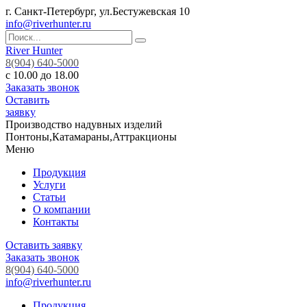
г. Санкт-Петербург, ул.Бестужевская 10
info@riverhunter.ru
River Hunter
8(904) 640-5000
с 10.00 до 18.00
Заказать звонок
Оставить
заявку
Производство надувных изделий
Понтоны,Катамараны,Аттракционы
Меню
Продукция
Услуги
Статьи
О компании
Контакты
Оставить заявку
Заказать звонок
8(904) 640-5000
info@riverhunter.ru
Продукция