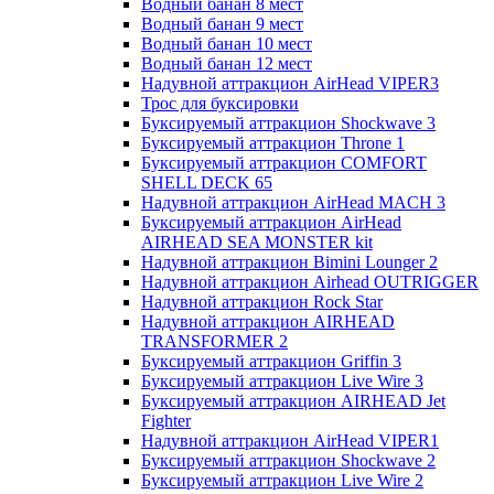
Водный банан 8 мест
Водный банан 9 мест
Водный банан 10 мест
Водный банан 12 мест
Надувной аттракцион AirHead VIPER3
Трос для буксировки
Буксируемый аттракцион Shockwave 3
Буксируемый аттракцион Throne 1
Буксируемый аттракцион COMFORT
SHELL DECK 65
Надувной аттракцион AirHead MACH 3
Буксируемый аттракцион AirHead
AIRHEAD SEA MONSTER kit
Надувной аттракцион Bimini Lounger 2
Надувной аттракцион Airhead OUTRIGGER
Надувной аттракцион Rock Star
Надувной аттракцион AIRHEAD
TRANSFORMER 2
Буксируемый аттракцион Griffin 3
Буксируемый аттракцион Live Wire 3
Буксируемый аттракцион AIRHEAD Jet
Fighter
Надувной аттракцион AirHead VIPER1
Буксируемый аттракцион Shockwave 2
Буксируемый аттракцион Live Wire 2