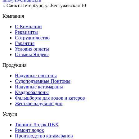
г. Санкт-Петербург, ул.Бестужевская 10
Компания
О Компании
Реквизиты
Сотрудничество
Гарантия
Условия оплаты
Отзывы Яндекс
Продукция
Надувные понтоны
Судоподъемные Понтоны
Надувные катамараны
Квадробаллоны
Фальшборта для лодок и катеров
Жесткое надувное дно
Услуги
Тюнинг Лодок ПВХ
Ремонт лодок
Производство катамаранов