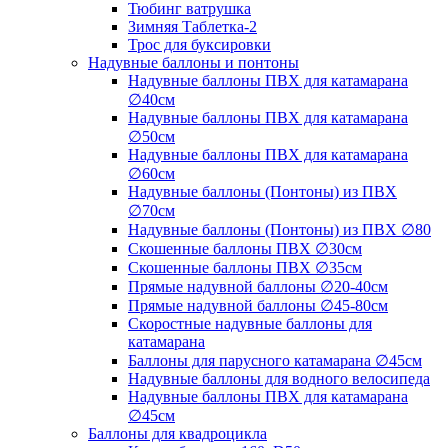
Тюбинг ватрушка
Зимняя Таблетка-2
Трос для буксировки
Надувные баллоны и понтоны
Надувные баллоны ПВХ для катамарана
∅40см
Надувные баллоны ПВХ для катамарана
∅50см
Надувные баллоны ПВХ для катамарана
∅60см
Надувные баллоны (Понтоны) из ПВХ
∅70см
Надувные баллоны (Понтоны) из ПВХ ∅80
Скошенные баллоны ПВХ ∅30см
Скошенные баллоны ПВХ ∅35см
Прямые надувной баллоны ∅20-40см
Прямые надувной баллоны ∅45-80см
Скоростные надувные баллоны для
катамарана
Баллоны для парусного катамарана ∅45см
Надувные баллоны для водного велосипеда
Надувные баллоны ПВХ для катамарана
∅45см
Баллоны для квадроцикла