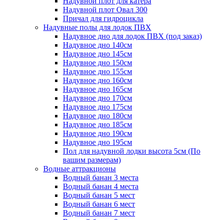
Надувной плот для катера
Надувной плот Овал 300
Причал для гидроцикла
Надувные полы для лодок ПВХ
Надувное дно для лодок ПВХ (под заказ)
Надувное дно 140см
Надувное дно 145см
Надувное дно 150см
Надувное дно 155см
Надувное дно 160см
Надувное дно 165см
Надувное дно 170см
Надувное дно 175см
Надувное дно 180см
Надувное дно 185см
Надувное дно 190см
Надувное дно 195см
Пол для надувной лодки высота 5см (По
вашим размерам)
Водные аттракционы
Водный банан 3 места
Водный банан 4 места
Водный банан 5 мест
Водный банан 6 мест
Водный банан 7 мест