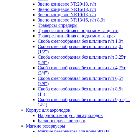
Звено концевое NR20/18, г/п
Звено концевое NR16/18, г/п
Звено концевое NR10/13, г/п
Звено концевое NR13/16, г/п 8,0т
Траверсы-спредеры
Траверса линейная с подъемом за центр
Траверса линейная с подъемом за края
Скоба омегообразная без шплинта г/п 1,0т
Скоба омегообразная без шплинта г/п 2,0т
(1/2")
Скоба омегообразная без шплинта г/п 3,25т
(5/8")
Скоба омегообразная без шплинта г/п 4,75т
(3/4")
Скоба омегообразная без шплинта г/п 6,5т
(7/8")
Скоба омегообразная без шплинта г/п 8,5т
(1")
Скоба омегообразная без шплинта г/п 9,5т (1-
1/8")
Корпус для аэролодок
Надувной корпус для аэролодок
Баллоны для аэролодки
Мягкие резервуары
Мягкие резервуары для воды 9000л