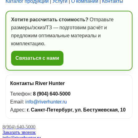
Каталог продукции
|
Услуги
|
О компании
|
Контакты
Хотите рассчитать стоимость?
Отправьте
размеры/эскиз/ТЗ — подготовим расчёт и
предложим оптимальные материалы и
комплектацию.
Связаться с нами
Контакты River Hunter
Телефон:
8 (904) 640-5000
Email:
info@riverhunter.ru
Адрес:
г. Санкт-Петербург, ул. Бестужевская, 10
8(904) 640-5000
Заказать звонок
info@riverhunter.ru