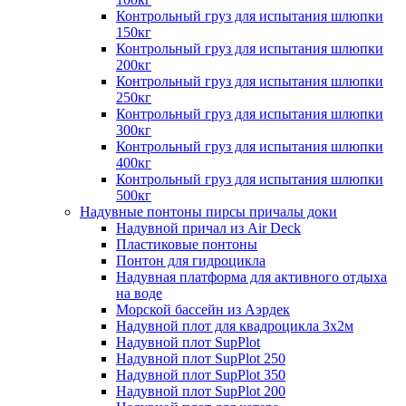
Контрольный груз для испытания шлюпки
150кг
Контрольный груз для испытания шлюпки
200кг
Контрольный груз для испытания шлюпки
250кг
Контрольный груз для испытания шлюпки
300кг
Контрольный груз для испытания шлюпки
400кг
Контрольный груз для испытания шлюпки
500кг
Надувные понтоны пирсы причалы доки
Надувной причал из Air Deck
Пластиковые понтоны
Понтон для гидроцикла
Надувная платформа для активного отдыха
на воде
Морской бассейн из Аэрдек
Надувной плот для квадроцикла 3х2м
Надувной плот SupPlot
Надувной плот SupPlot 250
Надувной плот SupPlot 350
Надувной плот SupPlot 200