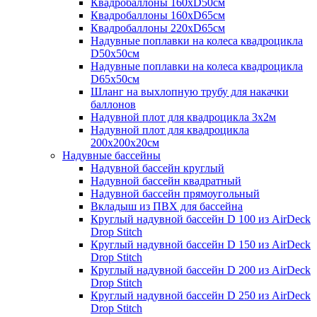
Квадробаллоны 160хD50см
Квадробаллоны 160хD65см
Квадробаллоны 220хD65см
Надувные поплавки на колеса квадроцикла
D50х50см
Надувные поплавки на колеса квадроцикла
D65х50см
Шланг на выхлопную трубу для накачки
баллонов
Надувной плот для квадроцикла 3х2м
Надувной плот для квадроцикла
200х200х20см
Надувные бассейны
Надувной бассейн круглый
Надувной бассейн квадратный
Надувной бассейн прямоугольный
Вкладыш из ПВХ для бассейна
Круглый надувной бассейн D 100 из AirDeck
Drop Stitch
Круглый надувной бассейн D 150 из AirDeck
Drop Stitch
Круглый надувной бассейн D 200 из AirDeck
Drop Stitch
Круглый надувной бассейн D 250 из AirDeck
Drop Stitch