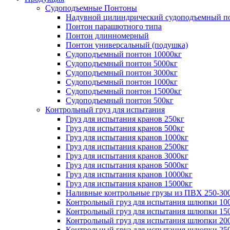
Судоподъемные Понтоны
Надувной цилиндрический судоподъемный п
Понтон парашютного типа
Понтон длинномерный
Понтон универсальный (подушка)
Судоподъемный понтон 10000кг
Судоподъемный понтон 5000кг
Судоподъемный понтон 3000кг
Судоподъемный понтон 1000кг
Судоподъемный понтон 15000кг
Судоподъемный понтон 500кг
Контрольный груз для испытания
Груз для испытания кранов 250кг
Груз для испытания кранов 500кг
Груз для испытания кранов 1000кг
Груз для испытания кранов 2500кг
Груз для испытания кранов 3000кг
Груз для испытания кранов 5000кг
Груз для испытания кранов 10000кг
Груз для испытания кранов 15000кг
Наливные контрольные грузы из ПВХ 250-30
Контрольный груз для испытания шлюпки 10
Контрольный груз для испытания шлюпки 15
Контрольный груз для испытания шлюпки 20
Контрольный груз для испытания шлюпки 25