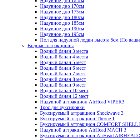
Надувное дно 165см
Надувное дно 170см
Надувное дно 175см
Надувное дно 180см
Надувное дно 185см
Надувное дно 190см
Надувное дно 195см
Пол для надувной лодки высота 5см (По ваши
Водные аттракционы
Водный банан 3 места
Водный банан 4 места
Водный банан 5 мест
Водный банан 6 мест
Водный банан 7 мест
Водный банан 8 мест
Водный банан 9 мест
Водный банан 10 мест
Водный банан 12 мест
Надувной аттракцион AirHead VIPER3
Трос для буксировки
Буксируемый аттракцион Shockwave 3
Буксируемый аттракцион Throne 1
Буксируемый аттракцион COMFORT SHELL
Надувной аттракцион AirHead MACH 3
Буксируемый аттракцион AirHead AIRHEAD