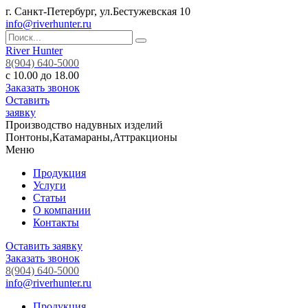
г. Санкт-Петербург, ул.Бестужевская 10
info@riverhunter.ru
River Hunter
8(904) 640-5000
с 10.00 до 18.00
Заказать звонок
Оставить
заявку
Производство надувных изделий
Понтоны,Катамараны,Аттракционы
Меню
Продукция
Услуги
Статьи
О компании
Контакты
Оставить заявку
Заказать звонок
8(904) 640-5000
info@riverhunter.ru
Продукция