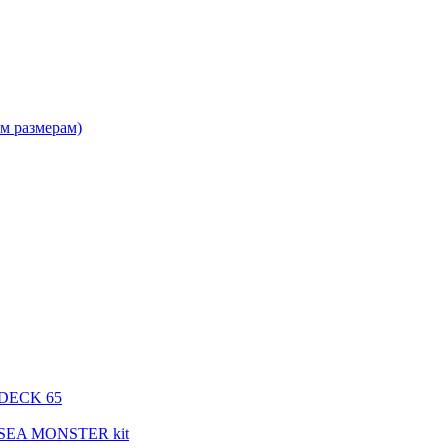
м размерам)
 DECK 65
 SEA MONSTER kit