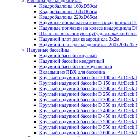
Баллоны для квадроцикла
Квадробаллоны 160хD50см
Квадробаллоны 160хD65см
Квадробаллоны 220хD65см
Надувные поплавки на колеса квадроцикла D
Надувные поплавки на колеса квадроцикла D
Шланг на выхлопную трубу для накачки балл
Надувной плот для квадроцикла 3х2м
Надувной плот для квадроцикла 200х200х20с
Надувные бассейны
Надувной бассейн круглый
Надувной бассейн квадратный
Надувной бассейн прямоугольный
Вкладыш из ПВХ для бассейна
Круглый надувной бассейн D 100 из AirDeck D
Круглый надувной бассейн D 150 из AirDeck D
Круглый надувной бассейн D 200 из AirDeck D
Круглый надувной бассейн D 250 из AirDeck D
Круглый надувной бассейн D 300 из AirDeck D
Круглый надувной бассейн D 350 из AirDeck D
Круглый надувной бассейн D 400 из AirDeck D
Круглый надувной бассейн D 450 из AirDeck D
Круглый надувной бассейн D 500 из AirDeck D
Круглый надувной бассейн D 550 из AirDeck D
Круглый надувной бассейн D 600 из AirDeck D