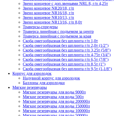
Звено концевое с доп.звеньями NRL 8, г/п 4,25т
Звено концевое NR20/18, г/п
Звено концевое NR16/18, г/п
Звено концевое NR10/13, г/п
Звено концевое NR13/16, г/п 8,0т
Траверсы-спредеры
Траверса линейная с подъемом за центр
Траверса линейная с подъемом за края
Скоба омегообразная без шплинта г/п 1,0т
Скоба омегообразная без шплинта г/п 2,0т (1/2")
Скоба омегообразная без шплинта г/п 3,25т (5/8")
Скоба омегообразная без шплинта г/п 4,75т (3/4")
Скоба омегообразная без шплинта г/п 6,5т (7/8")
Скоба омегообразная без шплинта г/п 8,5т (1")
Скоба омегообразная без шплинта г/п 9,5т (1-1/8")
Корпус для аэролодок
Надувной корпус для аэролодок
Баллоны для аэролодки
Мягкие резервуары
Мягкие резервуары для воды 9000л
Мягкие резервуары для воды 500л
Мягкие резервуары для воды 200000л
Мягкие резервуары для воды 150000л
Мягкие резервуары для воды 100000л
Мягкие резервуары для воды 50000л