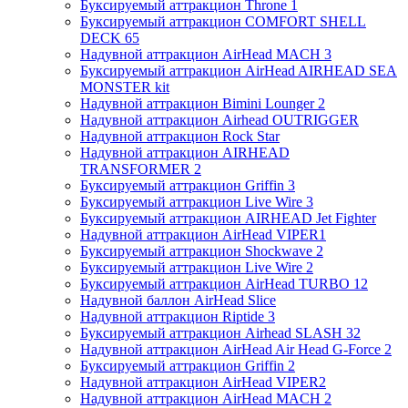
Буксируемый аттракцион Throne 1
Буксируемый аттракцион COMFORT SHELL
DECK 65
Надувной аттракцион AirHead MACH 3
Буксируемый аттракцион AirHead AIRHEAD SEA
MONSTER kit
Надувной аттракцион Bimini Lounger 2
Надувной аттракцион Airhead OUTRIGGER
Надувной аттракцион Rock Star
Надувной аттракцион AIRHEAD
TRANSFORMER 2
Буксируемый аттракцион Griffin 3
Буксируемый аттракцион Live Wire 3
Буксируемый аттракцион AIRHEAD Jet Fighter
Надувной аттракцион AirHead VIPER1
Буксируемый аттракцион Shockwave 2
Буксируемый аттракцион Live Wire 2
Буксируемый аттракцион AirHead TURBO 12
Надувной баллон AirHead Slice
Надувной аттракцион Riptide 3
Буксируемый аттракцион Airhead SLASH 32
Надувной аттракцион AirHead Air Head G-Force 2
Буксируемый аттракцион Griffin 2
Надувной аттракцион AirHead VIPER2
Надувной аттракцион AirHead MACH 2