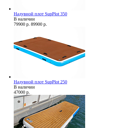
Надувной плот SupPlot 350
В наличии
79900
р.
89900
р.
Надувной плот SupPlot 250
В наличии
47000
р.