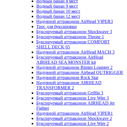
Водный банан 8 мест
Водный банан 9 мест
Водный банан 10 мест
Водный банан 12 мест
Надувной аттракцион AirHead VIPER3
Трос для буксировки
Буксируемый аттракцион Shockwave 3
Буксируемый аттракцион Throne 1
Буксируемый аттракцион COMFORT
SHELL DECK 65
Надувной аттракцион AirHead MACH 3
Буксируемый аттракцион AirHead
AIRHEAD SEA MONSTER kit
Надувной аттракцион Bimini Lounger 2
Надувной аттракцион Airhead OUTRIGGER
Надувной аттракцион Rock Star
Надувной аттракцион AIRHEAD
TRANSFORMER 2
Буксируемый аттракцион Griffin 3
Буксируемый аттракцион Live Wire 3
Буксируемый аттракцион AIRHEAD Jet
Fighter
Надувной аттракцион AirHead VIPER1
Буксируемый аттракцион Shockwave 2
Буксируемый аттракцион Live Wire 2