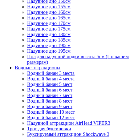
Надувное дно 150см
Надувное дно 155см
Надувное дно 160см
Надувное дно 165см
Надувное дно 170см
Надувное дно 175см
Надувное дно 180см
Надувное дно 185см
Надувное дно 190см
Надувное дно 195см
Пол для надувной лодки высота 5см (По вашим
размерам)
Водные аттракционы
Водный банан 3 места
Водный банан 4 места
Водный банан 5 мест
Водный банан 6 мест
Водный банан 7 мест
Водный банан 8 мест
Водный банан 9 мест
Водный банан 10 мест
Водный банан 12 мест
Надувной аттракцион AirHead VIPER3
Трос для буксировки
Буксируемый аттракцион Shockwave 3