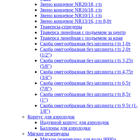
Звено концевое NR20/18, г/п
Звено концевое NR16/18, г/п
Звено концевое NR10/13, г/п
Звено концевое NR13/16, г/п 8,0т
Траверсы-спредеры
Траверса линейная с подъемом за центр
Траверса линейная с подъемом за края
Скоба омегообразная без шплинта г/п 1,0т
Скоба омегообразная без шплинта г/п 2,0т
(1/2")
Скоба омегообразная без шплинта г/п 3,25т
(5/8")
Скоба омегообразная без шплинта г/п 4,75т
(3/4")
Скоба омегообразная без шплинта г/п 6,5т
(7/8")
Скоба омегообразная без шплинта г/п 8,5т
(1")
Скоба омегообразная без шплинта г/п 9,5т (1-
1/8")
Корпус для аэролодок
Надувной корпус для аэролодок
Баллоны для аэролодки
Мягкие резервуары
Мягкие резервуары для воды 9000л