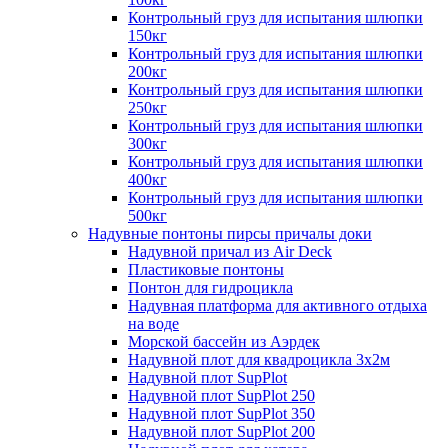
Контрольный груз для испытания шлюпки
150кг
Контрольный груз для испытания шлюпки
200кг
Контрольный груз для испытания шлюпки
250кг
Контрольный груз для испытания шлюпки
300кг
Контрольный груз для испытания шлюпки
400кг
Контрольный груз для испытания шлюпки
500кг
Надувные понтоны пирсы причалы доки
Надувной причал из Air Deck
Пластиковые понтоны
Понтон для гидроцикла
Надувная платформа для активного отдыха
на воде
Морской бассейн из Аэрдек
Надувной плот для квадроцикла 3х2м
Надувной плот SupPlot
Надувной плот SupPlot 250
Надувной плот SupPlot 350
Надувной плот SupPlot 200