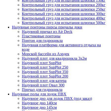
Контрольный груз для испытания шлюпки 150кг
Контрольный груз для испытания шлюпки 200кг
Контрольный груз для испытания шлюпки 250кг
Контрольный груз для испытания шлюпки 300кг
Контрольный груз для испытания шлюпки 400кг
Контрольный груз для испытания шлюпки 500кг
Надувные понтоны пирсы причалы доки
Надувной причал из Air Deck
Пластиковые понтоны
Понтон для гидроцикла
Надувная платформа для активного отдыха на
воде
Морской бассейн из Аэрдек
Надувной плот для квадроцикла 3х2м
Надувной плот SupPlot
Надувной плот SupPlot 250
Надувной плот SupPlot 350
Надувной плот SupPlot 200
Надувной плот для катера
Надувной плот Овал 300
Причал для гидроцикла
Надувные полы для лодок ПВХ
Надувное дно для лодок ПВХ (под заказ)
Надувное дно 140см
Надувное дно 145см