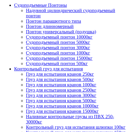
Судоподъемные Понтоны
Надувной цилиндрический судоподъемный
понтон
Понтон парашютного типа
Понтон длинномерный
Понтон универсальный (подушка)
Судоподъемный понтон 10000кг
Судоподъемный понтон 5000кг
Судоподъемный понтон 3000кг
Судоподъемный понтон 1000кг
Судоподъемный понтон 15000кг
Судоподъемный понтон 500кг
Контрольный груз для испытания
Груз для испытания кранов 250кг
Груз для испытания кранов 500кг
Груз для испытания кранов 1000кг
Груз для испытания кранов 2500кг
Груз для испытания кранов 3000кг
Груз для испытания кранов 5000кг
Груз для испытания кранов 10000кг
Груз для испытания кранов 15000кг
Наливные контрольные грузы из ПВХ 250-
30000кг
Контрольный груз для испытания шлюпки 100кг