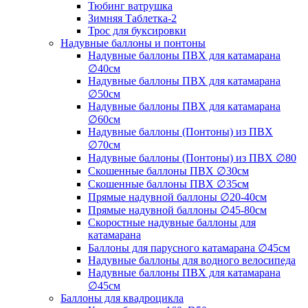
Тюбинг ватрушка
Зимняя Таблетка-2
Трос для буксировки
Надувные баллоны и понтоны
Надувные баллоны ПВХ для катамарана
∅40см
Надувные баллоны ПВХ для катамарана
∅50см
Надувные баллоны ПВХ для катамарана
∅60см
Надувные баллоны (Понтоны) из ПВХ
∅70см
Надувные баллоны (Понтоны) из ПВХ ∅80
Скошенные баллоны ПВХ ∅30см
Скошенные баллоны ПВХ ∅35см
Прямые надувной баллоны ∅20-40см
Прямые надувной баллоны ∅45-80см
Скоростные надувные баллоны для
катамарана
Баллоны для парусного катамарана ∅45см
Надувные баллоны для водного велосипеда
Надувные баллоны ПВХ для катамарана
∅45см
Баллоны для квадроцикла