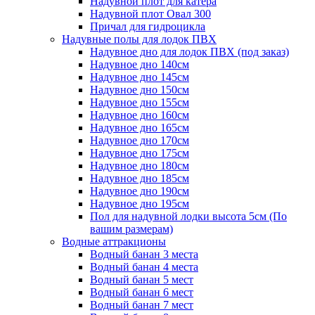
Надувной плот для катера
Надувной плот Овал 300
Причал для гидроцикла
Надувные полы для лодок ПВХ
Надувное дно для лодок ПВХ (под заказ)
Надувное дно 140см
Надувное дно 145см
Надувное дно 150см
Надувное дно 155см
Надувное дно 160см
Надувное дно 165см
Надувное дно 170см
Надувное дно 175см
Надувное дно 180см
Надувное дно 185см
Надувное дно 190см
Надувное дно 195см
Пол для надувной лодки высота 5см (По
вашим размерам)
Водные аттракционы
Водный банан 3 места
Водный банан 4 места
Водный банан 5 мест
Водный банан 6 мест
Водный банан 7 мест