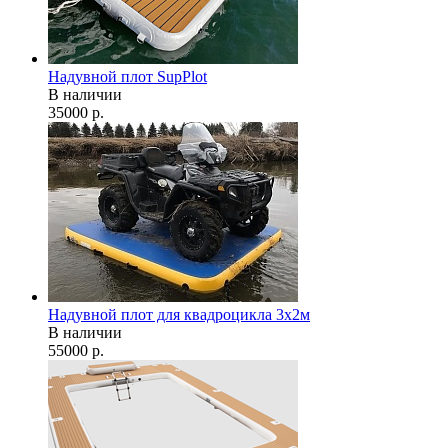
Надувной плот SupPlot
В наличии
35000
р.
Надувной плот для квадроцикла 3х2м
В наличии
55000
р.