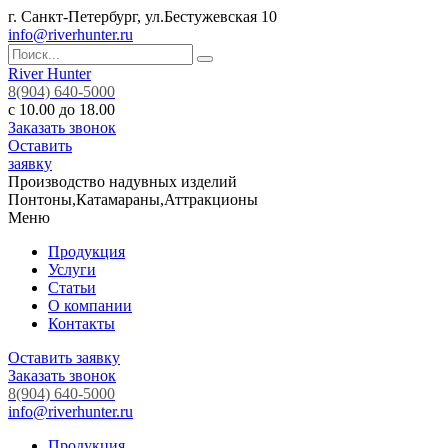
г. Санкт-Петербург, ул.Бестужевская 10
info@riverhunter.ru
River Hunter
8(904) 640-5000
с 10.00 до 18.00
Заказать звонок
Оставить
заявку
Производство надувных изделий
Понтоны,Катамараны,Аттракционы
Меню
Продукция
Услуги
Статьи
О компании
Контакты
Оставить заявку
Заказать звонок
8(904) 640-5000
info@riverhunter.ru
Продукция