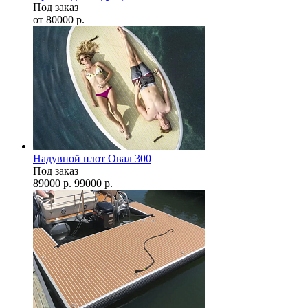
Под заказ
от
80000
р.
Надувной плот Овал 300
Под заказ
89000
р.
99000
р.