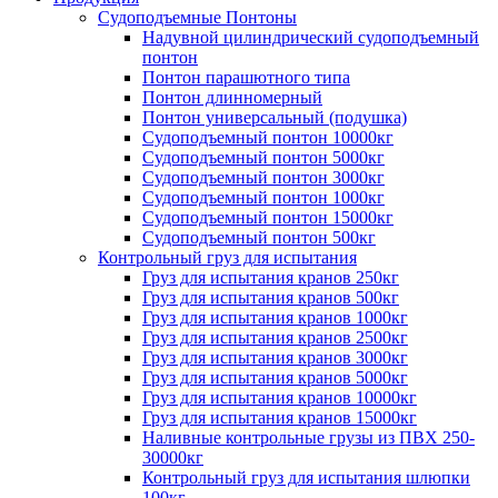
Судоподъемные Понтоны
Надувной цилиндрический судоподъемный
понтон
Понтон парашютного типа
Понтон длинномерный
Понтон универсальный (подушка)
Судоподъемный понтон 10000кг
Судоподъемный понтон 5000кг
Судоподъемный понтон 3000кг
Судоподъемный понтон 1000кг
Судоподъемный понтон 15000кг
Судоподъемный понтон 500кг
Контрольный груз для испытания
Груз для испытания кранов 250кг
Груз для испытания кранов 500кг
Груз для испытания кранов 1000кг
Груз для испытания кранов 2500кг
Груз для испытания кранов 3000кг
Груз для испытания кранов 5000кг
Груз для испытания кранов 10000кг
Груз для испытания кранов 15000кг
Наливные контрольные грузы из ПВХ 250-
30000кг
Контрольный груз для испытания шлюпки
100кг