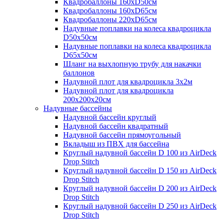
Квадробаллоны 160хD50см
Квадробаллоны 160хD65см
Квадробаллоны 220хD65см
Надувные поплавки на колеса квадроцикла
D50х50см
Надувные поплавки на колеса квадроцикла
D65х50см
Шланг на выхлопную трубу для накачки
баллонов
Надувной плот для квадроцикла 3х2м
Надувной плот для квадроцикла
200х200х20см
Надувные бассейны
Надувной бассейн круглый
Надувной бассейн квадратный
Надувной бассейн прямоугольный
Вкладыш из ПВХ для бассейна
Круглый надувной бассейн D 100 из AirDeck
Drop Stitch
Круглый надувной бассейн D 150 из AirDeck
Drop Stitch
Круглый надувной бассейн D 200 из AirDeck
Drop Stitch
Круглый надувной бассейн D 250 из AirDeck
Drop Stitch