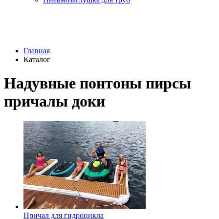
Главная
Каталог
Надувные понтоны пирсы
причалы доки
Причал для гидроцикла