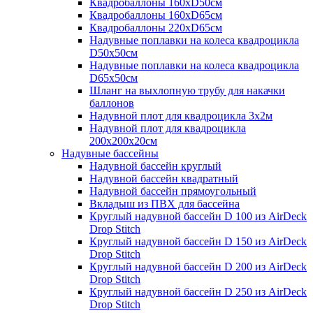
Квадробаллоны 160хD50см
Квадробаллоны 160хD65см
Квадробаллоны 220хD65см
Надувные поплавки на колеса квадроцикла
D50х50см
Надувные поплавки на колеса квадроцикла
D65х50см
Шланг на выхлопную трубу для накачки
баллонов
Надувной плот для квадроцикла 3х2м
Надувной плот для квадроцикла
200х200х20см
Надувные бассейны
Надувной бассейн круглый
Надувной бассейн квадратный
Надувной бассейн прямоугольный
Вкладыш из ПВХ для бассейна
Круглый надувной бассейн D 100 из AirDeck
Drop Stitch
Круглый надувной бассейн D 150 из AirDeck
Drop Stitch
Круглый надувной бассейн D 200 из AirDeck
Drop Stitch
Круглый надувной бассейн D 250 из AirDeck
Drop Stitch