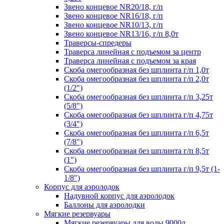
Звено концевое NR20/18, г/п
Звено концевое NR16/18, г/п
Звено концевое NR10/13, г/п
Звено концевое NR13/16, г/п 8,0т
Траверсы-спредеры
Траверса линейная с подъемом за центр
Траверса линейная с подъемом за края
Скоба омегообразная без шплинта г/п 1,0т
Скоба омегообразная без шплинта г/п 2,0т
(1/2")
Скоба омегообразная без шплинта г/п 3,25т
(5/8")
Скоба омегообразная без шплинта г/п 4,75т
(3/4")
Скоба омегообразная без шплинта г/п 6,5т
(7/8")
Скоба омегообразная без шплинта г/п 8,5т
(1")
Скоба омегообразная без шплинта г/п 9,5т (1-
1/8")
Корпус для аэролодок
Надувной корпус для аэролодок
Баллоны для аэролодки
Мягкие резервуары
Мягкие резервуары для воды 9000л