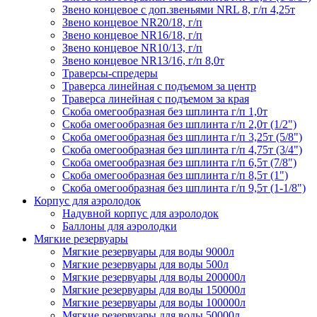
Звено концевое с доп.звеньями NRL 8, г/п 4,25т
Звено концевое NR20/18, г/п
Звено концевое NR16/18, г/п
Звено концевое NR10/13, г/п
Звено концевое NR13/16, г/п 8,0т
Траверсы-спредеры
Траверса линейная с подъемом за центр
Траверса линейная с подъемом за края
Скоба омегообразная без шплинта г/п 1,0т
Скоба омегообразная без шплинта г/п 2,0т (1/2")
Скоба омегообразная без шплинта г/п 3,25т (5/8")
Скоба омегообразная без шплинта г/п 4,75т (3/4")
Скоба омегообразная без шплинта г/п 6,5т (7/8")
Скоба омегообразная без шплинта г/п 8,5т (1")
Скоба омегообразная без шплинта г/п 9,5т (1-1/8")
Корпус для аэролодок
Надувной корпус для аэролодок
Баллоны для аэролодки
Мягкие резервуары
Мягкие резервуары для воды 9000л
Мягкие резервуары для воды 500л
Мягкие резервуары для воды 200000л
Мягкие резервуары для воды 150000л
Мягкие резервуары для воды 100000л
Мягкие резервуары для воды 50000л