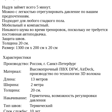
Надув займет всего 5 минут.
Можно с легкостью отрегулировать давление по вашим
предпочтениям.
Подходит для любого гладкого пола.
Мобильный и компактный.
Никакого шума во время тренировок, поскольку не требуется
постоянная автоподкачка.
Защита швов.
Толщина 20 см.
Размер: 1300 см x 200 см x 20 см
Характеристики
Производство:
Россия, г. Санкт-Петербург
Высокопрочный ПВХ DFW, AirDeck,
Материал:
производство по технологии 3D волокна
Длина:
13 метров
Ширина:
2 метра
Толщина:
20 см.
Герметична, возможность регулировки
Накачивание:
давления
Тип швов:
Термический
Срок службы:
10 лет