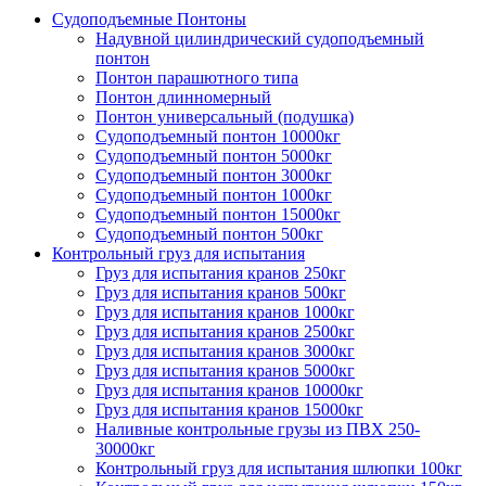
Судоподъемные Понтоны
Надувной цилиндрический судоподъемный
понтон
Понтон парашютного типа
Понтон длинномерный
Понтон универсальный (подушка)
Судоподъемный понтон 10000кг
Судоподъемный понтон 5000кг
Судоподъемный понтон 3000кг
Судоподъемный понтон 1000кг
Судоподъемный понтон 15000кг
Судоподъемный понтон 500кг
Контрольный груз для испытания
Груз для испытания кранов 250кг
Груз для испытания кранов 500кг
Груз для испытания кранов 1000кг
Груз для испытания кранов 2500кг
Груз для испытания кранов 3000кг
Груз для испытания кранов 5000кг
Груз для испытания кранов 10000кг
Груз для испытания кранов 15000кг
Наливные контрольные грузы из ПВХ 250-
30000кг
Контрольный груз для испытания шлюпки 100кг