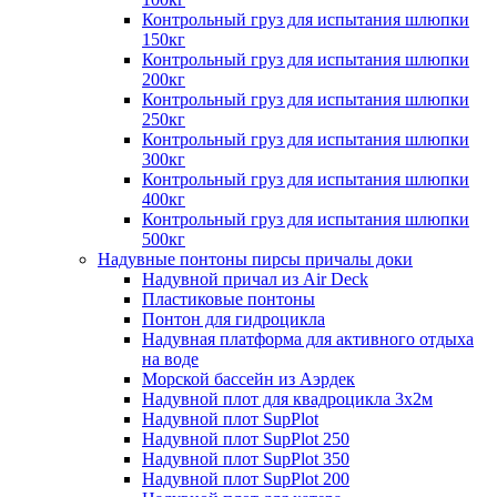
Контрольный груз для испытания шлюпки
150кг
Контрольный груз для испытания шлюпки
200кг
Контрольный груз для испытания шлюпки
250кг
Контрольный груз для испытания шлюпки
300кг
Контрольный груз для испытания шлюпки
400кг
Контрольный груз для испытания шлюпки
500кг
Надувные понтоны пирсы причалы доки
Надувной причал из Air Deck
Пластиковые понтоны
Понтон для гидроцикла
Надувная платформа для активного отдыха
на воде
Морской бассейн из Аэрдек
Надувной плот для квадроцикла 3х2м
Надувной плот SupPlot
Надувной плот SupPlot 250
Надувной плот SupPlot 350
Надувной плот SupPlot 200