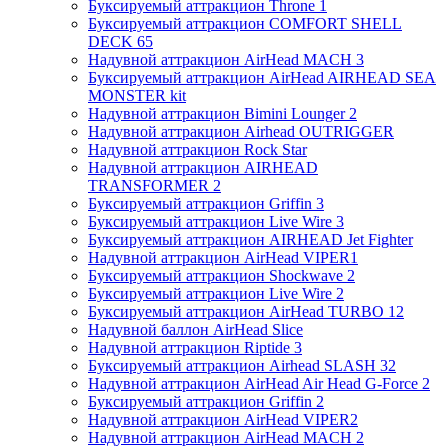
Буксируемый аттракцион Throne 1
Буксируемый аттракцион COMFORT SHELL
DECK 65
Надувной аттракцион AirHead MACH 3
Буксируемый аттракцион AirHead AIRHEAD SEA
MONSTER kit
Надувной аттракцион Bimini Lounger 2
Надувной аттракцион Airhead OUTRIGGER
Надувной аттракцион Rock Star
Надувной аттракцион AIRHEAD
TRANSFORMER 2
Буксируемый аттракцион Griffin 3
Буксируемый аттракцион Live Wire 3
Буксируемый аттракцион AIRHEAD Jet Fighter
Надувной аттракцион AirHead VIPER1
Буксируемый аттракцион Shockwave 2
Буксируемый аттракцион Live Wire 2
Буксируемый аттракцион AirHead TURBO 12
Надувной баллон AirHead Slice
Надувной аттракцион Riptide 3
Буксируемый аттракцион Airhead SLASH 32
Надувной аттракцион AirHead Air Head G-Force 2
Буксируемый аттракцион Griffin 2
Надувной аттракцион AirHead VIPER2
Надувной аттракцион AirHead MACH 2