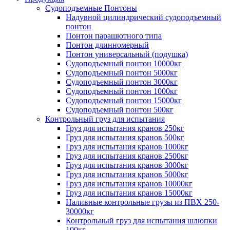
Судоподъемные Понтоны
Надувной цилиндрический судоподъемный
понтон
Понтон парашютного типа
Понтон длинномерный
Понтон универсальный (подушка)
Судоподъемный понтон 10000кг
Судоподъемный понтон 5000кг
Судоподъемный понтон 3000кг
Судоподъемный понтон 1000кг
Судоподъемный понтон 15000кг
Судоподъемный понтон 500кг
Контрольный груз для испытания
Груз для испытания кранов 250кг
Груз для испытания кранов 500кг
Груз для испытания кранов 1000кг
Груз для испытания кранов 2500кг
Груз для испытания кранов 3000кг
Груз для испытания кранов 5000кг
Груз для испытания кранов 10000кг
Груз для испытания кранов 15000кг
Наливные контрольные грузы из ПВХ 250-
30000кг
Контрольный груз для испытания шлюпки
100кг