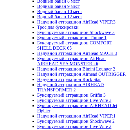
Водный банан 8 мест
Водный банан 9 мест
Водный банан 10 мест
Водный банан 12 мест
Надувной аттракцион AirHead VIPER3
Трос для буксировки
Буксируемый аттракцион Shockwave 3
Буксируемый аттракцион Throne 1
Буксируемый аттракцион COMFORT
SHELL DECK 65
Надувной аттракцион AirHead MACH 3
Буксируемый аттракцион AirHead
AIRHEAD SEA MONSTER kit
Надувной аттракцион Bimini Lounger 2
Надувной аттракцион Airhead OUTRIGGER
Надувной аттракцион Rock Star
Надувной аттракцион AIRHEAD
TRANSFORMER 2
Буксируемый аттракцион Griffin 3
Буксируемый аттракцион Live Wire 3
Буксируемый аттракцион AIRHEAD Jet
Fighter
Надувной аттракцион AirHead VIPER1
Буксируемый аттракцион Shockwave 2
Буксируемый аттракцион Live Wire 2