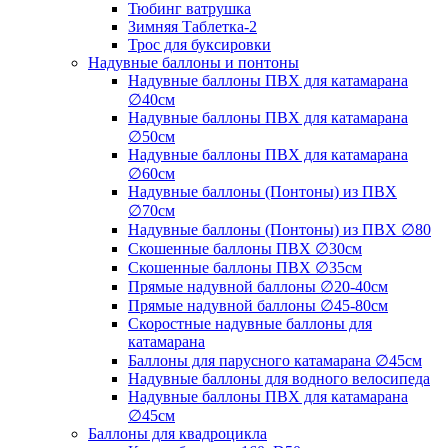
Тюбинг ватрушка
Зимняя Таблетка-2
Трос для буксировки
Надувные баллоны и понтоны
Надувные баллоны ПВХ для катамарана
∅40см
Надувные баллоны ПВХ для катамарана
∅50см
Надувные баллоны ПВХ для катамарана
∅60см
Надувные баллоны (Понтоны) из ПВХ
∅70см
Надувные баллоны (Понтоны) из ПВХ ∅80
Скошенные баллоны ПВХ ∅30см
Скошенные баллоны ПВХ ∅35см
Прямые надувной баллоны ∅20-40см
Прямые надувной баллоны ∅45-80см
Скоростные надувные баллоны для
катамарана
Баллоны для парусного катамарана ∅45см
Надувные баллоны для водного велосипеда
Надувные баллоны ПВХ для катамарана
∅45см
Баллоны для квадроцикла