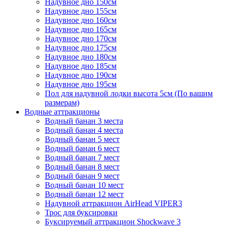
Надувное дно 150см
Надувное дно 155см
Надувное дно 160см
Надувное дно 165см
Надувное дно 170см
Надувное дно 175см
Надувное дно 180см
Надувное дно 185см
Надувное дно 190см
Надувное дно 195см
Пол для надувной лодки высота 5см (По вашим
размерам)
Водные аттракционы
Водный банан 3 места
Водный банан 4 места
Водный банан 5 мест
Водный банан 6 мест
Водный банан 7 мест
Водный банан 8 мест
Водный банан 9 мест
Водный банан 10 мест
Водный банан 12 мест
Надувной аттракцион AirHead VIPER3
Трос для буксировки
Буксируемый аттракцион Shockwave 3