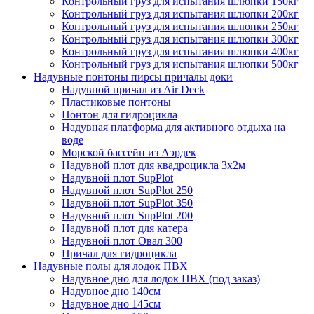
Контрольный груз для испытания шлюпки 150кг
Контрольный груз для испытания шлюпки 200кг
Контрольный груз для испытания шлюпки 250кг
Контрольный груз для испытания шлюпки 300кг
Контрольный груз для испытания шлюпки 400кг
Контрольный груз для испытания шлюпки 500кг
Надувные понтоны пирсы причалы доки
Надувной причал из Air Deck
Пластиковые понтоны
Понтон для гидроцикла
Надувная платформа для активного отдыха на
воде
Морской бассейн из Аэрдек
Надувной плот для квадроцикла 3х2м
Надувной плот SupPlot
Надувной плот SupPlot 250
Надувной плот SupPlot 350
Надувной плот SupPlot 200
Надувной плот для катера
Надувной плот Овал 300
Причал для гидроцикла
Надувные полы для лодок ПВХ
Надувное дно для лодок ПВХ (под заказ)
Надувное дно 140см
Надувное дно 145см