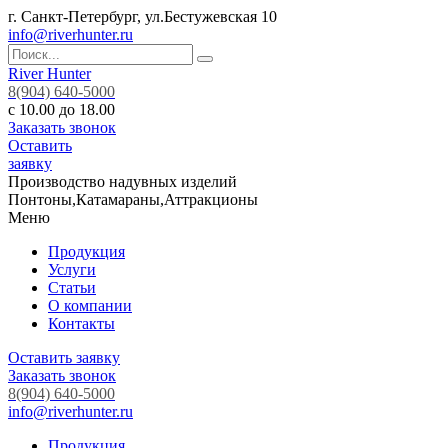
г. Санкт-Петербург, ул.Бестужевская 10
info@riverhunter.ru
River Hunter
8(904) 640-5000
с 10.00 до 18.00
Заказать звонок
Оставить
заявку
Производство надувных изделий
Понтоны,Катамараны,Аттракционы
Меню
Продукция
Услуги
Статьи
О компании
Контакты
Оставить заявку
Заказать звонок
8(904) 640-5000
info@riverhunter.ru
Продукция