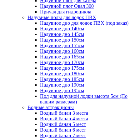
Надувной плот для катера
Надувной плот Овал 300
Причал для гидроцикла
Надувные полы для лодок ПВХ
Надувное дно для лодок ПВХ (под заказ)
Надувное дно 140см
Надувное дно 145см
Надувное дно 150см
Надувное дно 155см
Надувное дно 160см
Надувное дно 165см
Надувное дно 170см
Надувное дно 175см
Надувное дно 180см
Надувное дно 185см
Надувное дно 190см
Надувное дно 195см
Пол для надувной лодки высота 5см (По
вашим размерам)
Водные аттракционы
Водный банан 3 места
Водный банан 4 места
Водный банан 5 мест
Водный банан 6 мест
Водный банан 7 мест