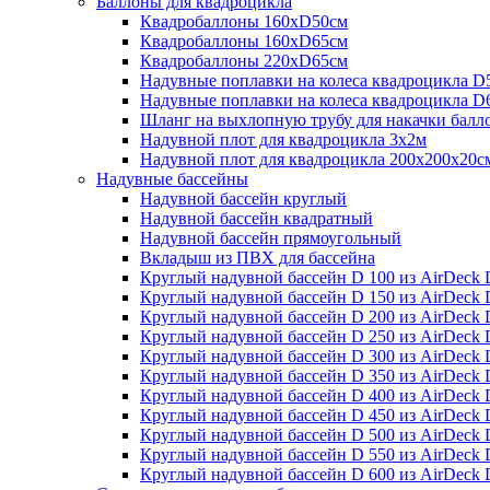
Баллоны для квадроцикла
Квадробаллоны 160хD50см
Квадробаллоны 160хD65см
Квадробаллоны 220хD65см
Надувные поплавки на колеса квадроцикла D
Надувные поплавки на колеса квадроцикла D
Шланг на выхлопную трубу для накачки балл
Надувной плот для квадроцикла 3х2м
Надувной плот для квадроцикла 200х200х20с
Надувные бассейны
Надувной бассейн круглый
Надувной бассейн квадратный
Надувной бассейн прямоугольный
Вкладыш из ПВХ для бассейна
Круглый надувной бассейн D 100 из AirDeck D
Круглый надувной бассейн D 150 из AirDeck D
Круглый надувной бассейн D 200 из AirDeck D
Круглый надувной бассейн D 250 из AirDeck D
Круглый надувной бассейн D 300 из AirDeck D
Круглый надувной бассейн D 350 из AirDeck D
Круглый надувной бассейн D 400 из AirDeck D
Круглый надувной бассейн D 450 из AirDeck D
Круглый надувной бассейн D 500 из AirDeck D
Круглый надувной бассейн D 550 из AirDeck D
Круглый надувной бассейн D 600 из AirDeck D