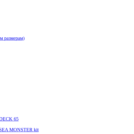
м размерам)
 DECK 65
 SEA MONSTER kit