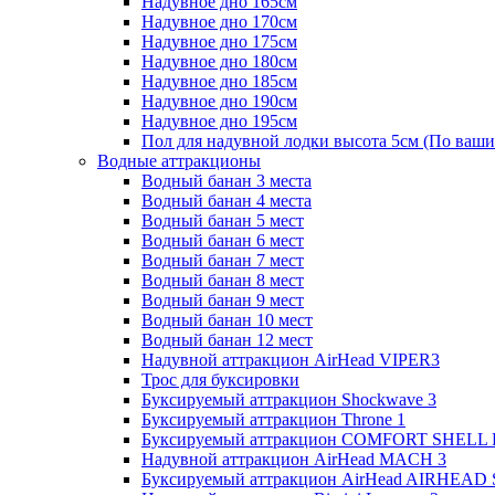
Надувное дно 165см
Надувное дно 170см
Надувное дно 175см
Надувное дно 180см
Надувное дно 185см
Надувное дно 190см
Надувное дно 195см
Пол для надувной лодки высота 5см (По ваши
Водные аттракционы
Водный банан 3 места
Водный банан 4 места
Водный банан 5 мест
Водный банан 6 мест
Водный банан 7 мест
Водный банан 8 мест
Водный банан 9 мест
Водный банан 10 мест
Водный банан 12 мест
Надувной аттракцион AirHead VIPER3
Трос для буксировки
Буксируемый аттракцион Shockwave 3
Буксируемый аттракцион Throne 1
Буксируемый аттракцион COMFORT SHELL
Надувной аттракцион AirHead MACH 3
Буксируемый аттракцион AirHead AIRHEAD