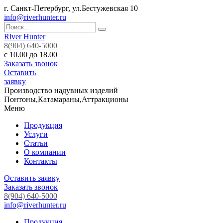
г. Санкт-Петербург, ул.Бестужевская 10
info@riverhunter.ru
River Hunter
8(904) 640-5000
с 10.00 до 18.00
Заказать звонок
Оставить
заявку
Производство надувных изделий
Понтоны,Катамараны,Аттракционы
Меню
Продукция
Услуги
Статьи
О компании
Контакты
Оставить заявку
Заказать звонок
8(904) 640-5000
info@riverhunter.ru
Продукция