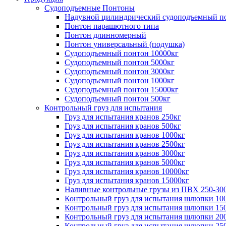
Судоподъемные Понтоны
Надувной цилиндрический судоподъемный п
Понтон парашютного типа
Понтон длинномерный
Понтон универсальный (подушка)
Судоподъемный понтон 10000кг
Судоподъемный понтон 5000кг
Судоподъемный понтон 3000кг
Судоподъемный понтон 1000кг
Судоподъемный понтон 15000кг
Судоподъемный понтон 500кг
Контрольный груз для испытания
Груз для испытания кранов 250кг
Груз для испытания кранов 500кг
Груз для испытания кранов 1000кг
Груз для испытания кранов 2500кг
Груз для испытания кранов 3000кг
Груз для испытания кранов 5000кг
Груз для испытания кранов 10000кг
Груз для испытания кранов 15000кг
Наливные контрольные грузы из ПВХ 250-30
Контрольный груз для испытания шлюпки 10
Контрольный груз для испытания шлюпки 15
Контрольный груз для испытания шлюпки 20
Контрольный груз для испытания шлюпки 25