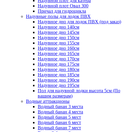
Надувной плот для катера
Надувной плот Овал 300
Причал для гидроцикла
Надувные полы для лодок ПВХ
Надувное дно для лодок ПВХ (под заказ)
Надувное дно 140см
Надувное дно 145см
Надувное дно 150см
Надувное дно 155см
Надувное дно 160см
Надувное дно 165см
Надувное дно 170см
Надувное дно 175см
Надувное дно 180см
Надувное дно 185см
Надувное дно 190см
Надувное дно 195см
Пол для надувной лодки высота 5см (По
вашим размерам)
Водные аттракционы
Водный банан 3 места
Водный банан 4 места
Водный банан 5 мест
Водный банан 6 мест
Водный банан 7 мест