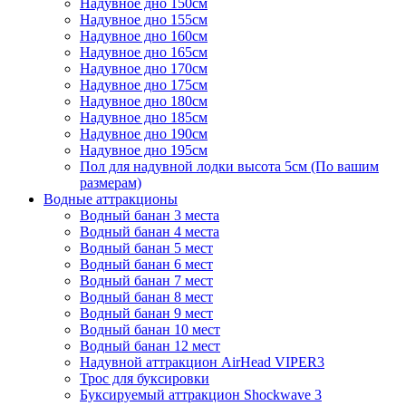
Надувное дно 150см
Надувное дно 155см
Надувное дно 160см
Надувное дно 165см
Надувное дно 170см
Надувное дно 175см
Надувное дно 180см
Надувное дно 185см
Надувное дно 190см
Надувное дно 195см
Пол для надувной лодки высота 5см (По вашим
размерам)
Водные аттракционы
Водный банан 3 места
Водный банан 4 места
Водный банан 5 мест
Водный банан 6 мест
Водный банан 7 мест
Водный банан 8 мест
Водный банан 9 мест
Водный банан 10 мест
Водный банан 12 мест
Надувной аттракцион AirHead VIPER3
Трос для буксировки
Буксируемый аттракцион Shockwave 3