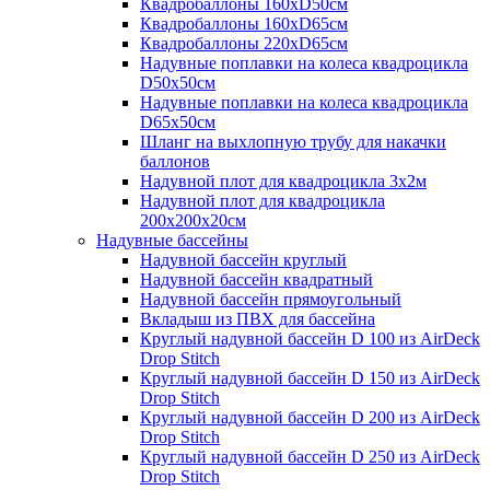
Квадробаллоны 160хD50см
Квадробаллоны 160хD65см
Квадробаллоны 220хD65см
Надувные поплавки на колеса квадроцикла
D50х50см
Надувные поплавки на колеса квадроцикла
D65х50см
Шланг на выхлопную трубу для накачки
баллонов
Надувной плот для квадроцикла 3х2м
Надувной плот для квадроцикла
200х200х20см
Надувные бассейны
Надувной бассейн круглый
Надувной бассейн квадратный
Надувной бассейн прямоугольный
Вкладыш из ПВХ для бассейна
Круглый надувной бассейн D 100 из AirDeck
Drop Stitch
Круглый надувной бассейн D 150 из AirDeck
Drop Stitch
Круглый надувной бассейн D 200 из AirDeck
Drop Stitch
Круглый надувной бассейн D 250 из AirDeck
Drop Stitch