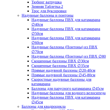
Тюбинг ватрушка
Зимняя Таблетка-2
Трос для буксировки
Надувные баллоны и понтоны
Надувные баллоны ПВХ для катамарана
∅40см
Надувные баллоны ПВХ для катамарана
∅50см
Надувные баллоны ПВХ для катамарана
∅60см
Надувные баллоны (Понтоны) из ПВХ
∅70см
Надувные баллоны (Понтоны) из ПВХ ∅80
Скошенные баллоны ПВХ ∅30см
Скошенные баллоны ПВХ ∅35см
Прямые надувной баллоны ∅20-40см
Прямые надувной баллоны ∅45-80см
Скоростные надувные баллоны для
катамарана
Баллоны для парусного катамарана ∅45см
Надувные баллоны для водного велосипеда
Надувные баллоны ПВХ для катамарана
∅45см
Баллоны для квадроцикла