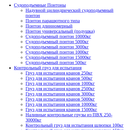
Судоподъемные Понтоны
Надувной цилиндрический судоподъемный
понтон
Понтон парашютного типа
Понтон длинномерный
Понтон универсальный (подушка)
Судоподъемный понтон 10000кг
Судоподъемный понтон 5000кг
Судоподъемный понтон 3000кг
Судоподъемный понтон 1000кг
Судоподъемный понтон 15000кг
Судоподъемный понтон 500кг
Контрольный груз для испытания
Груз для испытания кранов 250кг
Груз для испытания кранов 500кг
Груз для испытания кранов 1000кг
Груз для испытания кранов 2500кг
Груз для испытания кранов 3000кг
Груз для испытания кранов 5000кг
Груз для испытания кранов 10000кг
Груз для испытания кранов 15000кг
Наливные контрольные грузы из ПВХ 250-
30000кг
Контрольный груз для испытания шлюпки 100кг