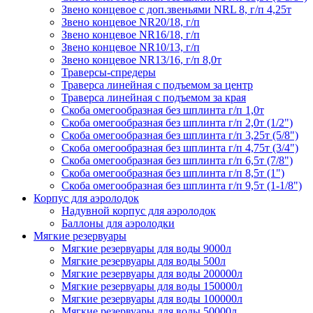
Звено концевое с доп.звеньями NRL 8, г/п 4,25т
Звено концевое NR20/18, г/п
Звено концевое NR16/18, г/п
Звено концевое NR10/13, г/п
Звено концевое NR13/16, г/п 8,0т
Траверсы-спредеры
Траверса линейная с подъемом за центр
Траверса линейная с подъемом за края
Скоба омегообразная без шплинта г/п 1,0т
Скоба омегообразная без шплинта г/п 2,0т (1/2")
Скоба омегообразная без шплинта г/п 3,25т (5/8")
Скоба омегообразная без шплинта г/п 4,75т (3/4")
Скоба омегообразная без шплинта г/п 6,5т (7/8")
Скоба омегообразная без шплинта г/п 8,5т (1")
Скоба омегообразная без шплинта г/п 9,5т (1-1/8")
Корпус для аэролодок
Надувной корпус для аэролодок
Баллоны для аэролодки
Мягкие резервуары
Мягкие резервуары для воды 9000л
Мягкие резервуары для воды 500л
Мягкие резервуары для воды 200000л
Мягкие резервуары для воды 150000л
Мягкие резервуары для воды 100000л
Мягкие резервуары для воды 50000л