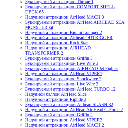
Буксируемый аттракцион Throne 1
Буксируемый аттракцион COMFORT SHELL
DECK 65
Надувной аттракцион AirHead MACH 3
Буксируемый аттракцион AirHead AIRHEAD SEA
MONSTER kit
Надувной аттракцион Bimini Lounger 2
Надувной аттракцион Airhead OUTRIGGER
Надувной аттракцион Rock Star
Надувной аттракцион AIRHEAD
TRANSFORMER 2
Буксируемый аттракцион Griffin 3
Буксируемый аттракцион Live Wire 3
Буксируемый аттракцион AIRHEAD Jet Fighter
Надувной аттракцион AirHead VIPER1
Буксируемый аттракцион Shockwave 2
Буксируемый аттракцион Live Wire 2
Буксируемый аттракцион AirHead TURBO 12
Надувной баллон AirHead Slice
Надувной аттракцион Riptide 3
Буксируемый аттракцион Airhead SLASH 32
Надувной аттракцион AirHead Air Head G-Force 2
Буксируемый аттракцион Griffin 2
Надувной аттракцион AirHead VIPER2
Надувной аттракцион AirHead MACH 2