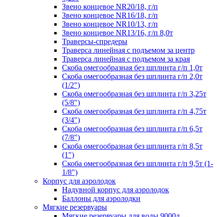
Звено концевое NR20/18, г/п
Звено концевое NR16/18, г/п
Звено концевое NR10/13, г/п
Звено концевое NR13/16, г/п 8,0т
Траверсы-спредеры
Траверса линейная с подъемом за центр
Траверса линейная с подъемом за края
Скоба омегообразная без шплинта г/п 1,0т
Скоба омегообразная без шплинта г/п 2,0т
(1/2")
Скоба омегообразная без шплинта г/п 3,25т
(5/8")
Скоба омегообразная без шплинта г/п 4,75т
(3/4")
Скоба омегообразная без шплинта г/п 6,5т
(7/8")
Скоба омегообразная без шплинта г/п 8,5т
(1")
Скоба омегообразная без шплинта г/п 9,5т (1-
1/8")
Корпус для аэролодок
Надувной корпус для аэролодок
Баллоны для аэролодки
Мягкие резервуары
Мягкие резервуары для воды 9000л