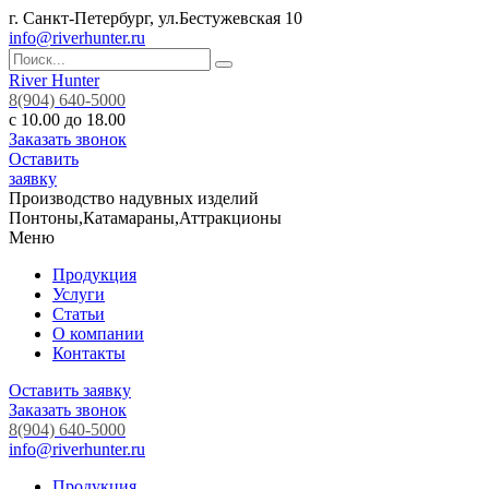
г. Санкт-Петербург, ул.Бестужевская 10
info@riverhunter.ru
River Hunter
8(904) 640-5000
с 10.00 до 18.00
Заказать звонок
Оставить
заявку
Производство надувных изделий
Понтоны,Катамараны,Аттракционы
Меню
Продукция
Услуги
Статьи
О компании
Контакты
Оставить заявку
Заказать звонок
8(904) 640-5000
info@riverhunter.ru
Продукция