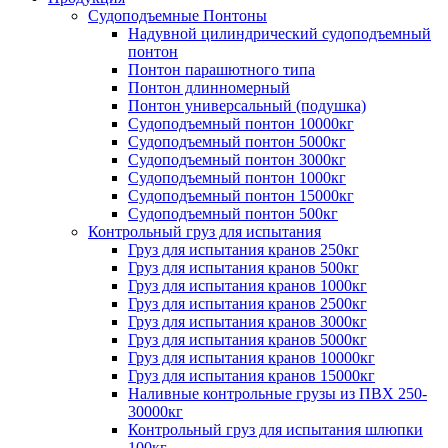
Судоподъемные Понтоны
Надувной цилиндрический судоподъемный
понтон
Понтон парашютного типа
Понтон длинномерный
Понтон универсальный (подушка)
Судоподъемный понтон 10000кг
Судоподъемный понтон 5000кг
Судоподъемный понтон 3000кг
Судоподъемный понтон 1000кг
Судоподъемный понтон 15000кг
Судоподъемный понтон 500кг
Контрольный груз для испытания
Груз для испытания кранов 250кг
Груз для испытания кранов 500кг
Груз для испытания кранов 1000кг
Груз для испытания кранов 2500кг
Груз для испытания кранов 3000кг
Груз для испытания кранов 5000кг
Груз для испытания кранов 10000кг
Груз для испытания кранов 15000кг
Наливные контрольные грузы из ПВХ 250-
30000кг
Контрольный груз для испытания шлюпки
100кг