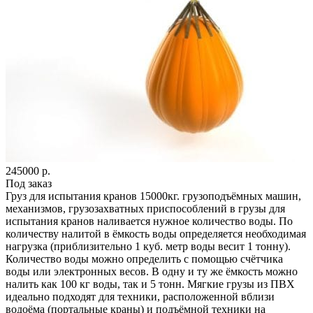
245000
р.
Под заказ
Груз для испытания кранов 15000кг. грузоподъёмных машин,
механизмов, грузозахватных приспособлений в грузы для
испытания кранов наливается нужное количество воды. По
количеству налитой в ёмкость воды определяется необходимая
нагрузка (приблизительно 1 куб. метр воды весит 1 тонну).
Количество воды можно определить с помощью счётчика
воды или электронных весов. В одну и ту же ёмкость можно
налить как 100 кг воды, так и 5 тонн. Мягкие грузы из ПВХ
идеально подходят для техники, расположенной вблизи
водоёма (портальные краны) и подъёмной техники на