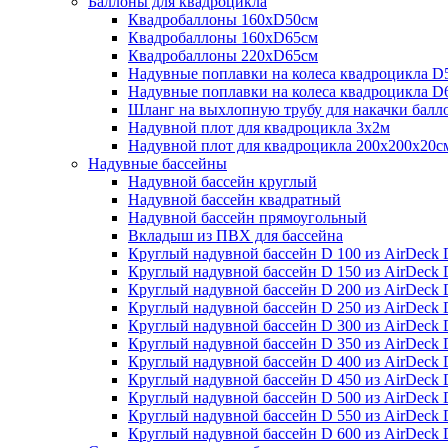
Баллоны для квадроцикла
Квадробаллоны 160хD50см
Квадробаллоны 160хD65см
Квадробаллоны 220хD65см
Надувные поплавки на колеса квадроцикла D
Надувные поплавки на колеса квадроцикла D
Шланг на выхлопную трубу для накачки балл
Надувной плот для квадроцикла 3х2м
Надувной плот для квадроцикла 200х200х20с
Надувные бассейны
Надувной бассейн круглый
Надувной бассейн квадратный
Надувной бассейн прямоугольный
Вкладыш из ПВХ для бассейна
Круглый надувной бассейн D 100 из AirDeck D
Круглый надувной бассейн D 150 из AirDeck D
Круглый надувной бассейн D 200 из AirDeck D
Круглый надувной бассейн D 250 из AirDeck D
Круглый надувной бассейн D 300 из AirDeck D
Круглый надувной бассейн D 350 из AirDeck D
Круглый надувной бассейн D 400 из AirDeck D
Круглый надувной бассейн D 450 из AirDeck D
Круглый надувной бассейн D 500 из AirDeck D
Круглый надувной бассейн D 550 из AirDeck D
Круглый надувной бассейн D 600 из AirDeck D