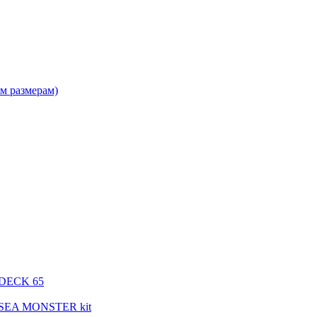
м размерам)
 DECK 65
 SEA MONSTER kit