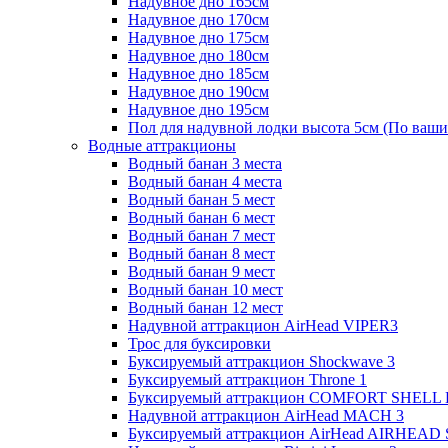
Надувное дно 165см
Надувное дно 170см
Надувное дно 175см
Надувное дно 180см
Надувное дно 185см
Надувное дно 190см
Надувное дно 195см
Пол для надувной лодки высота 5см (По ваши
Водные аттракционы
Водный банан 3 места
Водный банан 4 места
Водный банан 5 мест
Водный банан 6 мест
Водный банан 7 мест
Водный банан 8 мест
Водный банан 9 мест
Водный банан 10 мест
Водный банан 12 мест
Надувной аттракцион AirHead VIPER3
Трос для буксировки
Буксируемый аттракцион Shockwave 3
Буксируемый аттракцион Throne 1
Буксируемый аттракцион COMFORT SHELL
Надувной аттракцион AirHead MACH 3
Буксируемый аттракцион AirHead AIRHEAD