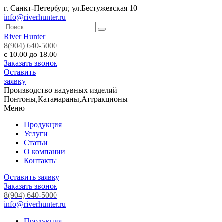
г. Санкт-Петербург, ул.Бестужевская 10
info@riverhunter.ru
River Hunter
8(904) 640-5000
с 10.00 до 18.00
Заказать звонок
Оставить
заявку
Производство надувных изделий
Понтоны,Катамараны,Аттракционы
Меню
Продукция
Услуги
Статьи
О компании
Контакты
Оставить заявку
Заказать звонок
8(904) 640-5000
info@riverhunter.ru
Продукция