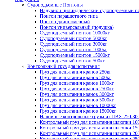
Судоподъемные Понтоны
Надувной цилиндрический судоподъемный п
Понтон парашютного типа
Понтон длинномерный
Понтон универсальный (подушка)
Судоподъемный понтон 10000кг
Судоподъемный понтон 5000кг
Судоподъемный понтон 3000кг
Судоподъемный понтон 1000кг
Судоподъемный понтон 15000кг
Судоподъемный понтон 500кг
Контрольный груз для испытания
Груз для испытания кранов 250кг
Груз для испытания кранов 500кг
Груз для испытания кранов 1000кг
Груз для испытания кранов 2500кг
Груз для испытания кранов 3000кг
Груз для испытания кранов 5000кг
Груз для испытания кранов 10000кг
Груз для испытания кранов 15000кг
Наливные контрольные грузы из ПВХ 250-30
Контрольный груз для испытания шлюпки 10
Контрольный груз для испытания шлюпки 15
Контрольный груз для испытания шлюпки 20
Контрольный груз для испытания шлюпки 25