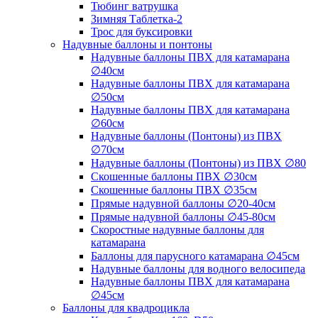
Тюбинг ватрушка
Зимняя Таблетка-2
Трос для буксировки
Надувные баллоны и понтоны
Надувные баллоны ПВХ для катамарана
∅40см
Надувные баллоны ПВХ для катамарана
∅50см
Надувные баллоны ПВХ для катамарана
∅60см
Надувные баллоны (Понтоны) из ПВХ
∅70см
Надувные баллоны (Понтоны) из ПВХ ∅80
Скошенные баллоны ПВХ ∅30см
Скошенные баллоны ПВХ ∅35см
Прямые надувной баллоны ∅20-40см
Прямые надувной баллоны ∅45-80см
Скоростные надувные баллоны для
катамарана
Баллоны для парусного катамарана ∅45см
Надувные баллоны для водного велосипеда
Надувные баллоны ПВХ для катамарана
∅45см
Баллоны для квадроцикла