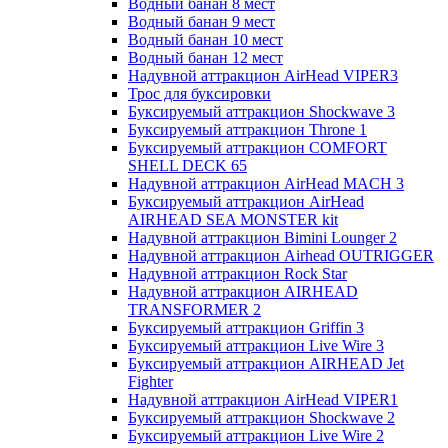
Водный банан 8 мест
Водный банан 9 мест
Водный банан 10 мест
Водный банан 12 мест
Надувной аттракцион AirHead VIPER3
Трос для буксировки
Буксируемый аттракцион Shockwave 3
Буксируемый аттракцион Throne 1
Буксируемый аттракцион COMFORT
SHELL DECK 65
Надувной аттракцион AirHead MACH 3
Буксируемый аттракцион AirHead
AIRHEAD SEA MONSTER kit
Надувной аттракцион Bimini Lounger 2
Надувной аттракцион Airhead OUTRIGGER
Надувной аттракцион Rock Star
Надувной аттракцион AIRHEAD
TRANSFORMER 2
Буксируемый аттракцион Griffin 3
Буксируемый аттракцион Live Wire 3
Буксируемый аттракцион AIRHEAD Jet
Fighter
Надувной аттракцион AirHead VIPER1
Буксируемый аттракцион Shockwave 2
Буксируемый аттракцион Live Wire 2