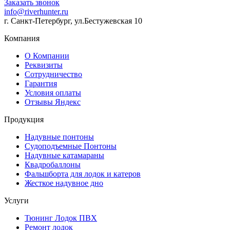
Заказать звонок
info@riverhunter.ru
г. Санкт-Петербург, ул.Бестужевская 10
Компания
О Компании
Реквизиты
Сотрудничество
Гарантия
Условия оплаты
Отзывы Яндекс
Продукция
Надувные понтоны
Судоподъемные Понтоны
Надувные катамараны
Квадробаллоны
Фальшборта для лодок и катеров
Жесткое надувное дно
Услуги
Тюнинг Лодок ПВХ
Ремонт лодок