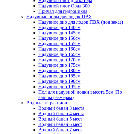
Надувной плот для катера
Надувной плот Овал 300
Причал для гидроцикла
Надувные полы для лодок ПВХ
Надувное дно для лодок ПВХ (под заказ)
Надувное дно 140см
Надувное дно 145см
Надувное дно 150см
Надувное дно 155см
Надувное дно 160см
Надувное дно 165см
Надувное дно 170см
Надувное дно 175см
Надувное дно 180см
Надувное дно 185см
Надувное дно 190см
Надувное дно 195см
Пол для надувной лодки высота 5см (По
вашим размерам)
Водные аттракционы
Водный банан 3 места
Водный банан 4 места
Водный банан 5 мест
Водный банан 6 мест
Водный банан 7 мест