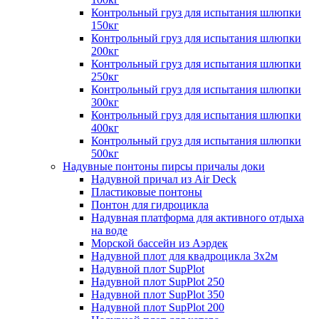
Контрольный груз для испытания шлюпки
150кг
Контрольный груз для испытания шлюпки
200кг
Контрольный груз для испытания шлюпки
250кг
Контрольный груз для испытания шлюпки
300кг
Контрольный груз для испытания шлюпки
400кг
Контрольный груз для испытания шлюпки
500кг
Надувные понтоны пирсы причалы доки
Надувной причал из Air Deck
Пластиковые понтоны
Понтон для гидроцикла
Надувная платформа для активного отдыха
на воде
Морской бассейн из Аэрдек
Надувной плот для квадроцикла 3х2м
Надувной плот SupPlot
Надувной плот SupPlot 250
Надувной плот SupPlot 350
Надувной плот SupPlot 200