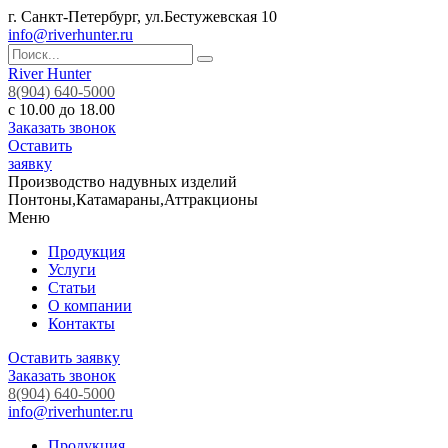
г. Санкт-Петербург, ул.Бестужевская 10
info@riverhunter.ru
River Hunter
8(904) 640-5000
с 10.00 до 18.00
Заказать звонок
Оставить
заявку
Производство надувных изделий
Понтоны,Катамараны,Аттракционы
Меню
Продукция
Услуги
Статьи
О компании
Контакты
Оставить заявку
Заказать звонок
8(904) 640-5000
info@riverhunter.ru
Продукция