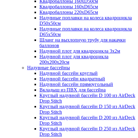
Квадробаллоны 160хD50см
Квадробаллоны 160хD65см
Квадробаллоны 220хD65см
Надувные поплавки на колеса квадроцикла
D50х50см
Надувные поплавки на колеса квадроцикла
D65х50см
Шланг на выхлопную трубу для накачки
баллонов
Надувной плот для квадроцикла 3х2м
Надувной плот для квадроцикла
200х200х20см
Надувные бассейны
Надувной бассейн круглый
Надувной бассейн квадратный
Надувной бассейн прямоугольный
Вкладыш из ПВХ для бассейна
Круглый надувной бассейн D 100 из AirDeck
Drop Stitch
Круглый надувной бассейн D 150 из AirDeck
Drop Stitch
Круглый надувной бассейн D 200 из AirDeck
Drop Stitch
Круглый надувной бассейн D 250 из AirDeck
Drop Stitch