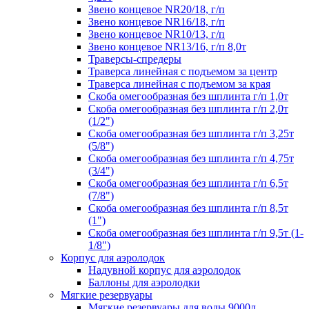
Звено концевое NR20/18, г/п
Звено концевое NR16/18, г/п
Звено концевое NR10/13, г/п
Звено концевое NR13/16, г/п 8,0т
Траверсы-спредеры
Траверса линейная с подъемом за центр
Траверса линейная с подъемом за края
Скоба омегообразная без шплинта г/п 1,0т
Скоба омегообразная без шплинта г/п 2,0т
(1/2")
Скоба омегообразная без шплинта г/п 3,25т
(5/8")
Скоба омегообразная без шплинта г/п 4,75т
(3/4")
Скоба омегообразная без шплинта г/п 6,5т
(7/8")
Скоба омегообразная без шплинта г/п 8,5т
(1")
Скоба омегообразная без шплинта г/п 9,5т (1-
1/8")
Корпус для аэролодок
Надувной корпус для аэролодок
Баллоны для аэролодки
Мягкие резервуары
Мягкие резервуары для воды 9000л