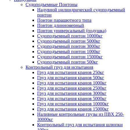
Судоподъемные Понтоны
Надувной цилиндрический судоподъемный
понтон
Понтон парашютного типа
Понтон длинномерный
Понтон универсальный (подушка)
Судоподъемный понтон 10000кг
Судоподъемный понтон 5000кг
Судоподъемный понтон 3000кг
Судоподъемный понтон 1000кг
Судоподъемный понтон 15000кг
Судоподъемный понтон 500кг
Контрольный груз для испытания
Груз для испытания кранов 250кг
Груз для испытания кранов 500кг
Груз для испытания кранов 1000кг
Груз для испытания кранов 2500кг
Груз для испытания кранов 3000кг
Груз для испытания кранов 5000кг
Груз для испытания кранов 10000кг
Груз для испытания кранов 15000кг
Наливные контрольные грузы из ПВХ 250-
30000кг
Контрольный груз для испытания шлюпки
100кг