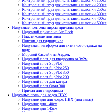
Контрольный груз для испытания шлюпки 150кг
Контрольный груз для испытания шлюпки 200кг
Контрольный груз для испытания шлюпки 250кг
Контрольный груз для испытания шлюпки 300кг
Контрольный груз для испытания шлюпки 400кг
Контрольный груз для испытания шлюпки 500кг
Надувные понтоны пирсы причалы доки
Надувной причал из Air Deck
Пластиковые понтоны
Понтон для гидроцикла
Надувная платформа для активного отдыха на
воде
Морской бассейн из Аэрдек
Надувной плот для квадроцикла 3х2м
Надувной плот SupPlot
Надувной плот SupPlot 250
Надувной плот SupPlot 350
Надувной плот SupPlot 200
Надувной плот для катера
Надувной плот Овал 300
Причал для гидроцикла
Надувные полы для лодок ПВХ
Надувное дно для лодок ПВХ (под заказ)
Надувное дно 140см
Надувное дно 145см