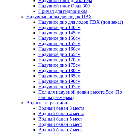
Надувной плот для катера
Надувной плот Овал 300
Причал для гидроцикла
Надувные полы для лодок ПВХ
Надувное дно для лодок ПВХ (под заказ)
Надувное дно 140см
Надувное дно 145см
Надувное дно 150см
Надувное дно 155см
Надувное дно 160см
Надувное дно 165см
Надувное дно 170см
Надувное дно 175см
Надувное дно 180см
Надувное дно 185см
Надувное дно 190см
Надувное дно 195см
Пол для надувной лодки высота 5см (По
вашим размерам)
Водные аттракционы
Водный банан 3 места
Водный банан 4 места
Водный банан 5 мест
Водный банан 6 мест
Водный банан 7 мест