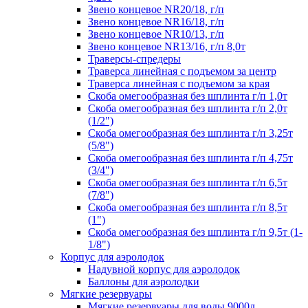
Звено концевое NR20/18, г/п
Звено концевое NR16/18, г/п
Звено концевое NR10/13, г/п
Звено концевое NR13/16, г/п 8,0т
Траверсы-спредеры
Траверса линейная с подъемом за центр
Траверса линейная с подъемом за края
Скоба омегообразная без шплинта г/п 1,0т
Скоба омегообразная без шплинта г/п 2,0т
(1/2")
Скоба омегообразная без шплинта г/п 3,25т
(5/8")
Скоба омегообразная без шплинта г/п 4,75т
(3/4")
Скоба омегообразная без шплинта г/п 6,5т
(7/8")
Скоба омегообразная без шплинта г/п 8,5т
(1")
Скоба омегообразная без шплинта г/п 9,5т (1-
1/8")
Корпус для аэролодок
Надувной корпус для аэролодок
Баллоны для аэролодки
Мягкие резервуары
Мягкие резервуары для воды 9000л