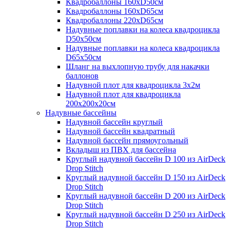
Квадробаллоны 160хD50см
Квадробаллоны 160хD65см
Квадробаллоны 220хD65см
Надувные поплавки на колеса квадроцикла
D50х50см
Надувные поплавки на колеса квадроцикла
D65х50см
Шланг на выхлопную трубу для накачки
баллонов
Надувной плот для квадроцикла 3х2м
Надувной плот для квадроцикла
200х200х20см
Надувные бассейны
Надувной бассейн круглый
Надувной бассейн квадратный
Надувной бассейн прямоугольный
Вкладыш из ПВХ для бассейна
Круглый надувной бассейн D 100 из AirDeck
Drop Stitch
Круглый надувной бассейн D 150 из AirDeck
Drop Stitch
Круглый надувной бассейн D 200 из AirDeck
Drop Stitch
Круглый надувной бассейн D 250 из AirDeck
Drop Stitch