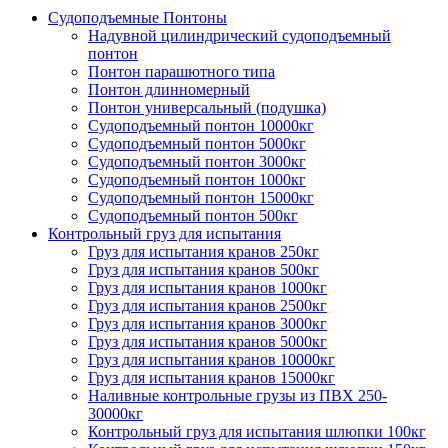
Судоподъемные Понтоны
Надувной цилиндрический судоподъемный
понтон
Понтон парашютного типа
Понтон длинномерный
Понтон универсальный (подушка)
Судоподъемный понтон 10000кг
Судоподъемный понтон 5000кг
Судоподъемный понтон 3000кг
Судоподъемный понтон 1000кг
Судоподъемный понтон 15000кг
Судоподъемный понтон 500кг
Контрольный груз для испытания
Груз для испытания кранов 250кг
Груз для испытания кранов 500кг
Груз для испытания кранов 1000кг
Груз для испытания кранов 2500кг
Груз для испытания кранов 3000кг
Груз для испытания кранов 5000кг
Груз для испытания кранов 10000кг
Груз для испытания кранов 15000кг
Наливные контрольные грузы из ПВХ 250-
30000кг
Контрольный груз для испытания шлюпки 100кг