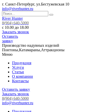
г. Санкт-Петербург, ул.Бестужевская 10
info@riverhunter.ru
River Hunter
8(904) 640-5000
с 10.00 до 18.00
Заказать звонок
Оставить
заявку
Производство надувных изделий
Понтоны,Катамараны,Аттракционы
Меню
Продукция
Услуги
Статьи
О компании
Контакты
Оставить заявку
Заказать звонок
8(904) 640-5000
info@riverhunter.ru
Продукция