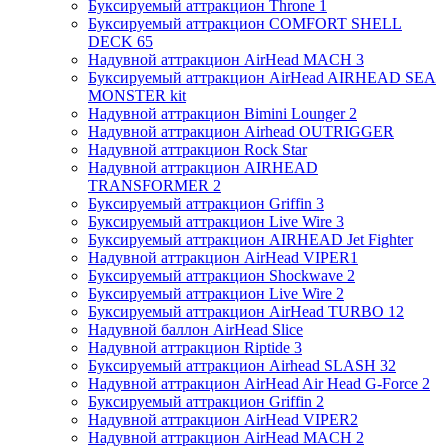
Буксируемый аттракцион Throne 1
Буксируемый аттракцион COMFORT SHELL
DECK 65
Надувной аттракцион AirHead MACH 3
Буксируемый аттракцион AirHead AIRHEAD SEA
MONSTER kit
Надувной аттракцион Bimini Lounger 2
Надувной аттракцион Airhead OUTRIGGER
Надувной аттракцион Rock Star
Надувной аттракцион AIRHEAD
TRANSFORMER 2
Буксируемый аттракцион Griffin 3
Буксируемый аттракцион Live Wire 3
Буксируемый аттракцион AIRHEAD Jet Fighter
Надувной аттракцион AirHead VIPER1
Буксируемый аттракцион Shockwave 2
Буксируемый аттракцион Live Wire 2
Буксируемый аттракцион AirHead TURBO 12
Надувной баллон AirHead Slice
Надувной аттракцион Riptide 3
Буксируемый аттракцион Airhead SLASH 32
Надувной аттракцион AirHead Air Head G-Force 2
Буксируемый аттракцион Griffin 2
Надувной аттракцион AirHead VIPER2
Надувной аттракцион AirHead MACH 2