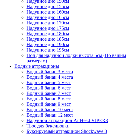
Надувное дно 150см
Надувное дно 155см
Надувное дно 160см
Надувное дно 165см
Надувное дно 170см
Надувное дно 175см
Надувное дно 180см
Надувное дно 185см
Надувное дно 190см
Надувное дно 195см
Пол для надувной лодки высота 5см (По вашим
размерам)
Водные аттракционы
Водный банан 3 места
Водный банан 4 места
Водный банан 5 мест
Водный банан 6 мест
Водный банан 7 мест
Водный банан 8 мест
Водный банан 9 мест
Водный банан 10 мест
Водный банан 12 мест
Надувной аттракцион AirHead VIPER3
Трос для буксировки
Буксируемый аттракцион Shockwave 3