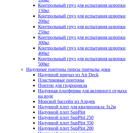
Контрольный груз для испытания шлюпки
150кг
Контрольный груз для испытания шлюпки
200кг
Контрольный груз для испытания шлюпки
250кг
Контрольный груз для испытания шлюпки
300кг
Контрольный груз для испытания шлюпки
400кг
Контрольный груз для испытания шлюпки
500кг
Надувные понтоны пирсы причалы доки
Надувной причал из Air Deck
Пластиковые понтоны
Понтон для гидроцикла
Надувная платформа для активного отдыха
на воде
Морской бассейн из Аэрдек
Надувной плот для квадроцикла 3х2м
Надувной плот SupPlot
Надувной плот SupPlot 250
Надувной плот SupPlot 350
Надувной плот SupPlot 200