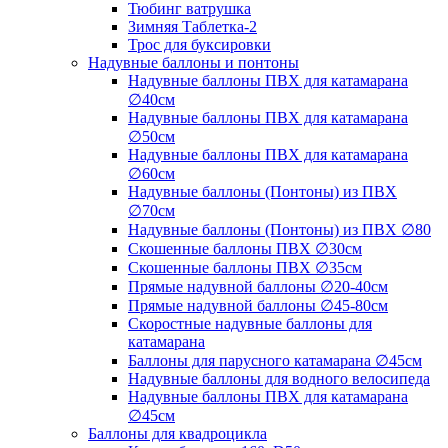
Тюбинг ватрушка
Зимняя Таблетка-2
Трос для буксировки
Надувные баллоны и понтоны
Надувные баллоны ПВХ для катамарана
∅40см
Надувные баллоны ПВХ для катамарана
∅50см
Надувные баллоны ПВХ для катамарана
∅60см
Надувные баллоны (Понтоны) из ПВХ
∅70см
Надувные баллоны (Понтоны) из ПВХ ∅80
Скошенные баллоны ПВХ ∅30см
Скошенные баллоны ПВХ ∅35см
Прямые надувной баллоны ∅20-40см
Прямые надувной баллоны ∅45-80см
Скоростные надувные баллоны для
катамарана
Баллоны для парусного катамарана ∅45см
Надувные баллоны для водного велосипеда
Надувные баллоны ПВХ для катамарана
∅45см
Баллоны для квадроцикла