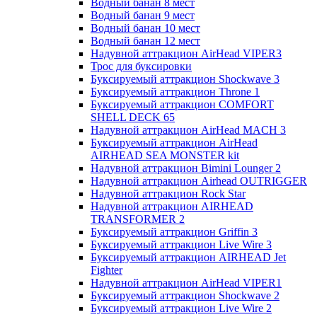
Водный банан 8 мест
Водный банан 9 мест
Водный банан 10 мест
Водный банан 12 мест
Надувной аттракцион AirHead VIPER3
Трос для буксировки
Буксируемый аттракцион Shockwave 3
Буксируемый аттракцион Throne 1
Буксируемый аттракцион COMFORT
SHELL DECK 65
Надувной аттракцион AirHead MACH 3
Буксируемый аттракцион AirHead
AIRHEAD SEA MONSTER kit
Надувной аттракцион Bimini Lounger 2
Надувной аттракцион Airhead OUTRIGGER
Надувной аттракцион Rock Star
Надувной аттракцион AIRHEAD
TRANSFORMER 2
Буксируемый аттракцион Griffin 3
Буксируемый аттракцион Live Wire 3
Буксируемый аттракцион AIRHEAD Jet
Fighter
Надувной аттракцион AirHead VIPER1
Буксируемый аттракцион Shockwave 2
Буксируемый аттракцион Live Wire 2