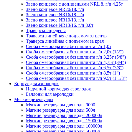
Звено концевое с доп.звеньями NRL 8, г/п 4,25т
Звено концевое NR20/18, г/п
Звено концевое NR16/18, г/п
Звено концевое NR10/13, г/п
Звено концевое NR13/16, г/п 8,0т
Траверсы-спредеры
Траверса линейная с подъемом за центр
Траверса линейная с подъемом за края
Скоба омегообразная без шплинта г/п 1,0т
Скоба омегообразная без шплинта г/п 2,0т (1/2")
Скоба омегообразная без шплинта г/п 3,25т (5/8")
Скоба омегообразная без шплинта г/п 4,75т (3/4")
Скоба омегообразная без шплинта г/п 6,5т (7/8")
Скоба омегообразная без шплинта г/п 8,5т (1")
Скоба омегообразная без шплинта г/п 9,5т (1-1/8")
Корпус для аэролодок
Надувной корпус для аэролодок
Баллоны для аэролодки
Мягкие резервуары
Мягкие резервуары для воды 9000л
Мягкие резервуары для воды 500л
Мягкие резервуары для воды 200000л
Мягкие резервуары для воды 150000л
Мягкие резервуары для воды 100000л
Мягкие резервуары для воды 50000л