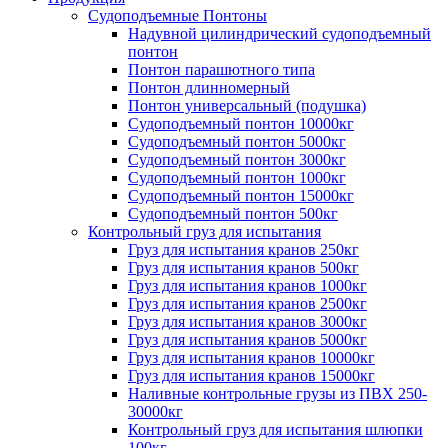
Судоподъемные Понтоны
Надувной цилиндрический судоподъемный
понтон
Понтон парашютного типа
Понтон длинномерный
Понтон универсальный (подушка)
Судоподъемный понтон 10000кг
Судоподъемный понтон 5000кг
Судоподъемный понтон 3000кг
Судоподъемный понтон 1000кг
Судоподъемный понтон 15000кг
Судоподъемный понтон 500кг
Контрольный груз для испытания
Груз для испытания кранов 250кг
Груз для испытания кранов 500кг
Груз для испытания кранов 1000кг
Груз для испытания кранов 2500кг
Груз для испытания кранов 3000кг
Груз для испытания кранов 5000кг
Груз для испытания кранов 10000кг
Груз для испытания кранов 15000кг
Наливные контрольные грузы из ПВХ 250-
30000кг
Контрольный груз для испытания шлюпки
100кг