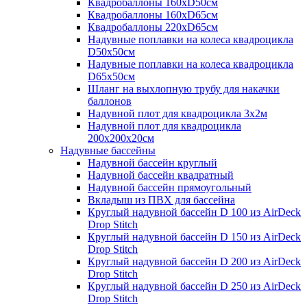
Квадробаллоны 160хD50см
Квадробаллоны 160хD65см
Квадробаллоны 220хD65см
Надувные поплавки на колеса квадроцикла
D50х50см
Надувные поплавки на колеса квадроцикла
D65х50см
Шланг на выхлопную трубу для накачки
баллонов
Надувной плот для квадроцикла 3х2м
Надувной плот для квадроцикла
200х200х20см
Надувные бассейны
Надувной бассейн круглый
Надувной бассейн квадратный
Надувной бассейн прямоугольный
Вкладыш из ПВХ для бассейна
Круглый надувной бассейн D 100 из AirDeck
Drop Stitch
Круглый надувной бассейн D 150 из AirDeck
Drop Stitch
Круглый надувной бассейн D 200 из AirDeck
Drop Stitch
Круглый надувной бассейн D 250 из AirDeck
Drop Stitch