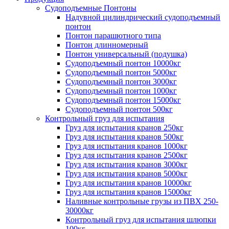
Судоподъемные Понтоны
Надувной цилиндрический судоподъемный
понтон
Понтон парашютного типа
Понтон длинномерный
Понтон универсальный (подушка)
Судоподъемный понтон 10000кг
Судоподъемный понтон 5000кг
Судоподъемный понтон 3000кг
Судоподъемный понтон 1000кг
Судоподъемный понтон 15000кг
Судоподъемный понтон 500кг
Контрольный груз для испытания
Груз для испытания кранов 250кг
Груз для испытания кранов 500кг
Груз для испытания кранов 1000кг
Груз для испытания кранов 2500кг
Груз для испытания кранов 3000кг
Груз для испытания кранов 5000кг
Груз для испытания кранов 10000кг
Груз для испытания кранов 15000кг
Наливные контрольные грузы из ПВХ 250-
30000кг
Контрольный груз для испытания шлюпки
100кг