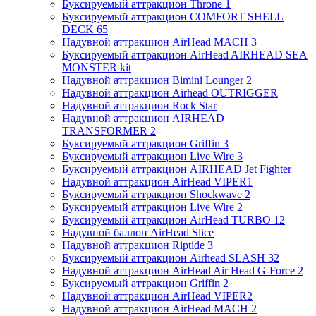
Буксируемый аттракцион Throne 1
Буксируемый аттракцион COMFORT SHELL
DECK 65
Надувной аттракцион AirHead MACH 3
Буксируемый аттракцион AirHead AIRHEAD SEA
MONSTER kit
Надувной аттракцион Bimini Lounger 2
Надувной аттракцион Airhead OUTRIGGER
Надувной аттракцион Rock Star
Надувной аттракцион AIRHEAD
TRANSFORMER 2
Буксируемый аттракцион Griffin 3
Буксируемый аттракцион Live Wire 3
Буксируемый аттракцион AIRHEAD Jet Fighter
Надувной аттракцион AirHead VIPER1
Буксируемый аттракцион Shockwave 2
Буксируемый аттракцион Live Wire 2
Буксируемый аттракцион AirHead TURBO 12
Надувной баллон AirHead Slice
Надувной аттракцион Riptide 3
Буксируемый аттракцион Airhead SLASH 32
Надувной аттракцион AirHead Air Head G-Force 2
Буксируемый аттракцион Griffin 2
Надувной аттракцион AirHead VIPER2
Надувной аттракцион AirHead MACH 2