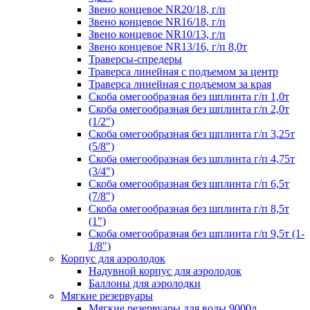
Звено концевое NR20/18, г/п
Звено концевое NR16/18, г/п
Звено концевое NR10/13, г/п
Звено концевое NR13/16, г/п 8,0т
Траверсы-спредеры
Траверса линейная с подъемом за центр
Траверса линейная с подъемом за края
Скоба омегообразная без шплинта г/п 1,0т
Скоба омегообразная без шплинта г/п 2,0т
(1/2")
Скоба омегообразная без шплинта г/п 3,25т
(5/8")
Скоба омегообразная без шплинта г/п 4,75т
(3/4")
Скоба омегообразная без шплинта г/п 6,5т
(7/8")
Скоба омегообразная без шплинта г/п 8,5т
(1")
Скоба омегообразная без шплинта г/п 9,5т (1-
1/8")
Корпус для аэролодок
Надувной корпус для аэролодок
Баллоны для аэролодки
Мягкие резервуары
Мягкие резервуары для воды 9000л