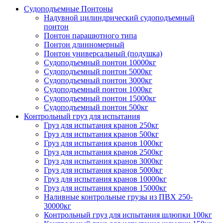
Судоподъемные Понтоны
Надувной цилиндрический судоподъемный
понтон
Понтон парашютного типа
Понтон длинномерный
Понтон универсальный (подушка)
Судоподъемный понтон 10000кг
Судоподъемный понтон 5000кг
Судоподъемный понтон 3000кг
Судоподъемный понтон 1000кг
Судоподъемный понтон 15000кг
Судоподъемный понтон 500кг
Контрольный груз для испытания
Груз для испытания кранов 250кг
Груз для испытания кранов 500кг
Груз для испытания кранов 1000кг
Груз для испытания кранов 2500кг
Груз для испытания кранов 3000кг
Груз для испытания кранов 5000кг
Груз для испытания кранов 10000кг
Груз для испытания кранов 15000кг
Наливные контрольные грузы из ПВХ 250-
30000кг
Контрольный груз для испытания шлюпки 100кг