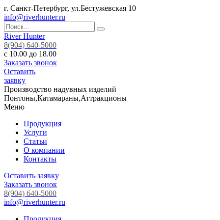
г. Санкт-Петербург, ул.Бестужевская 10
info@riverhunter.ru
River Hunter
8(904) 640-5000
с 10.00 до 18.00
Заказать звонок
Оставить
заявку
Производство надувных изделий
Понтоны,Катамараны,Аттракционы
Меню
Продукция
Услуги
Статьи
О компании
Контакты
Оставить заявку
Заказать звонок
8(904) 640-5000
info@riverhunter.ru
Продукция