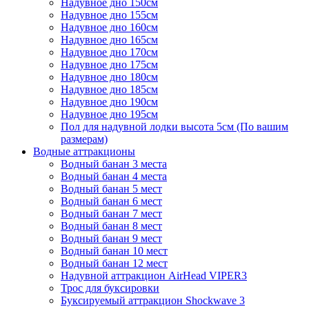
Надувное дно 150см
Надувное дно 155см
Надувное дно 160см
Надувное дно 165см
Надувное дно 170см
Надувное дно 175см
Надувное дно 180см
Надувное дно 185см
Надувное дно 190см
Надувное дно 195см
Пол для надувной лодки высота 5см (По вашим
размерам)
Водные аттракционы
Водный банан 3 места
Водный банан 4 места
Водный банан 5 мест
Водный банан 6 мест
Водный банан 7 мест
Водный банан 8 мест
Водный банан 9 мест
Водный банан 10 мест
Водный банан 12 мест
Надувной аттракцион AirHead VIPER3
Трос для буксировки
Буксируемый аттракцион Shockwave 3