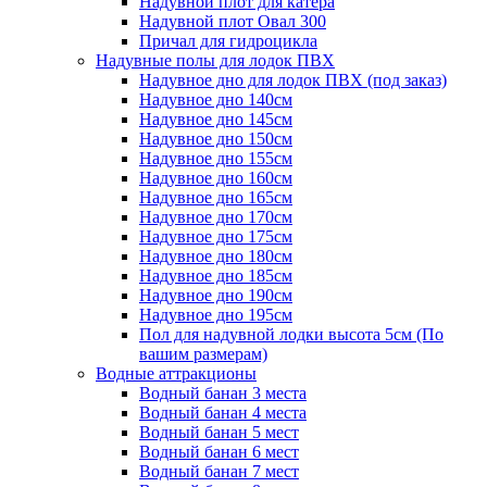
Надувной плот для катера
Надувной плот Овал 300
Причал для гидроцикла
Надувные полы для лодок ПВХ
Надувное дно для лодок ПВХ (под заказ)
Надувное дно 140см
Надувное дно 145см
Надувное дно 150см
Надувное дно 155см
Надувное дно 160см
Надувное дно 165см
Надувное дно 170см
Надувное дно 175см
Надувное дно 180см
Надувное дно 185см
Надувное дно 190см
Надувное дно 195см
Пол для надувной лодки высота 5см (По
вашим размерам)
Водные аттракционы
Водный банан 3 места
Водный банан 4 места
Водный банан 5 мест
Водный банан 6 мест
Водный банан 7 мест