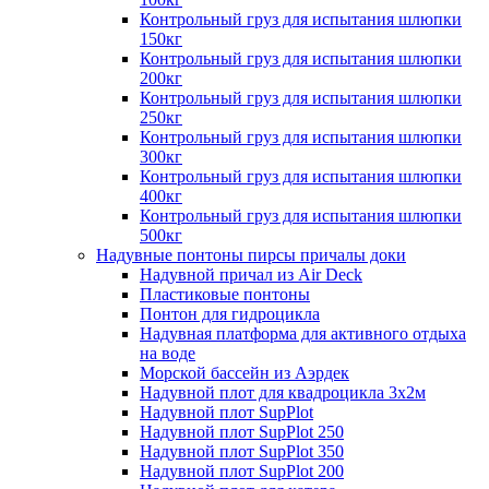
Контрольный груз для испытания шлюпки
150кг
Контрольный груз для испытания шлюпки
200кг
Контрольный груз для испытания шлюпки
250кг
Контрольный груз для испытания шлюпки
300кг
Контрольный груз для испытания шлюпки
400кг
Контрольный груз для испытания шлюпки
500кг
Надувные понтоны пирсы причалы доки
Надувной причал из Air Deck
Пластиковые понтоны
Понтон для гидроцикла
Надувная платформа для активного отдыха
на воде
Морской бассейн из Аэрдек
Надувной плот для квадроцикла 3х2м
Надувной плот SupPlot
Надувной плот SupPlot 250
Надувной плот SupPlot 350
Надувной плот SupPlot 200