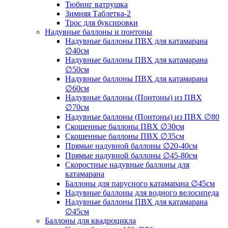
Тюбинг ватрушка
Зимняя Таблетка-2
Трос для буксировки
Надувные баллоны и понтоны
Надувные баллоны ПВХ для катамарана
∅40см
Надувные баллоны ПВХ для катамарана
∅50см
Надувные баллоны ПВХ для катамарана
∅60см
Надувные баллоны (Понтоны) из ПВХ
∅70см
Надувные баллоны (Понтоны) из ПВХ ∅80
Скошенные баллоны ПВХ ∅30см
Скошенные баллоны ПВХ ∅35см
Прямые надувной баллоны ∅20-40см
Прямые надувной баллоны ∅45-80см
Скоростные надувные баллоны для
катамарана
Баллоны для парусного катамарана ∅45см
Надувные баллоны для водного велосипеда
Надувные баллоны ПВХ для катамарана
∅45см
Баллоны для квадроцикла