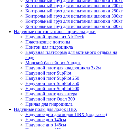
Контрольный груз для испытания шлюпки 150кг
Контрольный груз для испытания шлюпки 200кг
Контрольный груз для испытания шлюпки 250кг
Контрольный груз для испытания шлюпки 300кг
Контрольный груз для испытания шлюпки 400кг
Контрольный груз для испытания шлюпки 500кг
Надувные понтоны пирсы причалы доки
Надувной причал из Air Deck
Пластиковые понтоны
Понтон для гидроцикла
Надувная платформа для активного отдыха на
воде
Морской бассейн из Аэрдек
Надувной плот для квадроцикла 3х2м
Надувной плот SupPlot
Надувной плот SupPlot 250
Надувной плот SupPlot 350
Надувной плот SupPlot 200
Надувной плот для катера
Надувной плот Овал 300
Причал для гидроцикла
Надувные полы для лодок ПВХ
Надувное дно для лодок ПВХ (под заказ)
Надувное дно 140см
Надувное дно 145см