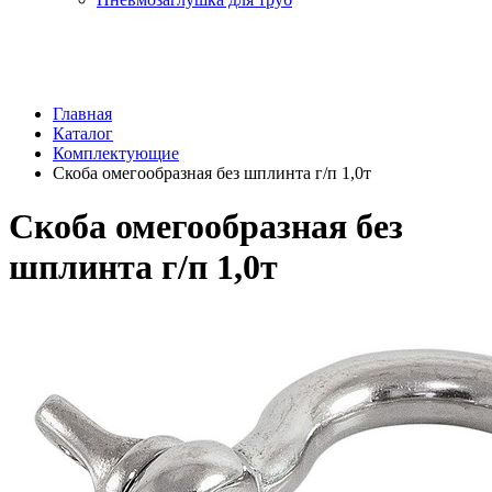
Главная
Каталог
Комплектующие
Скоба омегообразная без шплинта г/п 1,0т
Скоба омегообразная без
шплинта г/п 1,0т