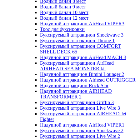
Водный банан 8 мест
Водный банан 9 мест
Водный банан 10 мест
Водный банан 12 мест
Надувной аттракцион AirHead VIPER3
Трос для буксировки
Буксируемый аттракцион Shockwave 3
Буксируемый аттракцион Throne 1
Буксируемый аттракцион COMFORT
SHELL DECK 65
Надувной аттракцион AirHead MACH 3
Буксируемый аттракцион AirHead
AIRHEAD SEA MONSTER kit
Надувной аттракцион Bimini Lounger 2
Надувной аттракцион Airhead OUTRIGGER
Надувной аттракцион Rock Star
Надувной аттракцион AIRHEAD
TRANSFORMER 2
Буксируемый аттракцион Griffin 3
Буксируемый аттракцион Live Wire 3
Буксируемый аттракцион AIRHEAD Jet
Fighter
Надувной аттракцион AirHead VIPER1
Буксируемый аттракцион Shockwave 2
Буксируемый аттракцион Live Wire 2