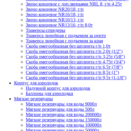
Звено концевое с доп.звеньями NRL 8, г/п 4,25т
Звено концевое NR20/18, г/п
Звено концевое NR16/18, г/п
Звено концевое NR10/13, г/п
Звено концевое NR13/16, г/п 8,0т
Траверсы-спредеры
Траверса линейная с подъемом за центр
Траверса линейная с подъемом за края
Скоба омегообразная без шплинта г/п 1,0т
Скоба омегообразная без шплинта г/п 2,0т (1/2")
Скоба омегообразная без шплинта г/п 3,25т (5/8")
Скоба омегообразная без шплинта г/п 4,75т (3/4")
Скоба омегообразная без шплинта г/п 6,5т (7/8")
Скоба омегообразная без шплинта г/п 8,5т (1")
Скоба омегообразная без шплинта г/п 9,5т (1-1/8")
Корпус для аэролодок
Надувной корпус для аэролодок
Баллоны для аэролодки
Мягкие резервуары
Мягкие резервуары для воды 9000л
Мягкие резервуары для воды 500л
Мягкие резервуары для воды 200000л
Мягкие резервуары для воды 150000л
Мягкие резервуары для воды 100000л
Мягкие резервуары для воды 50000л