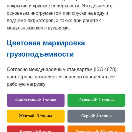
покрытие и хрупкие поверхности. Это делает их
основным инструментом при спуске на воду и
подъеме яхт, катеров, а также при работе с
модульными конструкциями.
Цветовая маркировка
грузоподъемности
Согласно международным стандартам (ISO 4878),
цвет стропы позволяет мгновенно определить её
рабочую нагрузку:
Фиолетовый: 1 тонна
Зеленый: 2 тонны
Желтый: 3 тонны
Серый: 4 тонны
Красный: 5 тонн
Оранжевый: 10+ тонн