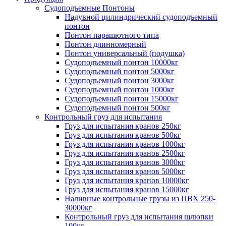
Судоподъемные Понтоны
Надувной цилиндрический судоподъемный
понтон
Понтон парашютного типа
Понтон длинномерный
Понтон универсальный (подушка)
Судоподъемный понтон 10000кг
Судоподъемный понтон 5000кг
Судоподъемный понтон 3000кг
Судоподъемный понтон 1000кг
Судоподъемный понтон 15000кг
Судоподъемный понтон 500кг
Контрольный груз для испытания
Груз для испытания кранов 250кг
Груз для испытания кранов 500кг
Груз для испытания кранов 1000кг
Груз для испытания кранов 2500кг
Груз для испытания кранов 3000кг
Груз для испытания кранов 5000кг
Груз для испытания кранов 10000кг
Груз для испытания кранов 15000кг
Наливные контрольные грузы из ПВХ 250-
30000кг
Контрольный груз для испытания шлюпки
100кг