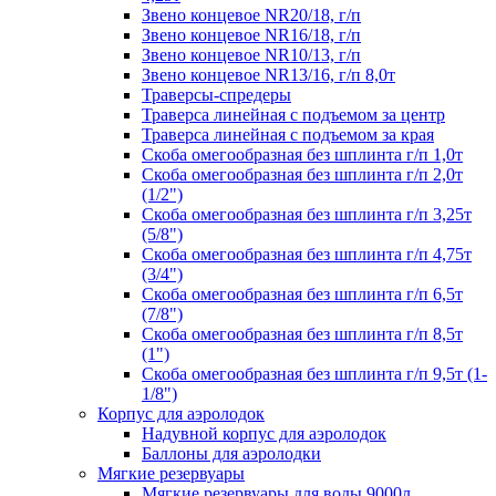
Звено концевое NR20/18, г/п
Звено концевое NR16/18, г/п
Звено концевое NR10/13, г/п
Звено концевое NR13/16, г/п 8,0т
Траверсы-спредеры
Траверса линейная с подъемом за центр
Траверса линейная с подъемом за края
Скоба омегообразная без шплинта г/п 1,0т
Скоба омегообразная без шплинта г/п 2,0т
(1/2")
Скоба омегообразная без шплинта г/п 3,25т
(5/8")
Скоба омегообразная без шплинта г/п 4,75т
(3/4")
Скоба омегообразная без шплинта г/п 6,5т
(7/8")
Скоба омегообразная без шплинта г/п 8,5т
(1")
Скоба омегообразная без шплинта г/п 9,5т (1-
1/8")
Корпус для аэролодок
Надувной корпус для аэролодок
Баллоны для аэролодки
Мягкие резервуары
Мягкие резервуары для воды 9000л