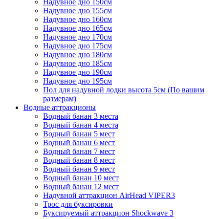
Надувное дно 150см
Надувное дно 155см
Надувное дно 160см
Надувное дно 165см
Надувное дно 170см
Надувное дно 175см
Надувное дно 180см
Надувное дно 185см
Надувное дно 190см
Надувное дно 195см
Пол для надувной лодки высота 5см (По вашим
размерам)
Водные аттракционы
Водный банан 3 места
Водный банан 4 места
Водный банан 5 мест
Водный банан 6 мест
Водный банан 7 мест
Водный банан 8 мест
Водный банан 9 мест
Водный банан 10 мест
Водный банан 12 мест
Надувной аттракцион AirHead VIPER3
Трос для буксировки
Буксируемый аттракцион Shockwave 3