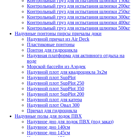
Контрольный груз для испытания шлюпки 150кг
Контрольный груз для испытания шлюпки 200кг
Контрольный груз для испытания шлюпки 250кг
Контрольный груз для испытания шлюпки 300кг
Контрольный груз для испытания шлюпки 400кг
Контрольный груз для испытания шлюпки 500кг
Надувные понтоны пирсы причалы доки
Надувной причал из Air Deck
Пластиковые понтоны
Понтон для гидроцикла
Надувная платформа для активного отдыха на
воде
Морской бассейн из Аэрдек
Надувной плот для квадроцикла 3х2м
Надувной плот SupPlot
Надувной плот SupPlot 250
Надувной плот SupPlot 350
Надувной плот SupPlot 200
Надувной плот для катера
Надувной плот Овал 300
Причал для гидроцикла
Надувные полы для лодок ПВХ
Надувное дно для лодок ПВХ (под заказ)
Надувное дно 140см
Надувное дно 145см