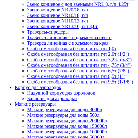
Звено концевое с доп.звеньями NRL 8, г/п 4,25т
Звено концевое NR20/18, г/п
Звено концевое NR16/18, г/п
Звено концевое NR10/13, г/п
Звено концевое NR13/16, г/п 8,0т
Траверсы-спредеры
Траверса линейная с подъемом за центр
Траверса линейная с подъемом за края
Скоба омегообразная без шплинта г/п 1,0т
Скоба омегообразная без шплинта г/п 2,0т (1/2")
Скоба омегообразная без шплинта г/п 3,25т (5/8")
Скоба омегообразная без шплинта г/п 4,75т (3/4")
Скоба омегообразная без шплинта г/п 6,5т (7/8")
Скоба омегообразная без шплинта г/п 8,5т (1")
Скоба омегообразная без шплинта г/п 9,5т (1-1/8")
Корпус для аэролодок
Надувной корпус для аэролодок
Баллоны для аэролодки
Мягкие резервуары
Мягкие резервуары для воды 9000л
Мягкие резервуары для воды 500л
Мягкие резервуары для воды 200000л
Мягкие резервуары для воды 150000л
Мягкие резервуары для воды 100000л
Мягкие резервуары для воды 50000л