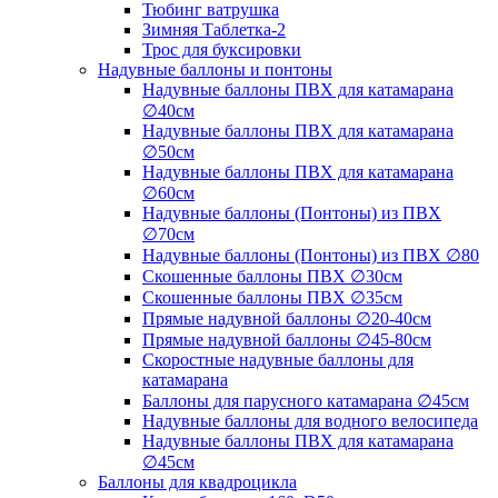
Тюбинг ватрушка
Зимняя Таблетка-2
Трос для буксировки
Надувные баллоны и понтоны
Надувные баллоны ПВХ для катамарана
∅40см
Надувные баллоны ПВХ для катамарана
∅50см
Надувные баллоны ПВХ для катамарана
∅60см
Надувные баллоны (Понтоны) из ПВХ
∅70см
Надувные баллоны (Понтоны) из ПВХ ∅80
Скошенные баллоны ПВХ ∅30см
Скошенные баллоны ПВХ ∅35см
Прямые надувной баллоны ∅20-40см
Прямые надувной баллоны ∅45-80см
Скоростные надувные баллоны для
катамарана
Баллоны для парусного катамарана ∅45см
Надувные баллоны для водного велосипеда
Надувные баллоны ПВХ для катамарана
∅45см
Баллоны для квадроцикла