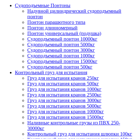
Судоподъемные Понтоны
Надувной цилиндрический судоподъемный
понтон
Понтон парашютного типа
Понтон длинномерный
Понтон универсальный (подушка)
Судоподъемный понтон 10000кг
Судоподъемный понтон 5000кг
Судоподъемный понтон 3000кг
Судоподъемный понтон 1000кг
Судоподъемный понтон 15000кг
Судоподъемный понтон 500кг
Контрольный груз для испытания
Груз для испытания кранов 250кг
Груз для испытания кранов 500кг
Груз для испытания кранов 1000кг
Груз для испытания кранов 2500кг
Груз для испытания кранов 3000кг
Груз для испытания кранов 5000кг
Груз для испытания кранов 10000кг
Груз для испытания кранов 15000кг
Наливные контрольные грузы из ПВХ 250-
30000кг
Контрольный груз для испытания шлюпки 100кг