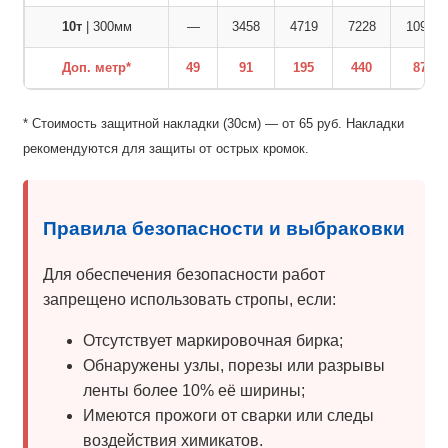
10т
| 300мм
—
3458
4719
7228
10972
Доп. метр*
49
91
195
440
870
* Стоимость защитной накладки (30см) — от 65 руб. Накладки
рекомендуются для защиты от острых кромок.
Правила безопасности и выбраковки
Для обеспечения безопасности работ
запрещено использовать стропы, если:
Отсутствует маркировочная бирка;
Обнаружены узлы, порезы или разрывы
ленты более 10% её ширины;
Имеются прожоги от сварки или следы
воздействия химикатов.