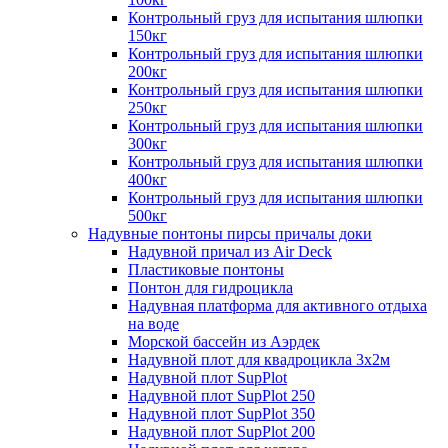
Контрольный груз для испытания шлюпки
150кг
Контрольный груз для испытания шлюпки
200кг
Контрольный груз для испытания шлюпки
250кг
Контрольный груз для испытания шлюпки
300кг
Контрольный груз для испытания шлюпки
400кг
Контрольный груз для испытания шлюпки
500кг
Надувные понтоны пирсы причалы доки
Надувной причал из Air Deck
Пластиковые понтоны
Понтон для гидроцикла
Надувная платформа для активного отдыха
на воде
Морской бассейн из Аэрдек
Надувной плот для квадроцикла 3х2м
Надувной плот SupPlot
Надувной плот SupPlot 250
Надувной плот SupPlot 350
Надувной плот SupPlot 200