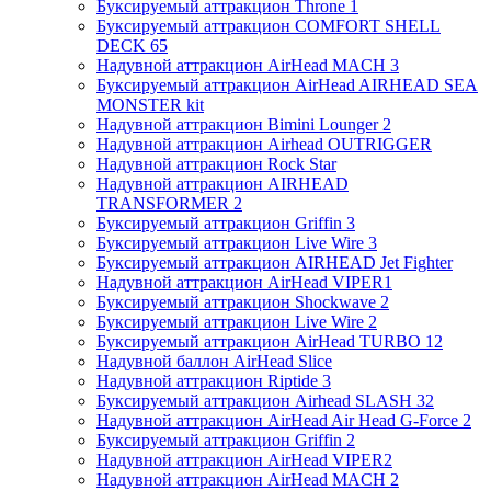
Буксируемый аттракцион Throne 1
Буксируемый аттракцион COMFORT SHELL
DECK 65
Надувной аттракцион AirHead MACH 3
Буксируемый аттракцион AirHead AIRHEAD SEA
MONSTER kit
Надувной аттракцион Bimini Lounger 2
Надувной аттракцион Airhead OUTRIGGER
Надувной аттракцион Rock Star
Надувной аттракцион AIRHEAD
TRANSFORMER 2
Буксируемый аттракцион Griffin 3
Буксируемый аттракцион Live Wire 3
Буксируемый аттракцион AIRHEAD Jet Fighter
Надувной аттракцион AirHead VIPER1
Буксируемый аттракцион Shockwave 2
Буксируемый аттракцион Live Wire 2
Буксируемый аттракцион AirHead TURBO 12
Надувной баллон AirHead Slice
Надувной аттракцион Riptide 3
Буксируемый аттракцион Airhead SLASH 32
Надувной аттракцион AirHead Air Head G-Force 2
Буксируемый аттракцион Griffin 2
Надувной аттракцион AirHead VIPER2
Надувной аттракцион AirHead MACH 2