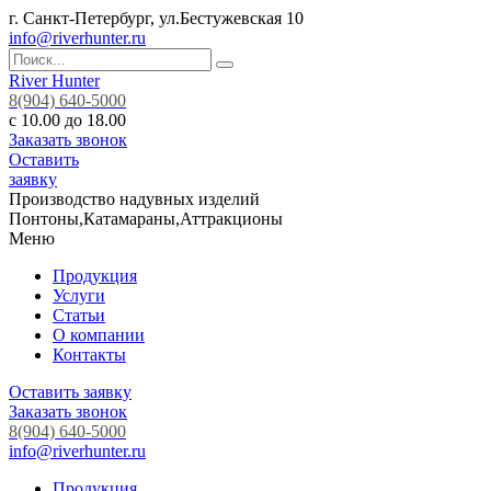
г. Санкт-Петербург, ул.Бестужевская 10
info@riverhunter.ru
River Hunter
8(904) 640-5000
с 10.00 до 18.00
Заказать звонок
Оставить
заявку
Производство надувных изделий
Понтоны,Катамараны,Аттракционы
Меню
Продукция
Услуги
Статьи
О компании
Контакты
Оставить заявку
Заказать звонок
8(904) 640-5000
info@riverhunter.ru
Продукция