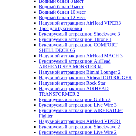
Водный банан 8 мест
Водный банан 9 мест
Водный банан 10 мест
Водный банан 12 мест
Надувной аттракцион AirHead VIPER3
Трос для буксировки
Буксируемый аттракцион Shockwave 3
Буксируемый аттракцион Throne 1
Буксируемый аттракцион COMFORT
SHELL DECK 65
Надувной аттракцион AirHead MACH 3
Буксируемый аттракцион AirHead
AIRHEAD SEA MONSTER kit
Надувной аттракцион Bimini Lounger 2
Надувной аттракцион Airhead OUTRIGGER
Надувной аттракцион Rock Star
Надувной аттракцион AIRHEAD
TRANSFORMER 2
Буксируемый аттракцион Griffin 3
Буксируемый аттракцион Live Wire 3
Буксируемый аттракцион AIRHEAD Jet
Fighter
Надувной аттракцион AirHead VIPER1
Буксируемый аттракцион Shockwave 2
Буксируемый аттракцион Live Wire 2