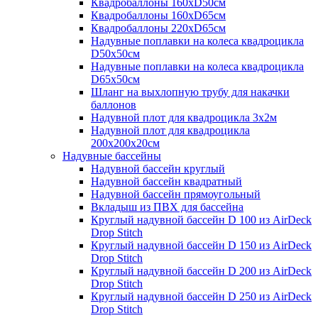
Квадробаллоны 160хD50см
Квадробаллоны 160хD65см
Квадробаллоны 220хD65см
Надувные поплавки на колеса квадроцикла
D50х50см
Надувные поплавки на колеса квадроцикла
D65х50см
Шланг на выхлопную трубу для накачки
баллонов
Надувной плот для квадроцикла 3х2м
Надувной плот для квадроцикла
200х200х20см
Надувные бассейны
Надувной бассейн круглый
Надувной бассейн квадратный
Надувной бассейн прямоугольный
Вкладыш из ПВХ для бассейна
Круглый надувной бассейн D 100 из AirDeck
Drop Stitch
Круглый надувной бассейн D 150 из AirDeck
Drop Stitch
Круглый надувной бассейн D 200 из AirDeck
Drop Stitch
Круглый надувной бассейн D 250 из AirDeck
Drop Stitch