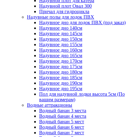
Надувной плот для катера
Надувной плот Овал 300
Причал для гидроцикла
Надувные полы для лодок ПВХ
Надувное дно для лодок ПВХ (под заказ)
Надувное дно 140см
Надувное дно 145см
Надувное дно 150см
Надувное дно 155см
Надувное дно 160см
Надувное дно 165см
Надувное дно 170см
Надувное дно 175см
Надувное дно 180см
Надувное дно 185см
Надувное дно 190см
Надувное дно 195см
Пол для надувной лодки высота 5см (По
вашим размерам)
Водные аттракционы
Водный банан 3 места
Водный банан 4 места
Водный банан 5 мест
Водный банан 6 мест
Водный банан 7 мест