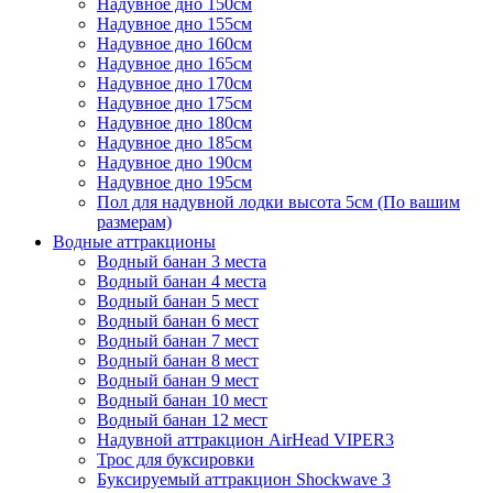
Надувное дно 150см
Надувное дно 155см
Надувное дно 160см
Надувное дно 165см
Надувное дно 170см
Надувное дно 175см
Надувное дно 180см
Надувное дно 185см
Надувное дно 190см
Надувное дно 195см
Пол для надувной лодки высота 5см (По вашим
размерам)
Водные аттракционы
Водный банан 3 места
Водный банан 4 места
Водный банан 5 мест
Водный банан 6 мест
Водный банан 7 мест
Водный банан 8 мест
Водный банан 9 мест
Водный банан 10 мест
Водный банан 12 мест
Надувной аттракцион AirHead VIPER3
Трос для буксировки
Буксируемый аттракцион Shockwave 3