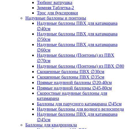
Тюбинг ватрушка
Зимняя Таблетка-2
Трос для буксировки
Надувные баллоны и понтоны
Надувные баллоны ПВХ для катамарана
∅40см
Надувные баллоны ПВХ для катамарана
∅50см
Надувные баллоны ПВХ для катамарана
∅60см
Надувные баллоны (Понтоны) из ПВХ
∅70см
Надувные баллоны (Понтоны) из ПВХ ∅80
Скошенные баллоны ПВХ ∅30см
Скошенные баллоны ПВХ ∅35см
Прямые надувной баллоны ∅20-40см
Прямые надувной баллоны ∅45-80см
Скоростные надувные баллоны для
катамарана
Баллоны для парусного катамарана ∅45см
Надувные баллоны для водного велосипеда
Надувные баллоны ПВХ для катамарана
∅45см
Баллоны для квадроцикла