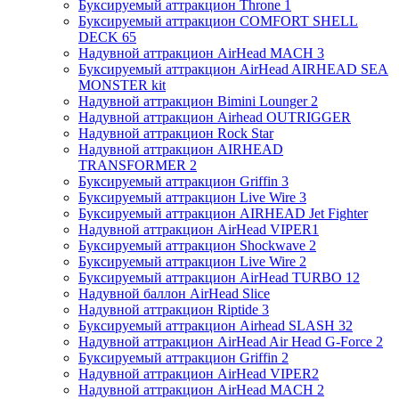
Буксируемый аттракцион Throne 1
Буксируемый аттракцион COMFORT SHELL
DECK 65
Надувной аттракцион AirHead MACH 3
Буксируемый аттракцион AirHead AIRHEAD SEA
MONSTER kit
Надувной аттракцион Bimini Lounger 2
Надувной аттракцион Airhead OUTRIGGER
Надувной аттракцион Rock Star
Надувной аттракцион AIRHEAD
TRANSFORMER 2
Буксируемый аттракцион Griffin 3
Буксируемый аттракцион Live Wire 3
Буксируемый аттракцион AIRHEAD Jet Fighter
Надувной аттракцион AirHead VIPER1
Буксируемый аттракцион Shockwave 2
Буксируемый аттракцион Live Wire 2
Буксируемый аттракцион AirHead TURBO 12
Надувной баллон AirHead Slice
Надувной аттракцион Riptide 3
Буксируемый аттракцион Airhead SLASH 32
Надувной аттракцион AirHead Air Head G-Force 2
Буксируемый аттракцион Griffin 2
Надувной аттракцион AirHead VIPER2
Надувной аттракцион AirHead MACH 2