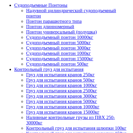
Судоподъемные Понтоны
Надувной цилиндрический судоподъемный
понтон
Понтон парашютного типа
Понтон длинномерный
Понтон универсальный (подушка)
Судоподъемный понтон 10000кг
Судоподъемный понтон 5000кг
Судоподъемный понтон 3000кг
Судоподъемный понтон 1000кг
Судоподъемный понтон 15000кг
Судоподъемный понтон 500кг
Контрольный груз для испытания
Груз для испытания кранов 250кг
Груз для испытания кранов 500кг
Груз для испытания кранов 1000кг
Груз для испытания кранов 2500кг
Груз для испытания кранов 3000кг
Груз для испытания кранов 5000кг
Груз для испытания кранов 10000кг
Груз для испытания кранов 15000кг
Наливные контрольные грузы из ПВХ 250-
30000кг
Контрольный груз для испытания шлюпки 100кг