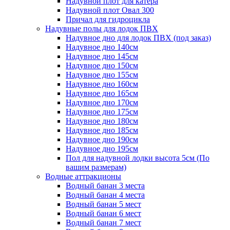
Надувной плот для катера
Надувной плот Овал 300
Причал для гидроцикла
Надувные полы для лодок ПВХ
Надувное дно для лодок ПВХ (под заказ)
Надувное дно 140см
Надувное дно 145см
Надувное дно 150см
Надувное дно 155см
Надувное дно 160см
Надувное дно 165см
Надувное дно 170см
Надувное дно 175см
Надувное дно 180см
Надувное дно 185см
Надувное дно 190см
Надувное дно 195см
Пол для надувной лодки высота 5см (По
вашим размерам)
Водные аттракционы
Водный банан 3 места
Водный банан 4 места
Водный банан 5 мест
Водный банан 6 мест
Водный банан 7 мест