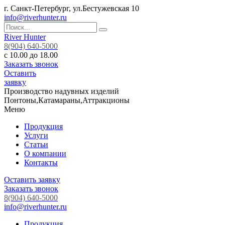
г. Санкт-Петербург, ул.Бестужевская 10
info@riverhunter.ru
River Hunter
8(904) 640-5000
с 10.00 до 18.00
Заказать звонок
Оставить
заявку
Производство надувных изделий
Понтоны,Катамараны,Аттракционы
Меню
Продукция
Услуги
Статьи
О компании
Контакты
Оставить заявку
Заказать звонок
8(904) 640-5000
info@riverhunter.ru
Продукция