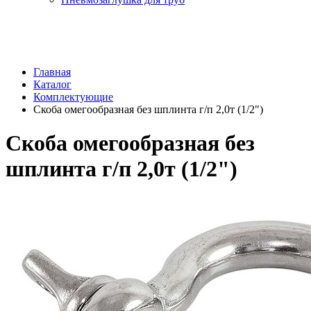
Главная
Каталог
Комплектующие
Скоба омегообразная без шплинта г/п 2,0т (1/2")
Скоба омегообразная без
шплинта г/п 2,0т (1/2")