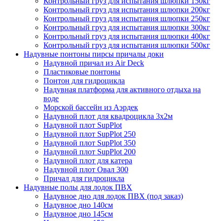
Контрольный груз для испытания шлюпки 150кг
Контрольный груз для испытания шлюпки 200кг
Контрольный груз для испытания шлюпки 250кг
Контрольный груз для испытания шлюпки 300кг
Контрольный груз для испытания шлюпки 400кг
Контрольный груз для испытания шлюпки 500кг
Надувные понтоны пирсы причалы доки
Надувной причал из Air Deck
Пластиковые понтоны
Понтон для гидроцикла
Надувная платформа для активного отдыха на
воде
Морской бассейн из Аэрдек
Надувной плот для квадроцикла 3х2м
Надувной плот SupPlot
Надувной плот SupPlot 250
Надувной плот SupPlot 350
Надувной плот SupPlot 200
Надувной плот для катера
Надувной плот Овал 300
Причал для гидроцикла
Надувные полы для лодок ПВХ
Надувное дно для лодок ПВХ (под заказ)
Надувное дно 140см
Надувное дно 145см