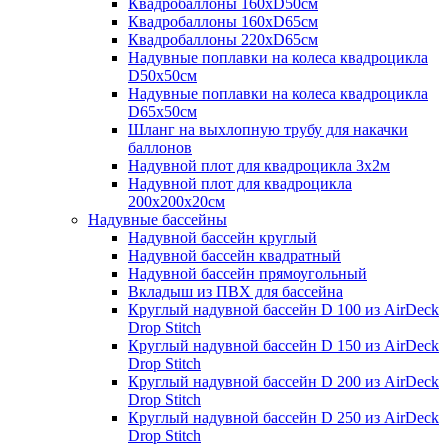
Квадробаллоны 160хD50см
Квадробаллоны 160хD65см
Квадробаллоны 220хD65см
Надувные поплавки на колеса квадроцикла
D50х50см
Надувные поплавки на колеса квадроцикла
D65х50см
Шланг на выхлопную трубу для накачки
баллонов
Надувной плот для квадроцикла 3х2м
Надувной плот для квадроцикла
200х200х20см
Надувные бассейны
Надувной бассейн круглый
Надувной бассейн квадратный
Надувной бассейн прямоугольный
Вкладыш из ПВХ для бассейна
Круглый надувной бассейн D 100 из AirDeck
Drop Stitch
Круглый надувной бассейн D 150 из AirDeck
Drop Stitch
Круглый надувной бассейн D 200 из AirDeck
Drop Stitch
Круглый надувной бассейн D 250 из AirDeck
Drop Stitch