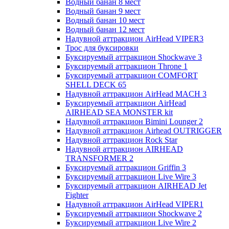
Водный банан 8 мест
Водный банан 9 мест
Водный банан 10 мест
Водный банан 12 мест
Надувной аттракцион AirHead VIPER3
Трос для буксировки
Буксируемый аттракцион Shockwave 3
Буксируемый аттракцион Throne 1
Буксируемый аттракцион COMFORT
SHELL DECK 65
Надувной аттракцион AirHead MACH 3
Буксируемый аттракцион AirHead
AIRHEAD SEA MONSTER kit
Надувной аттракцион Bimini Lounger 2
Надувной аттракцион Airhead OUTRIGGER
Надувной аттракцион Rock Star
Надувной аттракцион AIRHEAD
TRANSFORMER 2
Буксируемый аттракцион Griffin 3
Буксируемый аттракцион Live Wire 3
Буксируемый аттракцион AIRHEAD Jet
Fighter
Надувной аттракцион AirHead VIPER1
Буксируемый аттракцион Shockwave 2
Буксируемый аттракцион Live Wire 2