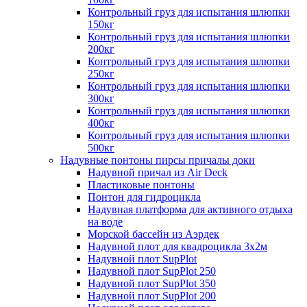
Контрольный груз для испытания шлюпки
150кг
Контрольный груз для испытания шлюпки
200кг
Контрольный груз для испытания шлюпки
250кг
Контрольный груз для испытания шлюпки
300кг
Контрольный груз для испытания шлюпки
400кг
Контрольный груз для испытания шлюпки
500кг
Надувные понтоны пирсы причалы доки
Надувной причал из Air Deck
Пластиковые понтоны
Понтон для гидроцикла
Надувная платформа для активного отдыха
на воде
Морской бассейн из Аэрдек
Надувной плот для квадроцикла 3х2м
Надувной плот SupPlot
Надувной плот SupPlot 250
Надувной плот SupPlot 350
Надувной плот SupPlot 200