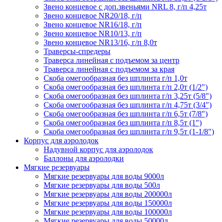
Звено концевое с доп.звеньями NRL 8, г/п 4,25т
Звено концевое NR20/18, г/п
Звено концевое NR16/18, г/п
Звено концевое NR10/13, г/п
Звено концевое NR13/16, г/п 8,0т
Траверсы-спредеры
Траверса линейная с подъемом за центр
Траверса линейная с подъемом за края
Скоба омегообразная без шплинта г/п 1,0т
Скоба омегообразная без шплинта г/п 2,0т (1/2")
Скоба омегообразная без шплинта г/п 3,25т (5/8")
Скоба омегообразная без шплинта г/п 4,75т (3/4")
Скоба омегообразная без шплинта г/п 6,5т (7/8")
Скоба омегообразная без шплинта г/п 8,5т (1")
Скоба омегообразная без шплинта г/п 9,5т (1-1/8")
Корпус для аэролодок
Надувной корпус для аэролодок
Баллоны для аэролодки
Мягкие резервуары
Мягкие резервуары для воды 9000л
Мягкие резервуары для воды 500л
Мягкие резервуары для воды 200000л
Мягкие резервуары для воды 150000л
Мягкие резервуары для воды 100000л
Мягкие резервуары для воды 50000л