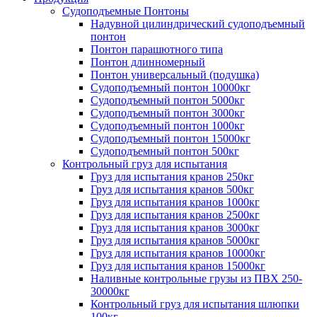
Судоподъемные Понтоны
Надувной цилиндрический судоподъемный
понтон
Понтон парашютного типа
Понтон длинномерный
Понтон универсальный (подушка)
Судоподъемный понтон 10000кг
Судоподъемный понтон 5000кг
Судоподъемный понтон 3000кг
Судоподъемный понтон 1000кг
Судоподъемный понтон 15000кг
Судоподъемный понтон 500кг
Контрольный груз для испытания
Груз для испытания кранов 250кг
Груз для испытания кранов 500кг
Груз для испытания кранов 1000кг
Груз для испытания кранов 2500кг
Груз для испытания кранов 3000кг
Груз для испытания кранов 5000кг
Груз для испытания кранов 10000кг
Груз для испытания кранов 15000кг
Наливные контрольные грузы из ПВХ 250-
30000кг
Контрольный груз для испытания шлюпки
100кг