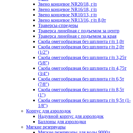
Звено концевое NR20/18, г/п
Звено концевое NR16/18, г/п
Звено концевое NR10/13, г/п
Звено концевое NR13/16, г/п 8,0т
Траверсы-спредеры
Траверса линейная с подъемом за центр
Траверса линейная с подъемом за края
Скоба омегообразная без шплинта г/п 1,0т
Скоба омегообразная без шплинта г/п 2,0т
(1/2")
Скоба омегообразная без шплинта г/п 3,25т
(5/8")
Скоба омегообразная без шплинта г/п 4,75т
(3/4")
Скоба омегообразная без шплинта г/п 6,5т
(7/8")
Скоба омегообразная без шплинта г/п 8,5т
(1")
Скоба омегообразная без шплинта г/п 9,5т (1-
1/8")
Корпус для аэролодок
Надувной корпус для аэролодок
Баллоны для аэролодки
Мягкие резервуары
Мягкие резервуары для воды 9000л