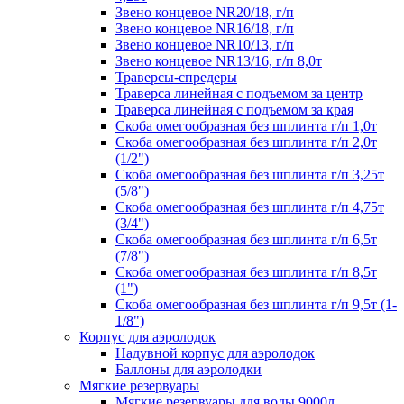
Звено концевое NR20/18, г/п
Звено концевое NR16/18, г/п
Звено концевое NR10/13, г/п
Звено концевое NR13/16, г/п 8,0т
Траверсы-спредеры
Траверса линейная с подъемом за центр
Траверса линейная с подъемом за края
Скоба омегообразная без шплинта г/п 1,0т
Скоба омегообразная без шплинта г/п 2,0т
(1/2")
Скоба омегообразная без шплинта г/п 3,25т
(5/8")
Скоба омегообразная без шплинта г/п 4,75т
(3/4")
Скоба омегообразная без шплинта г/п 6,5т
(7/8")
Скоба омегообразная без шплинта г/п 8,5т
(1")
Скоба омегообразная без шплинта г/п 9,5т (1-
1/8")
Корпус для аэролодок
Надувной корпус для аэролодок
Баллоны для аэролодки
Мягкие резервуары
Мягкие резервуары для воды 9000л