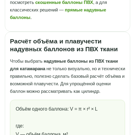
посмотреть
скошенные баллоны ПВХ
, а для
классических решений —
прямые надувные
баллоны
.
Расчёт объёма и плавучести
надувных баллонов из ПВХ ткани
Чтобы выбрать
надувные баллоны из ПВХ ткани
для катамарана
не только визуально, но и технически
правильно, полезно сделать базовый расчёт объёма и
возможной плавучести. Для упрощённой оценки
баллон можно рассматривать как цилиндр.
Объём одного баллона: V = π × r² × L
где:
V — объём баллона, м³