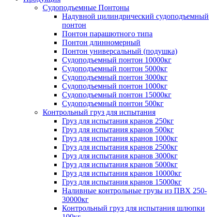
Судоподъемные Понтоны
Надувной цилиндрический судоподъемный
понтон
Понтон парашютного типа
Понтон длинномерный
Понтон универсальный (подушка)
Судоподъемный понтон 10000кг
Судоподъемный понтон 5000кг
Судоподъемный понтон 3000кг
Судоподъемный понтон 1000кг
Судоподъемный понтон 15000кг
Судоподъемный понтон 500кг
Контрольный груз для испытания
Груз для испытания кранов 250кг
Груз для испытания кранов 500кг
Груз для испытания кранов 1000кг
Груз для испытания кранов 2500кг
Груз для испытания кранов 3000кг
Груз для испытания кранов 5000кг
Груз для испытания кранов 10000кг
Груз для испытания кранов 15000кг
Наливные контрольные грузы из ПВХ 250-
30000кг
Контрольный груз для испытания шлюпки
100кг