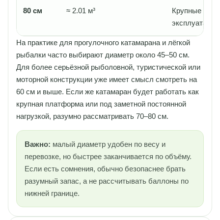
80 см
≈ 2.01 м³
Крупные плат
эксплуатация
На практике для прогулочного катамарана и лёгкой
рыбалки часто выбирают диаметр около 45–50 см.
Для более серьёзной рыболовной, туристической или
моторной конструкции уже имеет смысл смотреть на
60 см и выше. Если же катамаран будет работать как
крупная платформа или под заметной постоянной
нагрузкой, разумно рассматривать 70–80 см.
Важно:
малый диаметр удобен по весу и
перевозке, но быстрее заканчивается по объёму.
Если есть сомнения, обычно безопаснее брать
разумный запас, а не рассчитывать баллоны по
нижней границе.