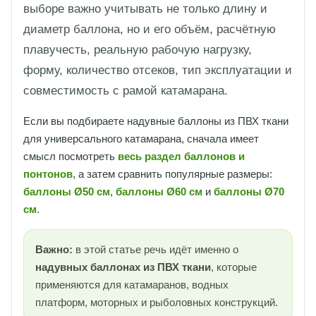
выборе важно учитывать не только длину и
диаметр баллона, но и его объём, расчётную
плавучесть, реальную рабочую нагрузку,
форму, количество отсеков, тип эксплуатации и
совместимость с рамой катамарана.
Если вы подбираете надувные баллоны из ПВХ ткани
для универсального катамарана, сначала имеет
смысл посмотреть
весь раздел баллонов и
понтонов
, а затем сравнить популярные размеры:
баллоны Ø50 см
,
баллоны Ø60 см
и
баллоны Ø70
см
.
Важно:
в этой статье речь идёт именно о
надувных баллонах из ПВХ ткани
, которые
применяются для катамаранов, водных
платформ, моторных и рыболовных конструкций.