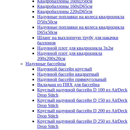
Квадробаллоны 160хD50см
Квадробаллоны 160хD65см
Квадробаллоны 220хD65см
Надувные поплавки на колеса квадроцикла
D50х50см
Надувные поплавки на колеса квадроцикла
D65х50см
Шланг на выхлопную трубу для накачки
баллонов
Надувной плот для квадроцикла 3х2м
Надувной плот для квадроцикла
200х200х20см
Надувные бассейны
Надувной бассейн круглый
Надувной бассейн квадратный
Надувной бассейн прямоугольный
Вкладыш из ПВХ для бассейна
Круглый надувной бассейн D 100 из AirDeck
Drop Stitch
Круглый надувной бассейн D 150 из AirDeck
Drop Stitch
Круглый надувной бассейн D 200 из AirDeck
Drop Stitch
Круглый надувной бассейн D 250 из AirDeck
Drop Stitch