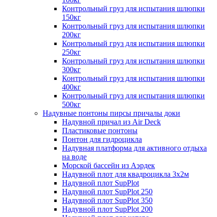
Контрольный груз для испытания шлюпки
150кг
Контрольный груз для испытания шлюпки
200кг
Контрольный груз для испытания шлюпки
250кг
Контрольный груз для испытания шлюпки
300кг
Контрольный груз для испытания шлюпки
400кг
Контрольный груз для испытания шлюпки
500кг
Надувные понтоны пирсы причалы доки
Надувной причал из Air Deck
Пластиковые понтоны
Понтон для гидроцикла
Надувная платформа для активного отдыха
на воде
Морской бассейн из Аэрдек
Надувной плот для квадроцикла 3х2м
Надувной плот SupPlot
Надувной плот SupPlot 250
Надувной плот SupPlot 350
Надувной плот SupPlot 200