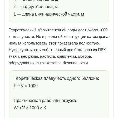
r — радиус баллона, м
L — длина цилиндрической части, м
Теоретически 1 м³ вытесненной воды даёт около 1000
кг плавучести. Но в реальной конструкции катамарана
нельзя использовать этот показатель полностью.
Нужно учитывать собственный вес баллонов из ПВХ
ткани, вес рамы, настила, креплений, мотора,
оборудования, а также запас безопасности.
Теоретическая плавучесть одного баллона:
F ≈ V × 1000
Практическая рабочая нагрузка:
W ≈ V × 1000 × K