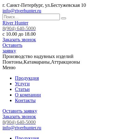
г. Санкт-Петербург, ул.Бестужевская 10
info@riverhunter.ru
River Hunter
8(904) 640-5000
с 10.00 до 18.00
Заказать звонок
Оставить
заявку
Производство надувных изделий
Понтоны,Катамараны,Аттракционы
Меню
Продукция
Услуги
Статьи
О компании
Контакты
Оставить заявку
Заказать звонок
8(904) 640-5000
info@riverhunter.ru
Продукция