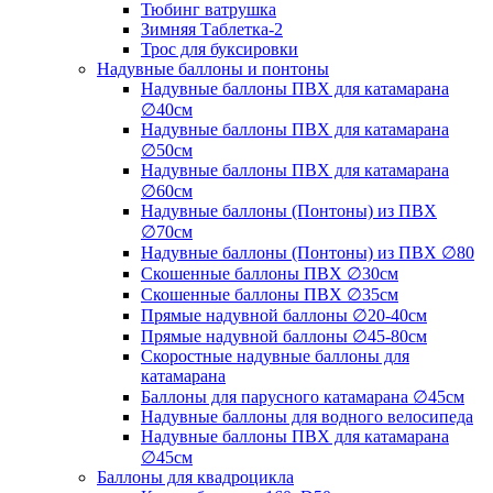
Тюбинг ватрушка
Зимняя Таблетка-2
Трос для буксировки
Надувные баллоны и понтоны
Надувные баллоны ПВХ для катамарана
∅40см
Надувные баллоны ПВХ для катамарана
∅50см
Надувные баллоны ПВХ для катамарана
∅60см
Надувные баллоны (Понтоны) из ПВХ
∅70см
Надувные баллоны (Понтоны) из ПВХ ∅80
Скошенные баллоны ПВХ ∅30см
Скошенные баллоны ПВХ ∅35см
Прямые надувной баллоны ∅20-40см
Прямые надувной баллоны ∅45-80см
Скоростные надувные баллоны для
катамарана
Баллоны для парусного катамарана ∅45см
Надувные баллоны для водного велосипеда
Надувные баллоны ПВХ для катамарана
∅45см
Баллоны для квадроцикла