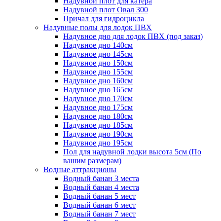
Надувной плот для катера
Надувной плот Овал 300
Причал для гидроцикла
Надувные полы для лодок ПВХ
Надувное дно для лодок ПВХ (под заказ)
Надувное дно 140см
Надувное дно 145см
Надувное дно 150см
Надувное дно 155см
Надувное дно 160см
Надувное дно 165см
Надувное дно 170см
Надувное дно 175см
Надувное дно 180см
Надувное дно 185см
Надувное дно 190см
Надувное дно 195см
Пол для надувной лодки высота 5см (По
вашим размерам)
Водные аттракционы
Водный банан 3 места
Водный банан 4 места
Водный банан 5 мест
Водный банан 6 мест
Водный банан 7 мест