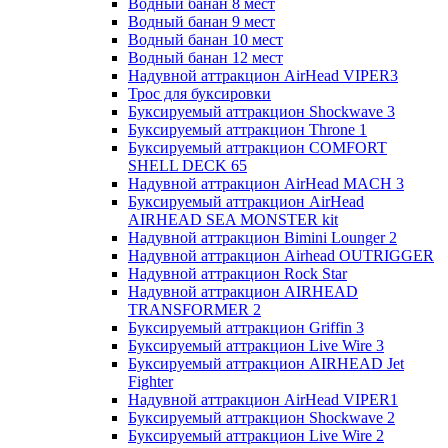
Водный банан 8 мест
Водный банан 9 мест
Водный банан 10 мест
Водный банан 12 мест
Надувной аттракцион AirHead VIPER3
Трос для буксировки
Буксируемый аттракцион Shockwave 3
Буксируемый аттракцион Throne 1
Буксируемый аттракцион COMFORT
SHELL DECK 65
Надувной аттракцион AirHead MACH 3
Буксируемый аттракцион AirHead
AIRHEAD SEA MONSTER kit
Надувной аттракцион Bimini Lounger 2
Надувной аттракцион Airhead OUTRIGGER
Надувной аттракцион Rock Star
Надувной аттракцион AIRHEAD
TRANSFORMER 2
Буксируемый аттракцион Griffin 3
Буксируемый аттракцион Live Wire 3
Буксируемый аттракцион AIRHEAD Jet
Fighter
Надувной аттракцион AirHead VIPER1
Буксируемый аттракцион Shockwave 2
Буксируемый аттракцион Live Wire 2